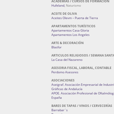
ACADEMIAS / CURSOS DE FORMACIÓN
Hufeland
, Naturismo
ACEITE DE OLIVA
Aceites Olevm – Puerta de Tierra
APARTAMENTOS TURÍSTICOS
Apartamentos Casa Gloria
Apartamentos Los Angeles
ARTE & DECORACIÓN
Blasfor
ARTICULOS RELIGIOSOS / SEMANA SANT
La Casa del Nazareno
ASESORIA FISCAL, LABORAL, CONTABLE
Perdomo Asesores
ASOCIACIONES
Aseigraf. Asociación Empresarial de Industr
Gráficas de Andalucía
APOE. Asociación Profesional de Oftalmólog
España
BARES DE TAPAS / VINOS / CERVECERÍAS
Barrabar´s