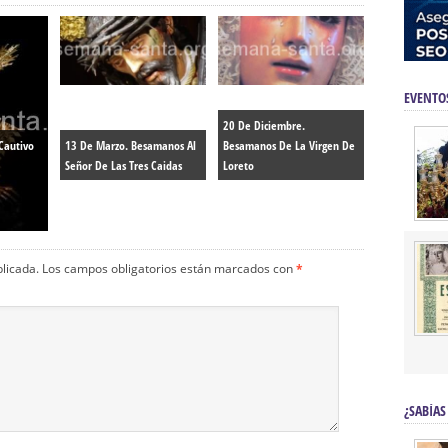
EVENTO
20 De Diciembre.
Cautivo
13 De Marzo. Besamanos Al
Besamanos De La Virgen De
Señor De Las Tres Caidas
Loreto
blicada.
Los campos obligatorios están marcados con
*
¿SABÍAS