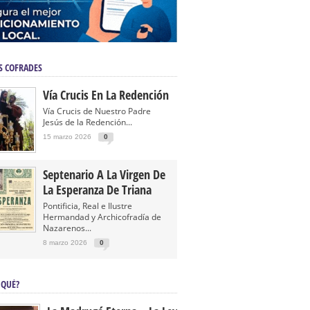
S COFRADES
Vía Crucis En La Redención
Vía Crucis de Nuestro Padre
Jesús de la Redención...
15 marzo 2026
0
Septenario A La Virgen De
La Esperanza De Triana
Pontificia, Real e Ilustre
Hermandad y Archicofradía de
Nazarenos...
8 marzo 2026
0
 QUÉ?