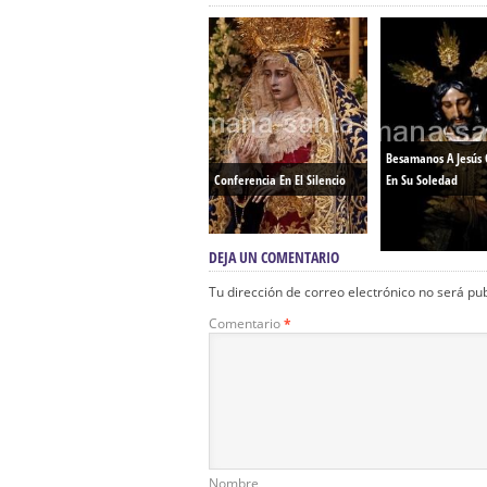
Besamanos A Jesús 
Conferencia En El Silencio
En Su Soledad
DEJA UN COMENTARIO
Tu dirección de correo electrónico no será pu
Comentario
*
Nombre