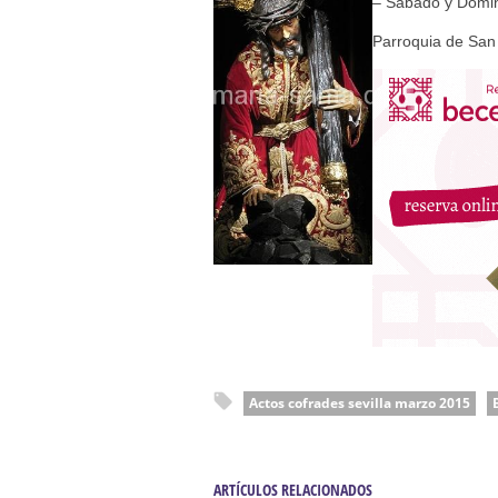
– Sábado y Domin
Parroquia de San 
Actos cofrades sevilla marzo 2015
ARTÍCULOS RELACIONADOS