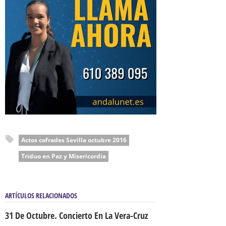
Actos cofrades Sevilla octubre 2016
Triduo en Paz y Misericordia
ARTÍCULOS RELACIONADOS
31 De Octubre. Concierto En La Vera-Cruz