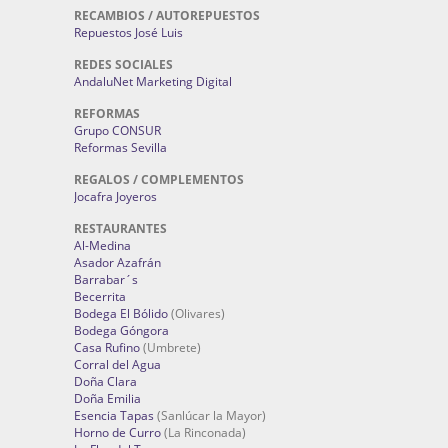
RECAMBIOS / AUTOREPUESTOS
Repuestos José Luis
REDES SOCIALES
AndaluNet Marketing Digital
REFORMAS
Grupo CONSUR
Reformas Sevilla
REGALOS / COMPLEMENTOS
Jocafra Joyeros
RESTAURANTES
Al-Medina
Asador Azafrán
Barrabar´s
Becerrita
Bodega El Bólido
(Olivares)
Bodega Góngora
Casa Rufino
(Umbrete)
Corral del Agua
Doña Clara
Doña Emilia
Esencia Tapas
(Sanlúcar la Mayor)
Horno de Curro
(La Rinconada)