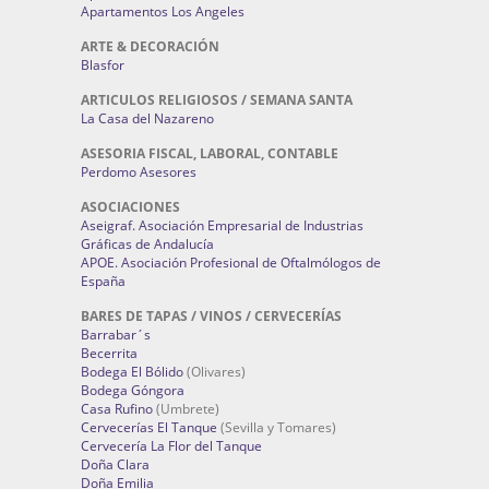
Apartamentos Los Angeles
ARTE & DECORACIÓN
Blasfor
ARTICULOS RELIGIOSOS / SEMANA SANTA
La Casa del Nazareno
ASESORIA FISCAL, LABORAL, CONTABLE
Perdomo Asesores
ASOCIACIONES
Aseigraf. Asociación Empresarial de Industrias
Gráficas de Andalucía
APOE. Asociación Profesional de Oftalmólogos de
España
BARES DE TAPAS / VINOS / CERVECERÍAS
Barrabar´s
Becerrita
Bodega El Bólido
(Olivares)
Bodega Góngora
Casa Rufino
(Umbrete)
Cervecerías El Tanque
(Sevilla y Tomares)
Cervecería La Flor del Tanque
Doña Clara
Doña Emilia