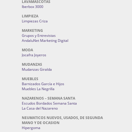
LAVAMASCOTAS
Iberbox 3000
LIMPIEZA
Limpiezas Criza
MARKETING
Grupos y Entrevistas
AndaluNet Marketing Digital
MODA
Jocafra Joyeros
MUDANZAS
Mudanzas Giralda
MUEBLES
Barnizados García e Hijos
Muebles La Negrilla
NAZARENOS – SEMANA SANTA
Escudos Bordados Semana Santa
La Casa del Nazareno
NEUMATICOS NUEVOS, USADOS, DE SEGUNDA
MANO Y DE OCASION
Hipergoma