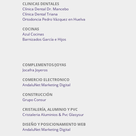
CLINICAS DENTALES
Clínica Dental Dr. Mancebo
Clínica Dental Triana
Ortodoncia Pedro Vázquez en Huelva
COCINAS
Azul Cocinas
Barnizados García e Hijos
COMPLEMENTOS/JOYAS
Jocafra Joyeros
COMERCIO ELECTRONICO
AndaluNet Marketing Digital
CONSTRUCCIÓN
Grupo Consur
CRISTALERÍA, ALUMINIO Y PVC
Cristaleria Aluminios & Pvc Glasysur
DISEÑO Y POSICIONAMIENTO WEB
AndaluNet Marketing Digital