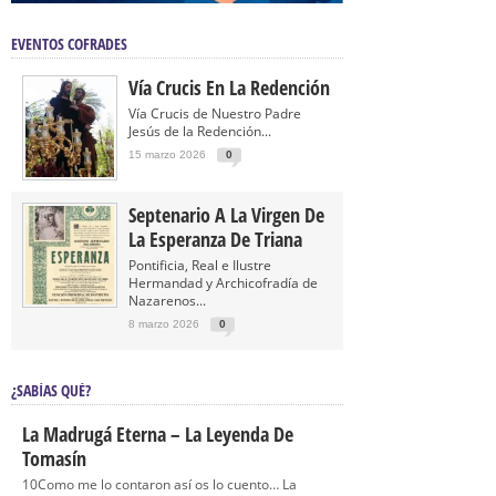
EVENTOS COFRADES
Vía Crucis En La Redención
Vía Crucis de Nuestro Padre
Jesús de la Redención...
15 marzo 2026
0
Septenario A La Virgen De
La Esperanza De Triana
Pontificia, Real e Ilustre
Hermandad y Archicofradía de
Nazarenos...
8 marzo 2026
0
¿SABÍAS QUÉ?
La Madrugá Eterna – La Leyenda De
Tomasín
10Como me lo contaron así os lo cuento… La