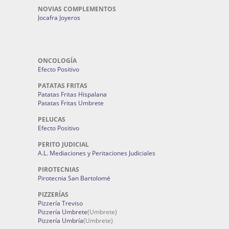
NOVIAS COMPLEMENTOS
Jocafra Joyeros
ONCOLOGÍA
Efecto Positivo
PATATAS FRITAS
Patatas Fritas Hispalana
Patatas Fritas Umbrete
PELUCAS
Efecto Positivo
PERITO JUDICIAL
A.L. Mediaciones y Peritaciones Judiciales
PIROTECNIAS
Pirotecnia San Bartolomé
PIZZERÍAS
Pizzería Treviso
Pizzería Umbrete
(Umbrete)
Pizzería Umbría
(Umbrete)