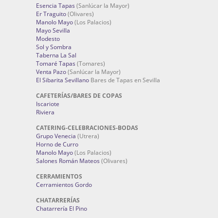
Esencia Tapas
(Sanlúcar la Mayor)
Er Traguito
(Olivares)
Manolo Mayo
(Los Palacios)
Mayo Sevilla
Modesto
Sol y Sombra
Taberna La Sal
Tomaré Tapas
(Tomares)
Venta Pazo
(Sanlúcar la Mayor)
El Sibarita Sevillano
Bares de Tapas en Sevilla
CAFETERÍAS/BARES DE COPAS
Iscariote
Riviera
CATERING-CELEBRACIONES-BODAS
Grupo Venecia
(Utrera)
Horno de Curro
Manolo Mayo
(Los Palacios)
Salones Román Mateos
(Olivares)
CERRAMIENTOS
Cerramientos Gordo
CHATARRERÍAS
Chatarrería El Pino