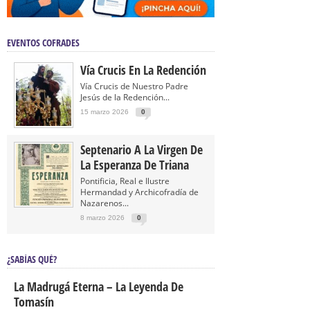
EVENTOS COFRADES
Vía Crucis En La Redención
Vía Crucis de Nuestro Padre
Jesús de la Redención...
15 marzo 2026
0
Septenario A La Virgen De
La Esperanza De Triana
Pontificia, Real e Ilustre
Hermandad y Archicofradía de
Nazarenos...
8 marzo 2026
0
¿SABÍAS QUÉ?
La Madrugá Eterna – La Leyenda De
Tomasín