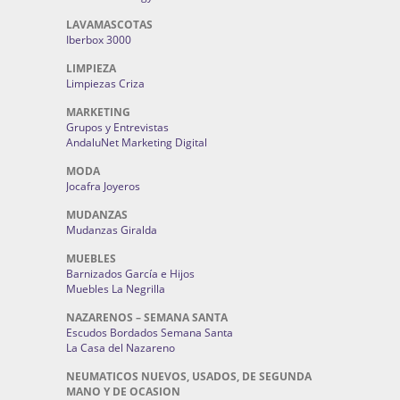
LAVAMASCOTAS
Iberbox 3000
LIMPIEZA
Limpiezas Criza
MARKETING
Grupos y Entrevistas
AndaluNet Marketing Digital
MODA
Jocafra Joyeros
MUDANZAS
Mudanzas Giralda
MUEBLES
Barnizados García e Hijos
Muebles La Negrilla
NAZARENOS – SEMANA SANTA
Escudos Bordados Semana Santa
La Casa del Nazareno
NEUMATICOS NUEVOS, USADOS, DE SEGUNDA
MANO Y DE OCASION