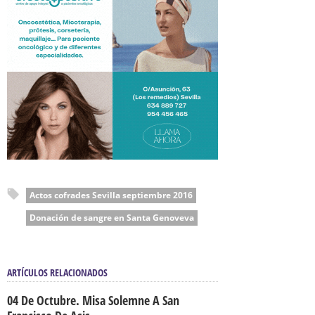
Actos cofrades Sevilla septiembre 2016
Donación de sangre en Santa Genoveva
ARTÍCULOS RELACIONADOS
04 De Octubre. Misa Solemne A San