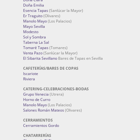
Doña Emilia
Esencia Tapas
(Sanlúcar la Mayor)
Er Traguito
(Olivares)
Manolo Mayo
(Los Palacios)
Mayo Sevilla
Modesto
Sol y Sombra
Taberna La Sal
Tomaré Tapas
(Tomares)
Venta Pazo
(Sanlúcar la Mayor)
El Sibarita Sevillano
Bares de Tapas en Sevilla
CAFETERÍAS/BARES DE COPAS
Iscariote
Riviera
CATERING-CELEBRACIONES-BODAS
Grupo Venecia
(Utrera)
Horno de Curro
Manolo Mayo
(Los Palacios)
Salones Román Mateos
(Olivares)
CERRAMIENTOS
Cerramientos Gordo
CHATARRERÍAS