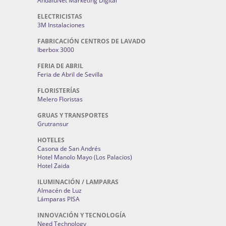
AndaluNet Marketing Digital
ELECTRICISTAS
3M Instalaciones
FABRICACIÓN CENTROS DE LAVADO
Iberbox 3000
FERIA DE ABRIL
Feria de Abril de Sevilla
FLORISTERÍAS
Melero Floristas
GRUAS Y TRANSPORTES
Grutransur
HOTELES
Casona de San Andrés
Hotel Manolo Mayo (Los Palacios)
Hotel Zaida
ILUMINACIÓN / LAMPARAS
Almacén de Luz
Lámparas PISA
INNOVACIÓN Y TECNOLOGÍA
Need Technology