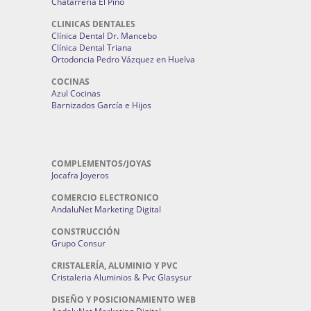
Chatarrería El Pino
CLINICAS DENTALES
Clínica Dental Dr. Mancebo
Clínica Dental Triana
Ortodoncia Pedro Vázquez en Huelva
COCINAS
Azul Cocinas
Barnizados García e Hijos
COMPLEMENTOS/JOYAS
Jocafra Joyeros
COMERCIO ELECTRONICO
AndaluNet Marketing Digital
CONSTRUCCIÓN
Grupo Consur
CRISTALERÍA, ALUMINIO Y PVC
Cristaleria Aluminios & Pvc Glasysur
DISEÑO Y POSICIONAMIENTO WEB