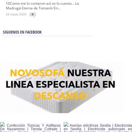
10Como me lo contaron así os lo cuento… La
Madrugá Eterna de Tomasín En...
10 marzo 2026
0
SÍGUENOS EN FACEBOOK
Confección Túnicas Y Antifaces
Averías eléctricas Sevilla | Electricista
De Nazarenos | Tienda Cofrade |
en Sevilla | Electricista autorizado en