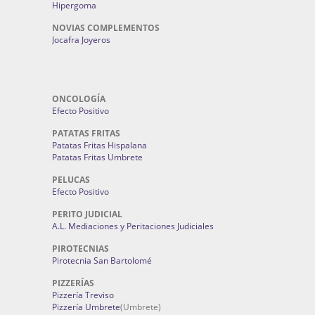
Hipergoma
NOVIAS COMPLEMENTOS
Jocafra Joyeros
ONCOLOGÍA
Efecto Positivo
PATATAS FRITAS
Patatas Fritas Hispalana
Patatas Fritas Umbrete
PELUCAS
Efecto Positivo
PERITO JUDICIAL
A.L. Mediaciones y Peritaciones Judiciales
PIROTECNIAS
Pirotecnia San Bartolomé
PIZZERÍAS
Pizzería Treviso
Pizzería Umbrete
(Umbrete)