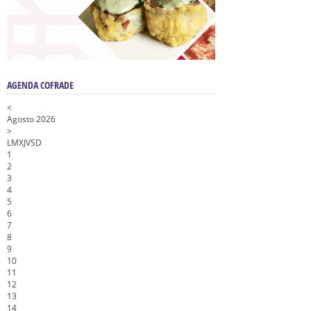
AGENDA COFRADE
<
Agosto 2026
>
L
M
X
J
V
S
D
1
2
3
4
5
6
7
8
9
10
11
12
13
14