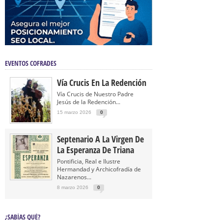
EVENTOS COFRADES
Vía Crucis En La Redención
Vía Crucis de Nuestro Padre
Jesús de la Redención...
15 marzo 2026
0
Septenario A La Virgen De
La Esperanza De Triana
Pontificia, Real e Ilustre
Hermandad y Archicofradía de
Nazarenos...
8 marzo 2026
0
¿SABÍAS QUÉ?