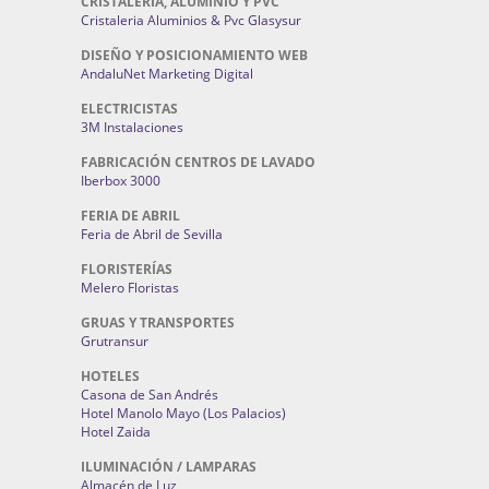
CRISTALERÍA, ALUMINIO Y PVC
Cristaleria Aluminios & Pvc Glasysur
DISEÑO Y POSICIONAMIENTO WEB
AndaluNet Marketing Digital
ELECTRICISTAS
3M Instalaciones
FABRICACIÓN CENTROS DE LAVADO
Iberbox 3000
FERIA DE ABRIL
Feria de Abril de Sevilla
FLORISTERÍAS
Melero Floristas
GRUAS Y TRANSPORTES
Grutransur
HOTELES
Casona de San Andrés
Hotel Manolo Mayo (Los Palacios)
Hotel Zaida
ILUMINACIÓN / LAMPARAS
Almacén de Luz