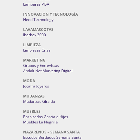
Lámparas PISA
INNOVACIÓN Y TECNOLOGÍA
Need Technology
LAVAMASCOTAS
Iberbox 3000
LIMPIEZA
Limpiezas Criza
MARKETING
Grupos y Entrevistas
AndaluNet Marketing Digital
MODA
Jocafra Joyeros
MUDANZAS
Mudanzas Giralda
MUEBLES
Barnizados García e Hijos
Muebles La Negrilla
NAZARENOS – SEMANA SANTA
Escudos Bordados Semana Santa