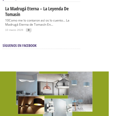
La Madrugá Eterna – La Leyenda De
Tomasín
10Como me lo contaron así os lo cuento… La
Madrugá Eterna de Tomasín En...
10 marzo 2026
0
SÍGUENOS EN FACEBOOK