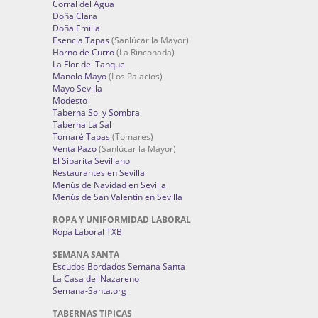
Corral del Agua
Doña Clara
Doña Emilia
Esencia Tapas
(Sanlúcar la Mayor)
Horno de Curro
(La Rinconada)
La Flor del Tanque
Manolo Mayo
(Los Palacios)
Mayo Sevilla
Modesto
Taberna Sol y Sombra
Taberna La Sal
Tomaré Tapas
(Tomares)
Venta Pazo
(Sanlúcar la Mayor)
El Sibarita Sevillano
Restaurantes en Sevilla
Menús de Navidad en Sevilla
Menús de San Valentín en Sevilla
ROPA Y UNIFORMIDAD LABORAL
Ropa Laboral TXB
SEMANA SANTA
Escudos Bordados Semana Santa
La Casa del Nazareno
Semana-Santa.org
TABERNAS TIPICAS