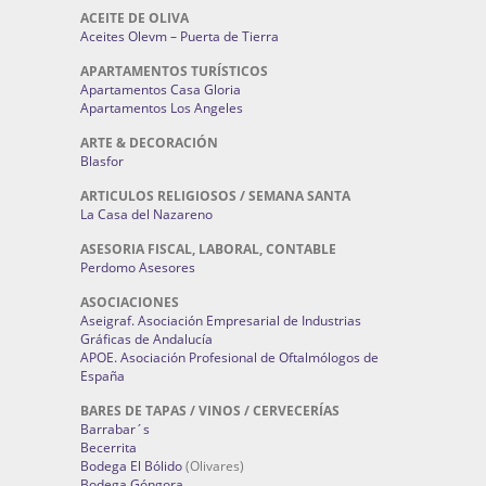
ACEITE DE OLIVA
Aceites Olevm – Puerta de Tierra
APARTAMENTOS TURÍSTICOS
Apartamentos Casa Gloria
Apartamentos Los Angeles
ARTE & DECORACIÓN
Blasfor
ARTICULOS RELIGIOSOS / SEMANA SANTA
La Casa del Nazareno
ASESORIA FISCAL, LABORAL, CONTABLE
Perdomo Asesores
ASOCIACIONES
Aseigraf. Asociación Empresarial de Industrias
Gráficas de Andalucía
APOE. Asociación Profesional de Oftalmólogos de
España
BARES DE TAPAS / VINOS / CERVECERÍAS
Barrabar´s
Becerrita
Bodega El Bólido
(Olivares)
Bodega Góngora