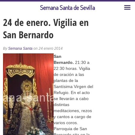
Semana Santa de Sevilla
24 de enero. Vigilia en
San Bernardo
By
Semana Santa
on 24 enero 2014
San
Bernardo.
21:30 a
22:30 horas. Vigilia
de oración a las
plantas de la
Santísima Virgen del
Refugio. En el acto
se llevarán a cabo
distintas
meditaciones, rezos
y cantos a cargo de
varios coros.
Parroquia de San
Bernardo sita en la