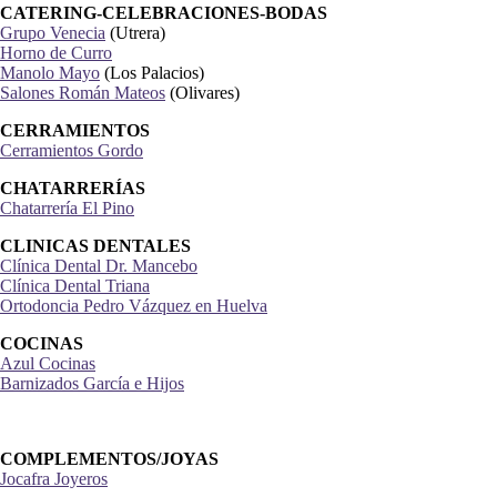
CATERING-CELEBRACIONES-BODAS
Grupo Venecia
(Utrera)
Horno de Curro
Manolo Mayo
(Los Palacios)
Salones Román Mateos
(Olivares)
CERRAMIENTOS
Cerramientos Gordo
CHATARRERÍAS
Chatarrería El Pino
CLINICAS DENTALES
Clínica Dental Dr. Mancebo
Clínica Dental Triana
Ortodoncia Pedro Vázquez en Huelva
COCINAS
Azul Cocinas
Barnizados García e Hijos
COMPLEMENTOS/JOYAS
Jocafra Joyeros