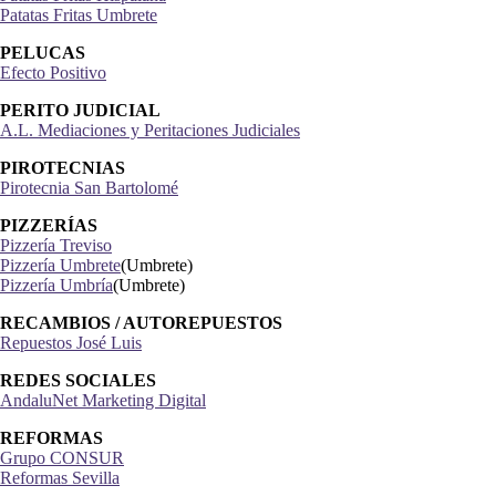
Patatas Fritas Umbrete
PELUCAS
Efecto Positivo
PERITO JUDICIAL
A.L. Mediaciones y Peritaciones Judiciales
PIROTECNIAS
Pirotecnia San Bartolomé
PIZZERÍAS
Pizzería Treviso
Pizzería Umbrete
(Umbrete)
Pizzería Umbría
(Umbrete)
RECAMBIOS / AUTOREPUESTOS
Repuestos José Luis
REDES SOCIALES
AndaluNet Marketing Digital
REFORMAS
Grupo CONSUR
Reformas Sevilla