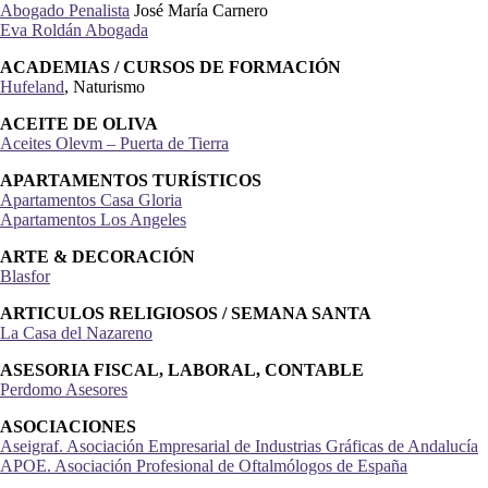
Abogado Penalista
José María Carnero
Eva Roldán Abogada
ACADEMIAS / CURSOS DE FORMACIÓN
Hufeland
, Naturismo
ACEITE DE OLIVA
Aceites Olevm – Puerta de Tierra
APARTAMENTOS TURÍSTICOS
Apartamentos Casa Gloria
Apartamentos Los Angeles
ARTE & DECORACIÓN
Blasfor
ARTICULOS RELIGIOSOS / SEMANA SANTA
La Casa del Nazareno
ASESORIA FISCAL, LABORAL, CONTABLE
Perdomo Asesores
ASOCIACIONES
Aseigraf. Asociación Empresarial de Industrias Gráficas de Andalucía
APOE. Asociación Profesional de Oftalmólogos de España