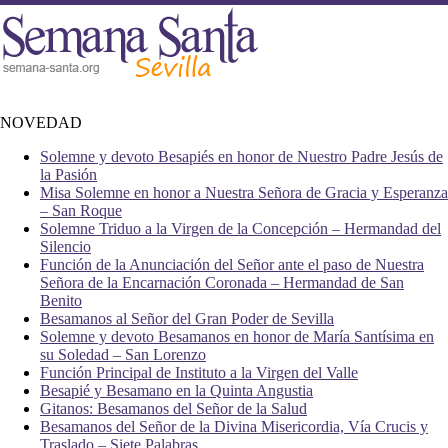
NOVEDAD
Solemne y devoto Besapiés en honor de Nuestro Padre Jesús de
la Pasión
Misa Solemne en honor a Nuestra Señora de Gracia y Esperanza
– San Roque
Solemne Triduo a la Virgen de la Concepción – Hermandad del
Silencio
Función de la Anunciación del Señor ante el paso de Nuestra
Señora de la Encarnación Coronada – Hermandad de San
Benito
Besamanos al Señor del Gran Poder de Sevilla
Solemne y devoto Besamanos en honor de María Santísima en
su Soledad – San Lorenzo
Función Principal de Instituto a la Virgen del Valle
Besapié y Besamano en la Quinta Angustia
Gitanos: Besamanos del Señor de la Salud
Besamanos del Señor de la Divina Misericordia, Vía Crucis y
Traslado – Siete Palabras