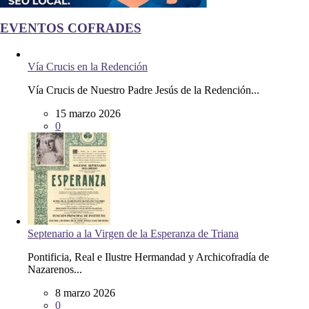
EVENTOS COFRADES
Vía Crucis en la Redención
Vía Crucis de Nuestro Padre Jesús de la Redención...
15 marzo 2026
0
Septenario a la Virgen de la Esperanza de Triana
Pontificia, Real e Ilustre Hermandad y Archicofradía de
Nazarenos...
8 marzo 2026
0