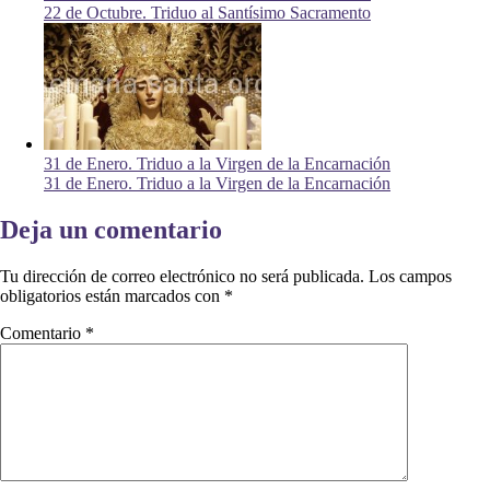
22 de Octubre. Triduo al Santísimo Sacramento
31 de Enero. Triduo a la Virgen de la Encarnación
31 de Enero. Triduo a la Virgen de la Encarnación
Deja un comentario
Tu dirección de correo electrónico no será publicada.
Los campos
obligatorios están marcados con
*
Comentario
*