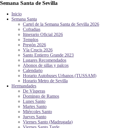
Semana Santa de Sevilla
Inicio
Semana Santa
Cartel de la Semana Santa de Sevilla 2026
Cofradias
Itinerario Oficial 2026
Templos
Pregón 2026
Vía Crucis 2026
Santo Entierro Grande 2023
Lugares Recomendados
Abonos de sillas y palcos
Calendario
Horario Autobuses Urbanos (TUSSAM)
Horario Metro de Sevilla
Hermandades
De Vísperas
Domingo de Ramos
Lunes Santo
Martes Santo
Miércoles Santo
Jueves Santo
Viernes Santo (Madrugada)
Viernes Santo Tarde