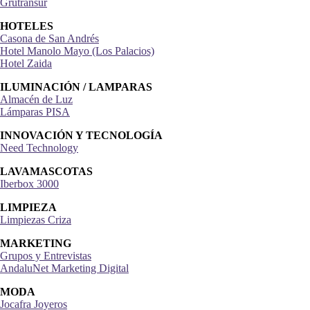
Grutransur
HOTELES
Casona de San Andrés
Hotel Manolo Mayo (Los Palacios)
Hotel Zaida
ILUMINACIÓN / LAMPARAS
Almacén de Luz
Lámparas PISA
INNOVACIÓN Y TECNOLOGÍA
Need Technology
LAVAMASCOTAS
Iberbox 3000
LIMPIEZA
Limpiezas Criza
MARKETING
Grupos y Entrevistas
AndaluNet Marketing Digital
MODA
Jocafra Joyeros