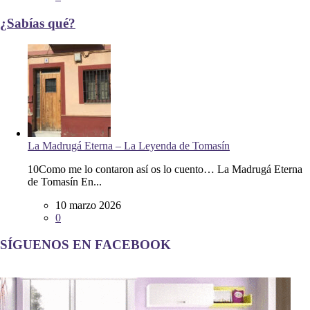
¿Sabías qué?
La Madrugá Eterna – La Leyenda de Tomasín
10Como me lo contaron así os lo cuento… La Madrugá Eterna
de Tomasín En...
10 marzo 2026
0
SÍGUENOS EN FACEBOOK