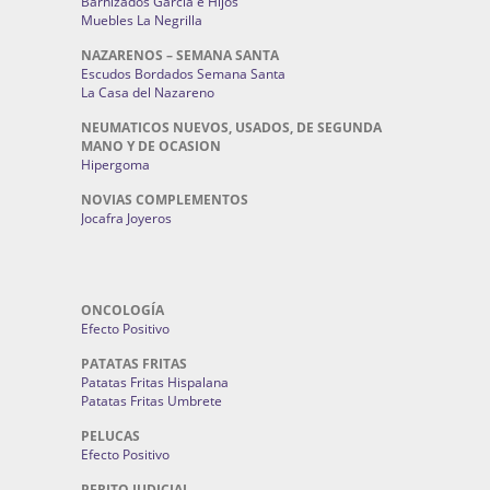
Barnizados García e Hijos
Muebles La Negrilla
NAZARENOS – SEMANA SANTA
Escudos Bordados Semana Santa
La Casa del Nazareno
NEUMATICOS NUEVOS, USADOS, DE SEGUNDA
MANO Y DE OCASION
Hipergoma
NOVIAS COMPLEMENTOS
Jocafra Joyeros
ONCOLOGÍA
Efecto Positivo
PATATAS FRITAS
Patatas Fritas Hispalana
Patatas Fritas Umbrete
PELUCAS
Efecto Positivo
PERITO JUDICIAL