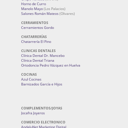
Horno de Curro
Manolo Mayo
(Los Palacios)
Salones Román Mateos
(Olivares)
CERRAMIENTOS
Cerramientos Gordo
CHATARRERÍAS
Chatarrería El Pino
CLINICAS DENTALES
Clínica Dental Dr. Mancebo
Clínica Dental Triana
Ortodoncia Pedro Vázquez en Huelva
COCINAS
Azul Cocinas
Barnizados García e Hijos
COMPLEMENTOS/JOYAS
Jocafra Joyeros
COMERCIO ELECTRONICO
AndaluNet Marketing Digital