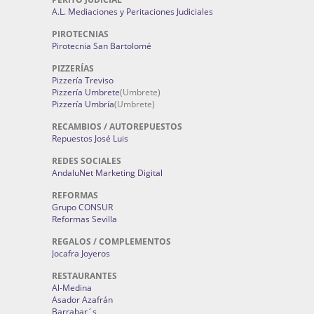
A.L. Mediaciones y Peritaciones Judiciales
PIROTECNIAS
Pirotecnia San Bartolomé
PIZZERÍAS
Pizzería Treviso
Pizzería Umbrete
(Umbrete)
Pizzería Umbría
(Umbrete)
RECAMBIOS / AUTOREPUESTOS
Repuestos José Luis
REDES SOCIALES
AndaluNet Marketing Digital
REFORMAS
Grupo CONSUR
Reformas Sevilla
REGALOS / COMPLEMENTOS
Jocafra Joyeros
RESTAURANTES
Al-Medina
Asador Azafrán
Barrabar´s