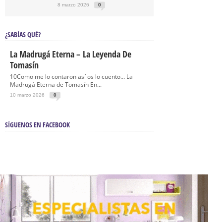
8 marzo 2026
0
¿SABÍAS QUÉ?
La Madrugá Eterna – La Leyenda De
Tomasín
10Como me lo contaron así os lo cuento… La
Madrugá Eterna de Tomasín En...
10 marzo 2026
0
SÍGUENOS EN FACEBOOK