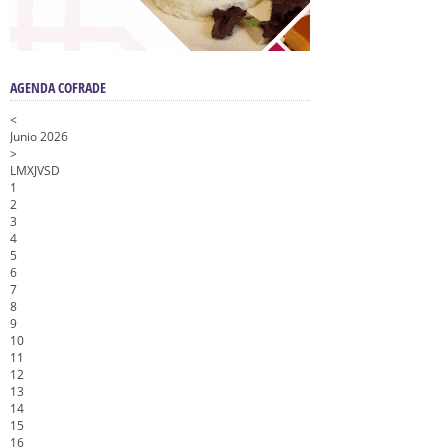
AGENDA COFRADE
<
Junio 2026
>
L
M
X
J
V
S
D
1
2
3
4
5
6
7
8
9
10
11
12
13
14
15
16