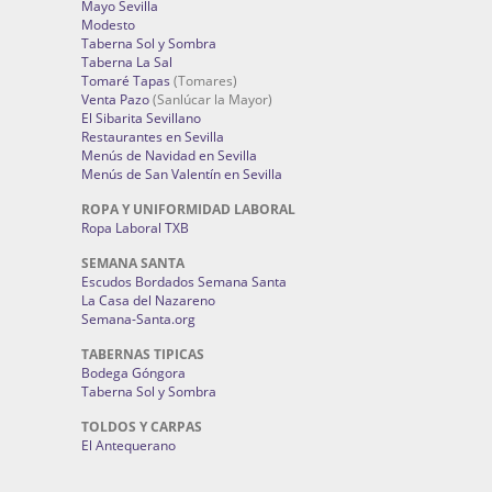
Mayo Sevilla
Modesto
Taberna Sol y Sombra
Taberna La Sal
Tomaré Tapas
(Tomares)
Venta Pazo
(Sanlúcar la Mayor)
El Sibarita Sevillano
Restaurantes en Sevilla
Menús de Navidad en Sevilla
Menús de San Valentín en Sevilla
ROPA Y UNIFORMIDAD LABORAL
Ropa Laboral TXB
SEMANA SANTA
Escudos Bordados Semana Santa
La Casa del Nazareno
Semana-Santa.org
TABERNAS TIPICAS
Bodega Góngora
Taberna Sol y Sombra
TOLDOS Y CARPAS
El Antequerano