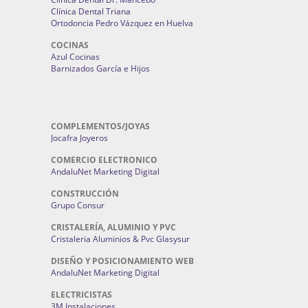
Clínica Dental Triana
Ortodoncia Pedro Vázquez en Huelva
COCINAS
Azul Cocinas
Barnizados García e Hijos
COMPLEMENTOS/JOYAS
Jocafra Joyeros
COMERCIO ELECTRONICO
AndaluNet Marketing Digital
CONSTRUCCIÓN
Grupo Consur
CRISTALERÍA, ALUMINIO Y PVC
Cristaleria Aluminios & Pvc Glasysur
DISEÑO Y POSICIONAMIENTO WEB
AndaluNet Marketing Digital
ELECTRICISTAS
3M Instalaciones