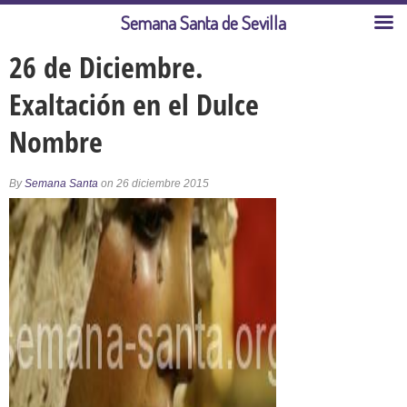
Semana Santa de Sevilla
26 de Diciembre.
Exaltación en el Dulce
Nombre
By
Semana Santa
on 26 diciembre 2015