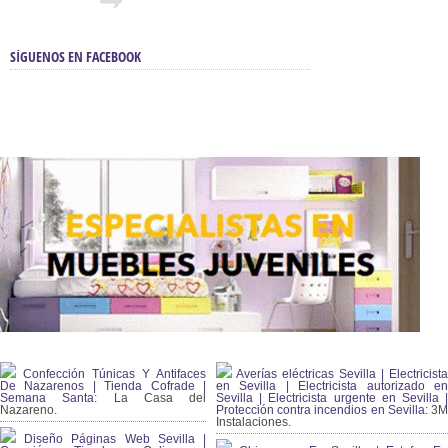
SÍGUENOS EN FACEBOOK
Confección Túnicas Y Antifaces
Averías eléctricas Sevilla | Electricista
De Nazarenos | Tienda Cofrade |
en Sevilla | Electricista autorizado en
Semana Santa:
La Casa del
Sevilla | Electricista urgente en Sevilla |
Nazareno.
Protección contra incendios en Sevilla:
3
Instalaciones.
Diseño Páginas Web Sevilla |