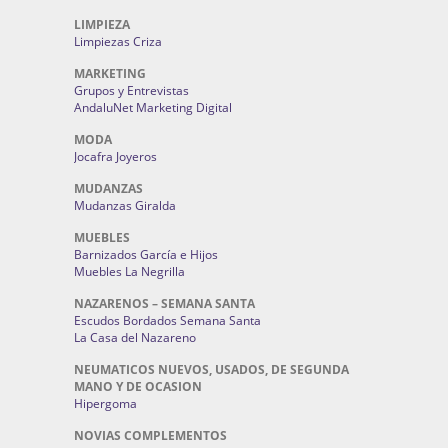
LIMPIEZA
Limpiezas Criza
MARKETING
Grupos y Entrevistas
AndaluNet Marketing Digital
MODA
Jocafra Joyeros
MUDANZAS
Mudanzas Giralda
MUEBLES
Barnizados García e Hijos
Muebles La Negrilla
NAZARENOS – SEMANA SANTA
Escudos Bordados Semana Santa
La Casa del Nazareno
NEUMATICOS NUEVOS, USADOS, DE SEGUNDA
MANO Y DE OCASION
Hipergoma
NOVIAS COMPLEMENTOS