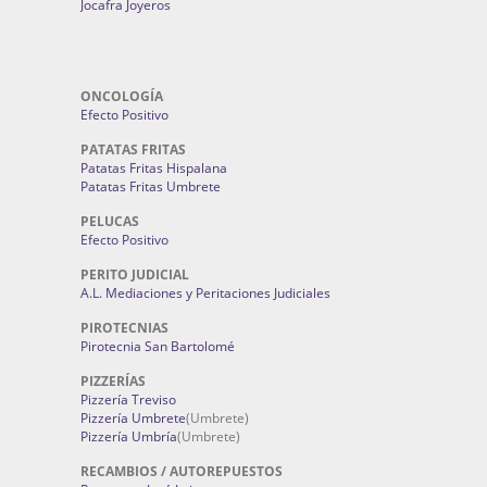
Jocafra Joyeros
ONCOLOGÍA
Efecto Positivo
PATATAS FRITAS
Patatas Fritas Hispalana
Patatas Fritas Umbrete
PELUCAS
Efecto Positivo
PERITO JUDICIAL
A.L. Mediaciones y Peritaciones Judiciales
PIROTECNIAS
Pirotecnia San Bartolomé
PIZZERÍAS
Pizzería Treviso
Pizzería Umbrete
(Umbrete)
Pizzería Umbría
(Umbrete)
RECAMBIOS / AUTOREPUESTOS