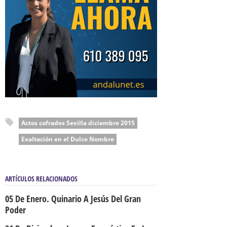
Actos cofrades Sevilla diciembre 2015
Exaltación en el Dulce Nombre
ARTÍCULOS RELACIONADOS
05 De Enero. Quinario A Jesús Del Gran
Poder