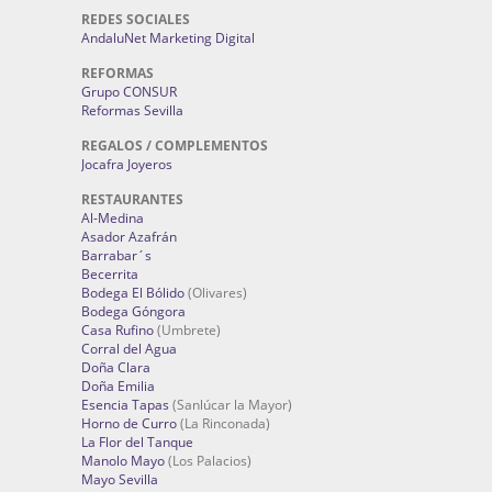
REDES SOCIALES
AndaluNet Marketing Digital
REFORMAS
Grupo CONSUR
Reformas Sevilla
REGALOS / COMPLEMENTOS
Jocafra Joyeros
RESTAURANTES
Al-Medina
Asador Azafrán
Barrabar´s
Becerrita
Bodega El Bólido
(Olivares)
Bodega Góngora
Casa Rufino
(Umbrete)
Corral del Agua
Doña Clara
Doña Emilia
Esencia Tapas
(Sanlúcar la Mayor)
Horno de Curro
(La Rinconada)
La Flor del Tanque
Manolo Mayo
(Los Palacios)
Mayo Sevilla