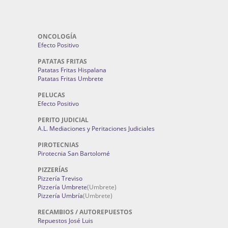
ONCOLOGÍA
Efecto Positivo
PATATAS FRITAS
Patatas Fritas Hispalana
Patatas Fritas Umbrete
PELUCAS
Efecto Positivo
PERITO JUDICIAL
A.L. Mediaciones y Peritaciones Judiciales
PIROTECNIAS
Pirotecnia San Bartolomé
PIZZERÍAS
Pizzería Treviso
Pizzería Umbrete
(Umbrete)
Pizzería Umbría
(Umbrete)
RECAMBIOS / AUTOREPUESTOS
Repuestos José Luis