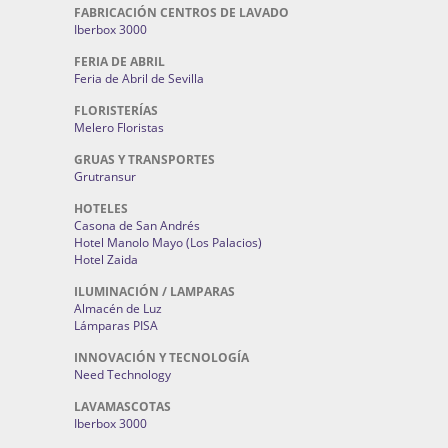
FABRICACIÓN CENTROS DE LAVADO
Iberbox 3000
FERIA DE ABRIL
Feria de Abril de Sevilla
FLORISTERÍAS
Melero Floristas
GRUAS Y TRANSPORTES
Grutransur
HOTELES
Casona de San Andrés
Hotel Manolo Mayo (Los Palacios)
Hotel Zaida
ILUMINACIÓN / LAMPARAS
Almacén de Luz
Lámparas PISA
INNOVACIÓN Y TECNOLOGÍA
Need Technology
LAVAMASCOTAS
Iberbox 3000