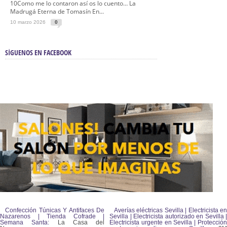
10Como me lo contaron así os lo cuento… La
Madrugá Eterna de Tomasín En...
10 marzo 2026
0
SÍGUENOS EN FACEBOOK
Confección Túnicas Y Antifaces De
Averías eléctricas Sevilla | Electricista en
Nazarenos | Tienda Cofrade |
Sevilla | Electricista autorizado en Sevilla |
Semana Santa:
La Casa del
Electricista urgente en Sevilla | Protección