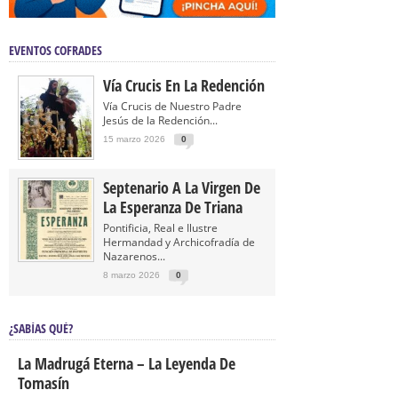
EVENTOS COFRADES
Vía Crucis En La Redención
Vía Crucis de Nuestro Padre
Jesús de la Redención...
15 marzo 2026
0
Septenario A La Virgen De
La Esperanza De Triana
Pontificia, Real e Ilustre
Hermandad y Archicofradía de
Nazarenos...
8 marzo 2026
0
¿SABÍAS QUÉ?
La Madrugá Eterna – La Leyenda De
Tomasín