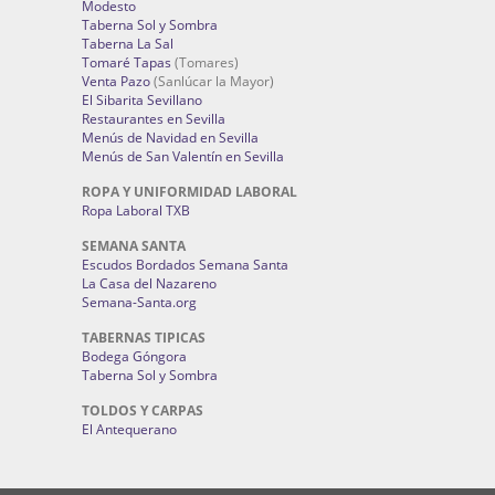
Modesto
Taberna Sol y Sombra
Taberna La Sal
Tomaré Tapas
(Tomares)
Venta Pazo
(Sanlúcar la Mayor)
El Sibarita Sevillano
Restaurantes en Sevilla
Menús de Navidad en Sevilla
Menús de San Valentín en Sevilla
ROPA Y UNIFORMIDAD LABORAL
Ropa Laboral TXB
SEMANA SANTA
Escudos Bordados Semana Santa
La Casa del Nazareno
Semana-Santa.org
TABERNAS TIPICAS
Bodega Góngora
Taberna Sol y Sombra
TOLDOS Y CARPAS
El Antequerano