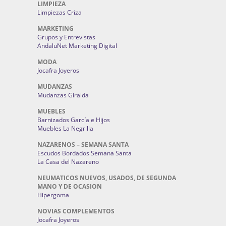
LIMPIEZA
Limpiezas Criza
MARKETING
Grupos y Entrevistas
AndaluNet Marketing Digital
MODA
Jocafra Joyeros
MUDANZAS
Mudanzas Giralda
MUEBLES
Barnizados García e Hijos
Muebles La Negrilla
NAZARENOS – SEMANA SANTA
Escudos Bordados Semana Santa
La Casa del Nazareno
NEUMATICOS NUEVOS, USADOS, DE SEGUNDA
MANO Y DE OCASION
Hipergoma
NOVIAS COMPLEMENTOS
Jocafra Joyeros