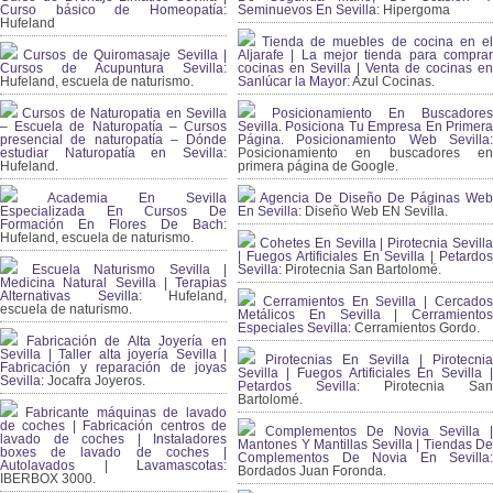
Curso básico de Homeopatía:
Seminuevos En Sevilla:
Hipergoma
Hufeland
Tienda de muebles de cocina en el
Cursos de Quiromasaje Sevilla |
Aljarafe | La mejor tienda para comprar
Cursos de Acupuntura Sevilla:
cocinas en Sevilla | Venta de cocinas en
Hufeland, escuela de naturismo.
Sanlúcar la Mayor:
Azul Cocinas.
Cursos de Naturopatia en Sevilla
Posicionamiento En Buscadores
– Escuela de Naturopatía – Cursos
Sevilla. Posiciona Tu Empresa En Primera
presencial de naturopatía – Dónde
Página. Posicionamiento Web Sevilla:
estudiar Naturopatía en Sevilla:
Posicionamiento en buscadores en
Hufeland.
primera página de Google.
Academia En Sevilla
Agencia De Diseño De Páginas Web
Especializada En Cursos De
En Sevilla:
Diseño Web EN Sevilla.
Formación En Flores De Bach
:
Hufeland, escuela de naturismo.
Cohetes En Sevilla | Pirotecnia Sevilla
| Fuegos Artificiales En Sevilla | Petardos
Escuela Naturismo Sevilla |
Sevilla:
Pirotecnia San Bartolomé.
Medicina Natural Sevilla | Terapias
Alternativas Sevilla
: Hufeland,
Cerramientos En Sevilla | Cercados
escuela de naturismo.
Metálicos En Sevilla | Cerramientos
Especiales Sevilla:
Cerramientos Gordo.
Fabricación de Alta Joyería en
Sevilla | Taller alta joyería Sevilla |
Pirotecnias En Sevilla | Pirotecnia
Fabricación y reparación de joyas
Sevilla | Fuegos Artificiales En Sevilla |
Sevilla:
Jocafra Joyeros.
Petardos Sevilla:
Pirotecnia San
Bartolomé.
Fabricante máquinas de lavado
de coches | Fabricación centros de
Complementos De Novia Sevilla |
lavado de coches | Instaladores
Mantones Y Mantillas Sevilla | Tiendas De
boxes de lavado de coches |
Complementos De Novia En Sevilla:
Autolavados | Lavamascotas:
Bordados Juan Foronda.
IBERBOX 3000.