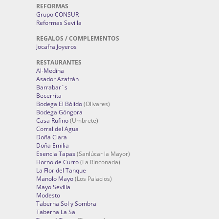
REFORMAS
Grupo CONSUR
Reformas Sevilla
REGALOS / COMPLEMENTOS
Jocafra Joyeros
RESTAURANTES
Al-Medina
Asador Azafrán
Barrabar´s
Becerrita
Bodega El Bólido
(Olivares)
Bodega Góngora
Casa Rufino
(Umbrete)
Corral del Agua
Doña Clara
Doña Emilia
Esencia Tapas
(Sanlúcar la Mayor)
Horno de Curro
(La Rinconada)
La Flor del Tanque
Manolo Mayo
(Los Palacios)
Mayo Sevilla
Modesto
Taberna Sol y Sombra
Taberna La Sal