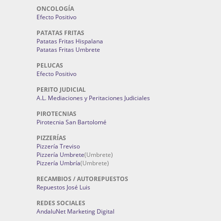
ONCOLOGÍA
Efecto Positivo
PATATAS FRITAS
Patatas Fritas Hispalana
Patatas Fritas Umbrete
PELUCAS
Efecto Positivo
PERITO JUDICIAL
A.L. Mediaciones y Peritaciones Judiciales
PIROTECNIAS
Pirotecnia San Bartolomé
PIZZERÍAS
Pizzería Treviso
Pizzería Umbrete
(Umbrete)
Pizzería Umbría
(Umbrete)
RECAMBIOS / AUTOREPUESTOS
Repuestos José Luis
REDES SOCIALES
AndaluNet Marketing Digital