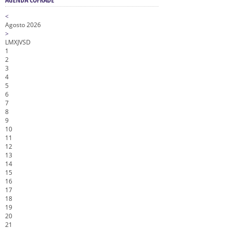
<
Agosto 2026
>
L
M
X
J
V
S
D
1
2
3
4
5
6
7
8
9
10
11
12
13
14
15
16
17
18
19
20
21