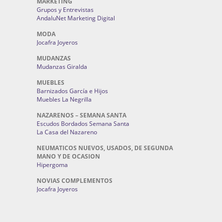
MARKETING
Grupos y Entrevistas
AndaluNet Marketing Digital
MODA
Jocafra Joyeros
MUDANZAS
Mudanzas Giralda
MUEBLES
Barnizados García e Hijos
Muebles La Negrilla
NAZARENOS – SEMANA SANTA
Escudos Bordados Semana Santa
La Casa del Nazareno
NEUMATICOS NUEVOS, USADOS, DE SEGUNDA
MANO Y DE OCASION
Hipergoma
NOVIAS COMPLEMENTOS
Jocafra Joyeros