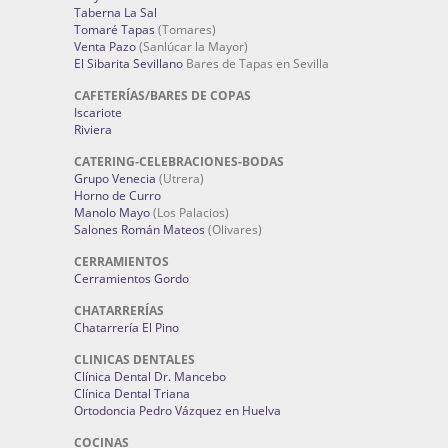
Taberna La Sal
Tomaré Tapas
(Tomares)
Venta Pazo
(Sanlúcar la Mayor)
El Sibarita Sevillano
Bares de Tapas en Sevilla
CAFETERÍAS/BARES DE COPAS
Iscariote
Riviera
CATERING-CELEBRACIONES-BODAS
Grupo Venecia
(Utrera)
Horno de Curro
Manolo Mayo
(Los Palacios)
Salones Román Mateos
(Olivares)
CERRAMIENTOS
Cerramientos Gordo
CHATARRERÍAS
Chatarrería El Pino
CLINICAS DENTALES
Clínica Dental Dr. Mancebo
Clínica Dental Triana
Ortodoncia Pedro Vázquez en Huelva
COCINAS