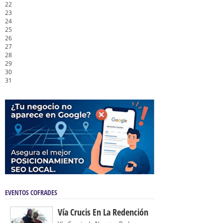
22
23
24
25
26
27
28
29
30
31
EVENTOS COFRADES
Vía Crucis En La Redención