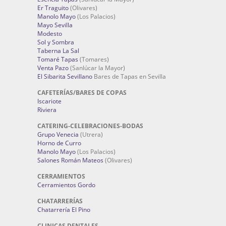
Er Traguito
(Olivares)
Manolo Mayo
(Los Palacios)
Mayo Sevilla
Modesto
Sol y Sombra
Taberna La Sal
Tomaré Tapas
(Tomares)
Venta Pazo
(Sanlúcar la Mayor)
El Sibarita Sevillano
Bares de Tapas en Sevilla
CAFETERÍAS/BARES DE COPAS
Iscariote
Riviera
CATERING-CELEBRACIONES-BODAS
Grupo Venecia
(Utrera)
Horno de Curro
Manolo Mayo
(Los Palacios)
Salones Román Mateos
(Olivares)
CERRAMIENTOS
Cerramientos Gordo
CHATARRERÍAS
Chatarrería El Pino
CLINICAS DENTALES