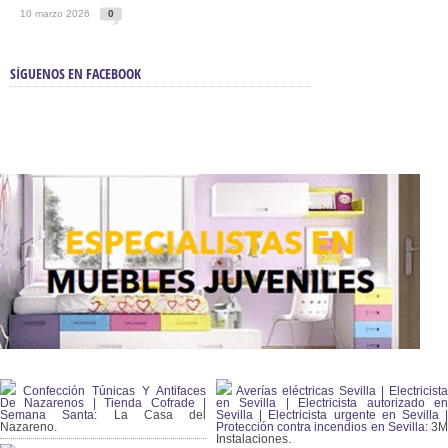
10 marzo 2026
0
SÍGUENOS EN FACEBOOK
Confección Túnicas Y Antifaces
Averías eléctricas Sevilla | Electricista
De Nazarenos | Tienda Cofrade |
en Sevilla | Electricista autorizado en
Semana Santa:
La Casa del
Sevilla | Electricista urgente en Sevilla |
Nazareno.
Protección contra incendios en Sevilla:
3
Instalaciones.