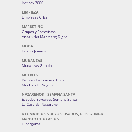
Iberbox 3000
LIMPIEZA
Limpiezas Criza
MARKETING
Grupos y Entrevistas
AndaluNet Marketing Digital
MODA
Jocafra Joyeros
MUDANZAS
Mudanzas Giralda
MUEBLES
Barnizados García e Hijos
Muebles La Negrilla
NAZARENOS – SEMANA SANTA
Escudos Bordados Semana Santa
La Casa del Nazareno
NEUMATICOS NUEVOS, USADOS, DE SEGUNDA
MANO Y DE OCASION
Hipergoma