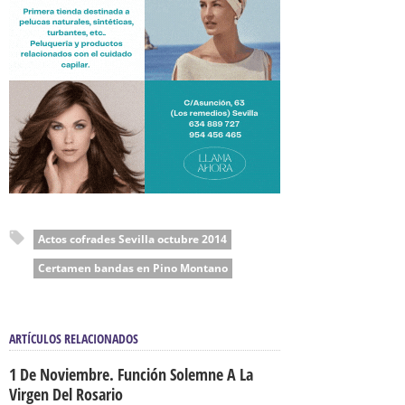
Actos cofrades Sevilla octubre 2014
Certamen bandas en Pino Montano
ARTÍCULOS RELACIONADOS
1 De Noviembre. Función Solemne A La
Virgen Del Rosario