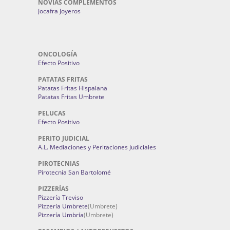
NOVIAS COMPLEMENTOS
Jocafra Joyeros
ONCOLOGÍA
Efecto Positivo
PATATAS FRITAS
Patatas Fritas Hispalana
Patatas Fritas Umbrete
PELUCAS
Efecto Positivo
PERITO JUDICIAL
A.L. Mediaciones y Peritaciones Judiciales
PIROTECNIAS
Pirotecnia San Bartolomé
PIZZERÍAS
Pizzería Treviso
Pizzería Umbrete
(Umbrete)
Pizzería Umbría
(Umbrete)