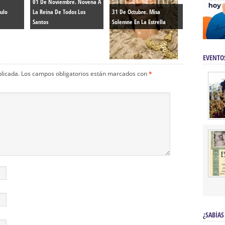
01 De Noviembre. Novena A
culo
La Reina De Todos Los
31 De Octubre. Misa
Santos
Solemne En La Estrella
EVENTO
blicada.
Los campos obligatorios están marcados con
*
¿SABÍAS