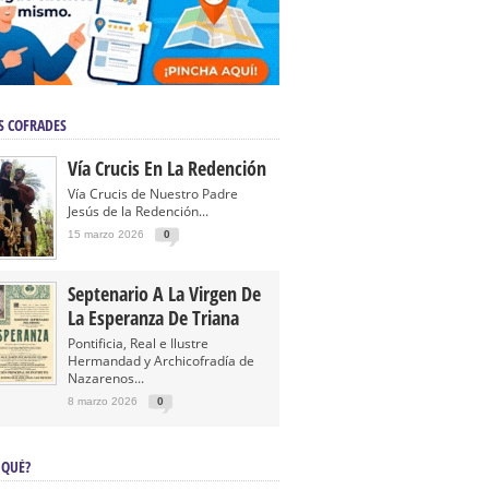
S COFRADES
Vía Crucis En La Redención
Vía Crucis de Nuestro Padre
Jesús de la Redención...
15 marzo 2026
0
Septenario A La Virgen De
La Esperanza De Triana
Pontificia, Real e Ilustre
Hermandad y Archicofradía de
Nazarenos...
8 marzo 2026
0
 QUÉ?