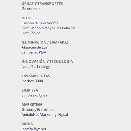
GRUAS Y TRANSPORTES
Grutransur
HOTELES
Casona de San Andrés
Hotel Manolo Mayo (Los Palacios)
Hotel Zaida
ILUMINACIÓN / LAMPARAS
Almacén de Luz
Lámparas PISA
INNOVACIÓN Y TECNOLOGÍA
Need Technology
LAVAMASCOTAS
Iberbox 3000
LIMPIEZA
Limpiezas Criza
MARKETING
Grupos y Entrevistas
AndaluNet Marketing Digital
MODA
Jocafra Joyeros