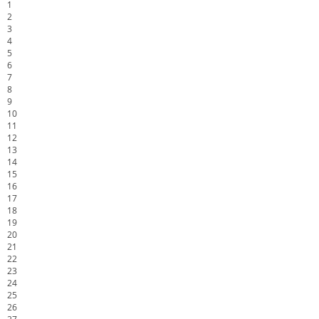
1
2
3
4
5
6
7
8
9
10
11
12
13
14
15
16
17
18
19
20
21
22
23
24
25
26