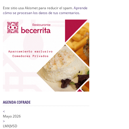
Este sitio usa Akismet para reducir el spam.
Aprende
cómo se procesan los datos de tus comentarios.
AGENDA COFRADE
<
Mayo 2026
>
L
M
X
J
V
S
D