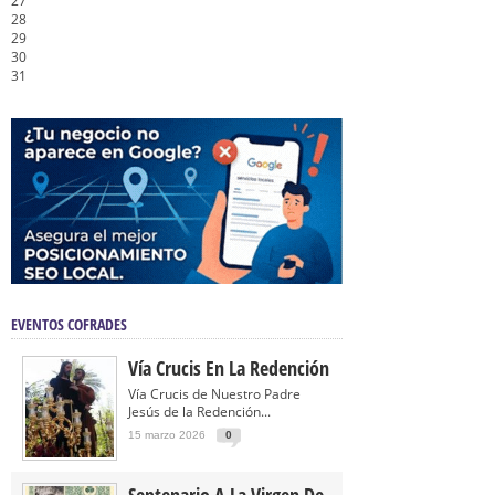
27
28
29
30
31
EVENTOS COFRADES
Vía Crucis En La Redención
Vía Crucis de Nuestro Padre
Jesús de la Redención...
15 marzo 2026
0