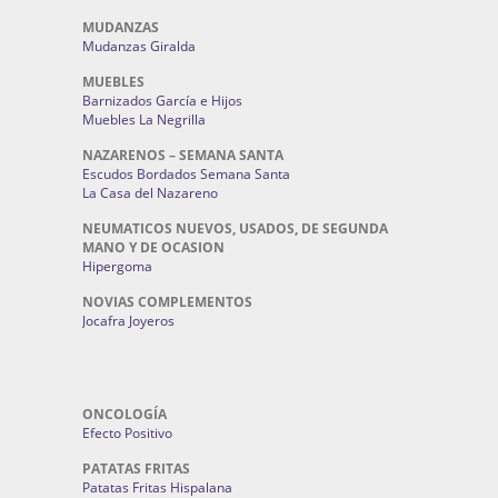
MUDANZAS
Mudanzas Giralda
MUEBLES
Barnizados García e Hijos
Muebles La Negrilla
NAZARENOS – SEMANA SANTA
Escudos Bordados Semana Santa
La Casa del Nazareno
NEUMATICOS NUEVOS, USADOS, DE SEGUNDA
MANO Y DE OCASION
Hipergoma
NOVIAS COMPLEMENTOS
Jocafra Joyeros
ONCOLOGÍA
Efecto Positivo
PATATAS FRITAS
Patatas Fritas Hispalana