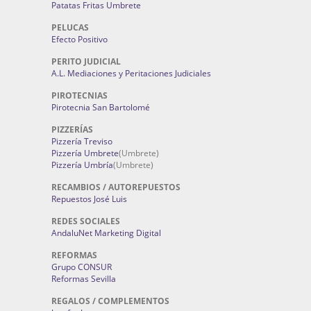
Patatas Fritas Umbrete
PELUCAS
Efecto Positivo
PERITO JUDICIAL
A.L. Mediaciones y Peritaciones Judiciales
PIROTECNIAS
Pirotecnia San Bartolomé
PIZZERÍAS
Pizzería Treviso
Pizzería Umbrete
(Umbrete)
Pizzería Umbría
(Umbrete)
RECAMBIOS / AUTOREPUESTOS
Repuestos José Luis
REDES SOCIALES
AndaluNet Marketing Digital
REFORMAS
Grupo CONSUR
Reformas Sevilla
REGALOS / COMPLEMENTOS