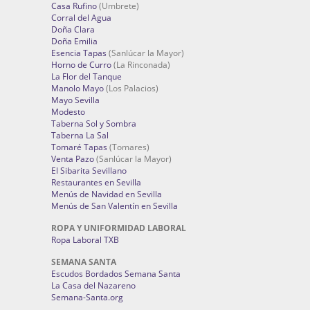
Casa Rufino
(Umbrete)
Corral del Agua
Doña Clara
Doña Emilia
Esencia Tapas
(Sanlúcar la Mayor)
Horno de Curro
(La Rinconada)
La Flor del Tanque
Manolo Mayo
(Los Palacios)
Mayo Sevilla
Modesto
Taberna Sol y Sombra
Taberna La Sal
Tomaré Tapas
(Tomares)
Venta Pazo
(Sanlúcar la Mayor)
El Sibarita Sevillano
Restaurantes en Sevilla
Menús de Navidad en Sevilla
Menús de San Valentín en Sevilla
ROPA Y UNIFORMIDAD LABORAL
Ropa Laboral TXB
SEMANA SANTA
Escudos Bordados Semana Santa
La Casa del Nazareno
Semana-Santa.org