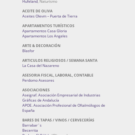
Hufeland
, Naturismo
ACEITE DE OLIVA
Aceites Olevm – Puerta de Tierra
APARTAMENTOS TURÍSTICOS
Apartamentos Casa Gloria
Apartamentos Los Angeles
ARTE & DECORACIÓN
Blasfor
ARTICULOS RELIGIOSOS / SEMANA SANTA
La Casa del Nazareno
ASESORIA FISCAL, LABORAL, CONTABLE
Perdomo Asesores
ASOCIACIONES
Aseigraf. Asociación Empresarial de Industrias
Gráficas de Andalucía
APOE. Asociación Profesional de Oftalmólogos de
España
BARES DE TAPAS / VINOS / CERVECERÍAS
Barrabar´s
Becerrita