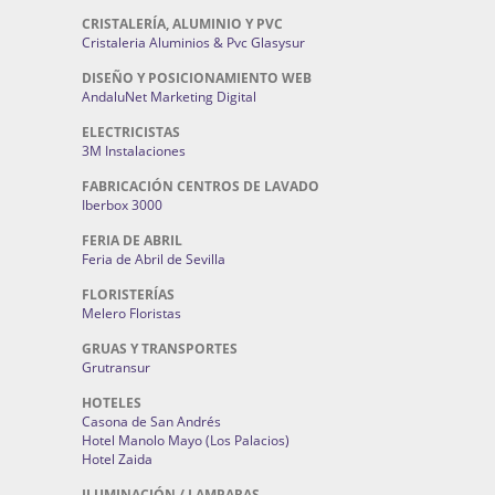
CRISTALERÍA, ALUMINIO Y PVC
Cristaleria Aluminios & Pvc Glasysur
DISEÑO Y POSICIONAMIENTO WEB
AndaluNet Marketing Digital
ELECTRICISTAS
3M Instalaciones
FABRICACIÓN CENTROS DE LAVADO
Iberbox 3000
FERIA DE ABRIL
Feria de Abril de Sevilla
FLORISTERÍAS
Melero Floristas
GRUAS Y TRANSPORTES
Grutransur
HOTELES
Casona de San Andrés
Hotel Manolo Mayo (Los Palacios)
Hotel Zaida
ILUMINACIÓN / LAMPARAS