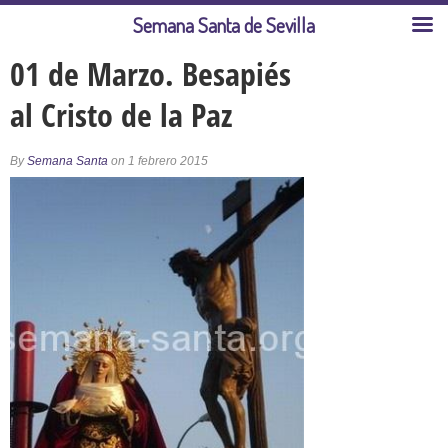
Semana Santa de Sevilla
01 de Marzo. Besapiés
al Cristo de la Paz
By
Semana Santa
on 1 febrero 2015