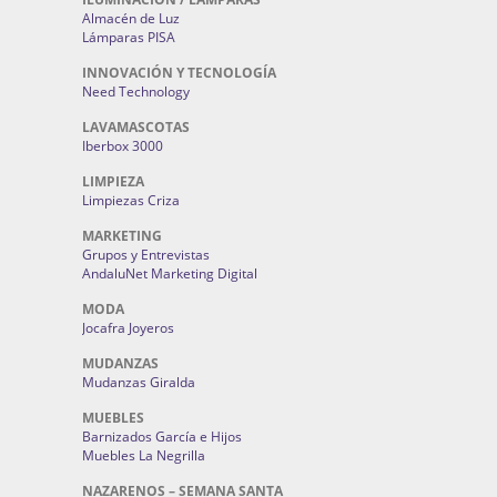
Almacén de Luz
Lámparas PISA
INNOVACIÓN Y TECNOLOGÍA
Need Technology
LAVAMASCOTAS
Iberbox 3000
LIMPIEZA
Limpiezas Criza
MARKETING
Grupos y Entrevistas
AndaluNet Marketing Digital
MODA
Jocafra Joyeros
MUDANZAS
Mudanzas Giralda
MUEBLES
Barnizados García e Hijos
Muebles La Negrilla
NAZARENOS – SEMANA SANTA