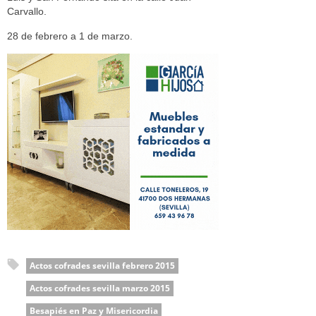
Carvallo.
28 de febrero a 1 de marzo.
Actos cofrades sevilla febrero 2015
Actos cofrades sevilla marzo 2015
Besapiés en Paz y Misericordia