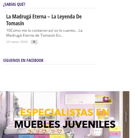
¿SABÍAS QUÉ?
La Madrugá Eterna – La Leyenda De
Tomasín
10Como me lo contaron así os lo cuento… La
Madrugá Eterna de Tomasín En...
10 marzo 2026
0
SÍGUENOS EN FACEBOOK