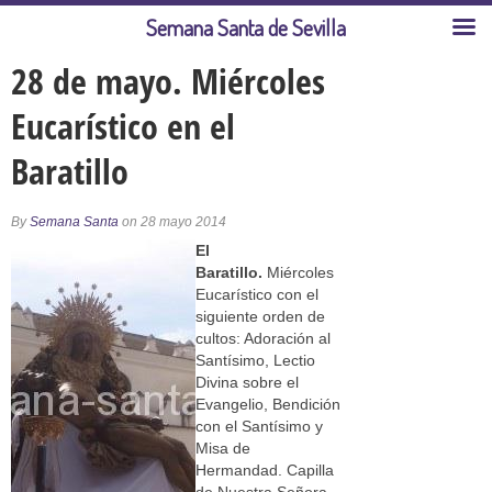
Semana Santa de Sevilla
28 de mayo. Miércoles
Eucarístico en el
Baratillo
By
Semana Santa
on 28 mayo 2014
El
Baratillo.
Miércoles
Eucarístico con el
siguiente orden de
cultos: Adoración al
Santísimo, Lectio
Divina sobre el
Evangelio, Bendición
con el Santísimo y
Misa de
Hermandad. Capilla