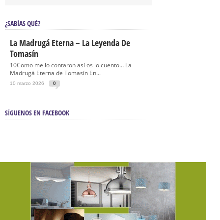
¿SABÍAS QUÉ?
La Madrugá Eterna – La Leyenda De
Tomasín
10Como me lo contaron así os lo cuento… La
Madrugá Eterna de Tomasín En...
10 marzo 2026
0
SÍGUENOS EN FACEBOOK