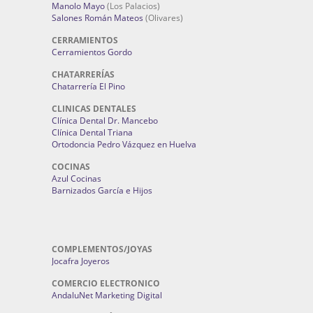
Manolo Mayo
(Los Palacios)
Salones Román Mateos
(Olivares)
CERRAMIENTOS
Cerramientos Gordo
CHATARRERÍAS
Chatarrería El Pino
CLINICAS DENTALES
Clínica Dental Dr. Mancebo
Clínica Dental Triana
Ortodoncia Pedro Vázquez en Huelva
COCINAS
Azul Cocinas
Barnizados García e Hijos
COMPLEMENTOS/JOYAS
Jocafra Joyeros
COMERCIO ELECTRONICO
AndaluNet Marketing Digital