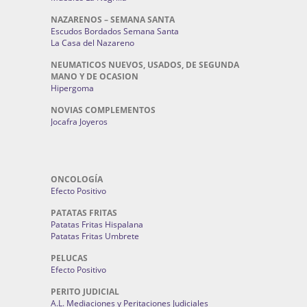
NAZARENOS – SEMANA SANTA
Escudos Bordados Semana Santa
La Casa del Nazareno
NEUMATICOS NUEVOS, USADOS, DE SEGUNDA
MANO Y DE OCASION
Hipergoma
NOVIAS COMPLEMENTOS
Jocafra Joyeros
ONCOLOGÍA
Efecto Positivo
PATATAS FRITAS
Patatas Fritas Hispalana
Patatas Fritas Umbrete
PELUCAS
Efecto Positivo
PERITO JUDICIAL
A.L. Mediaciones y Peritaciones Judiciales