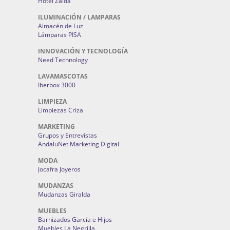
Hotel Zaida
ILUMINACIÓN / LAMPARAS
Almacén de Luz
Lámparas PISA
INNOVACIÓN Y TECNOLOGÍA
Need Technology
LAVAMASCOTAS
Iberbox 3000
LIMPIEZA
Limpiezas Criza
MARKETING
Grupos y Entrevistas
AndaluNet Marketing Digital
MODA
Jocafra Joyeros
MUDANZAS
Mudanzas Giralda
MUEBLES
Barnizados García e Hijos
Muebles La Negrilla