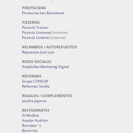
PIROTECNIAS
Pirotecnia San Bartolomé
PIZZERÍAS
Pizzería Treviso
Pizzería Umbrete
(Umbrete)
Pizzería Umbría
(Umbrete)
RECAMBIOS / AUTOREPUESTOS
Repuestos José Luis
REDES SOCIALES
AndaluNet Marketing Digital
REFORMAS
Grupo CONSUR
Reformas Sevilla
REGALOS / COMPLEMENTOS
Jocafra Joyeros
RESTAURANTES
Al-Medina
Asador Azafrán
Barrabar´s
Becerrita