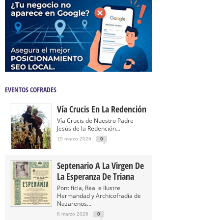
EVENTOS COFRADES
Vía Crucis En La Redención
Vía Crucis de Nuestro Padre
Jesús de la Redención...
15 marzo 2026
0
Septenario A La Virgen De
La Esperanza De Triana
Pontificia, Real e Ilustre
Hermandad y Archicofradía de
Nazarenos...
8 marzo 2026
0