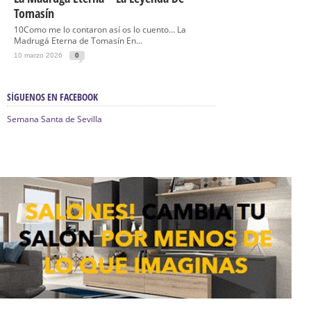
Tomasín
10Como me lo contaron así os lo cuento… La
Madrugá Eterna de Tomasín En...
10 marzo 2026
0
SÍGUENOS EN FACEBOOK