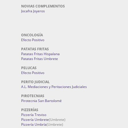
NEUMATICOS NUEVOS, USADOS, DE SEGUNDA
MANO Y DE OCASION
Hipergoma
NOVIAS COMPLEMENTOS
Jocafra Joyeros
ONCOLOGÍA
Efecto Positivo
PATATAS FRITAS
Patatas Fritas Hispalana
Patatas Fritas Umbrete
PELUCAS
Efecto Positivo
PERITO JUDICIAL
A.L. Mediaciones y Peritaciones Judiciales
PIROTECNIAS
Pirotecnia San Bartolomé
PIZZERÍAS