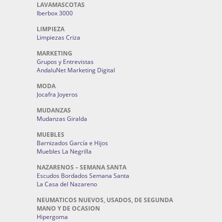
INNOVACIÓN Y TECNOLOGÍA
Need Technology
LAVAMASCOTAS
Iberbox 3000
LIMPIEZA
Limpiezas Criza
MARKETING
Grupos y Entrevistas
AndaluNet Marketing Digital
MODA
Jocafra Joyeros
MUDANZAS
Mudanzas Giralda
MUEBLES
Barnizados García e Hijos
Muebles La Negrilla
NAZARENOS – SEMANA SANTA
Escudos Bordados Semana Santa
La Casa del Nazareno