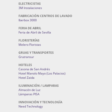
DISEÑO Y POSICIONAMIENTO WEB
AndaluNet Marketing Digital
ELECTRICISTAS
3M Instalaciones
FABRICACIÓN CENTROS DE LAVADO
Iberbox 3000
FERIA DE ABRIL
Feria de Abril de Sevilla
FLORISTERÍAS
Melero Floristas
GRUAS Y TRANSPORTES
Grutransur
HOTELES
Casona de San Andrés
Hotel Manolo Mayo (Los Palacios)
Hotel Zaida
ILUMINACIÓN / LAMPARAS
Almacén de Luz
Lámparas PISA