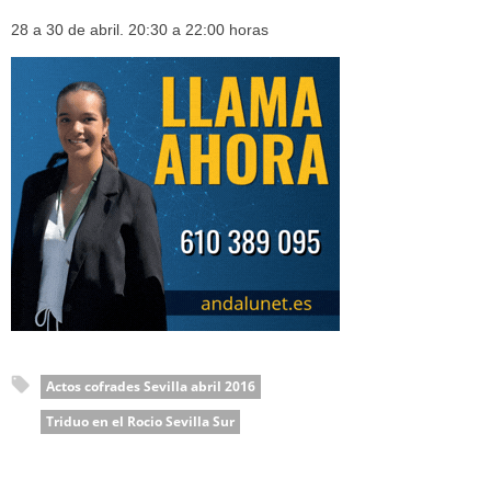
28 a 30 de abril. 20:30 a 22:00 horas
Actos cofrades Sevilla abril 2016
Triduo en el Rocio Sevilla Sur