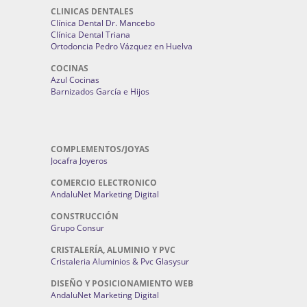
CHATARRERÍAS
Chatarrería El Pino
CLINICAS DENTALES
Clínica Dental Dr. Mancebo
Clínica Dental Triana
Ortodoncia Pedro Vázquez en Huelva
COCINAS
Azul Cocinas
Barnizados García e Hijos
COMPLEMENTOS/JOYAS
Jocafra Joyeros
COMERCIO ELECTRONICO
AndaluNet Marketing Digital
CONSTRUCCIÓN
Grupo Consur
CRISTALERÍA, ALUMINIO Y PVC
Cristaleria Aluminios & Pvc Glasysur