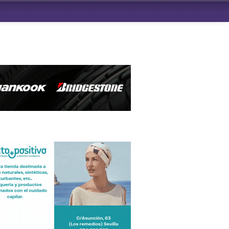
ndad de San Benito