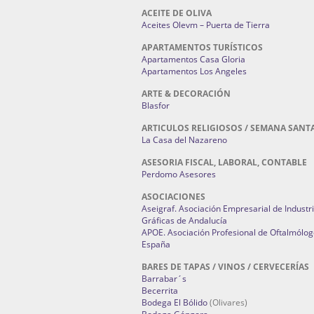
ACEITE DE OLIVA
Aceites Olevm – Puerta de Tierra
APARTAMENTOS TURÍSTICOS
Apartamentos Casa Gloria
Apartamentos Los Angeles
ARTE & DECORACIÓN
Blasfor
ARTICULOS RELIGIOSOS / SEMANA SANT
La Casa del Nazareno
ASESORIA FISCAL, LABORAL, CONTABLE
Perdomo Asesores
ASOCIACIONES
Aseigraf. Asociación Empresarial de Industr
Gráficas de Andalucía
APOE. Asociación Profesional de Oftalmólog
España
BARES DE TAPAS / VINOS / CERVECERÍAS
Barrabar´s
Becerrita
Bodega El Bólido
(Olivares)