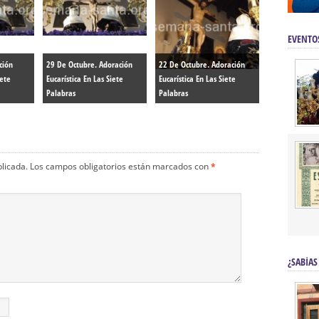
EVENTO
ción
29 De Octubre. Adoración
22 De Octubre. Adoración
iete
Eucarística En Las Siete
Eucarística En Las Siete
Palabras
Palabras
blicada.
Los campos obligatorios están marcados con
*
¿SABÍAS