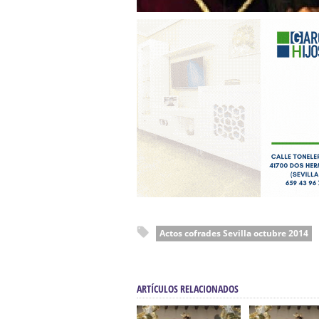
Actos cofrades Sevilla octubre 2014
ARTÍCULOS RELACIONADOS