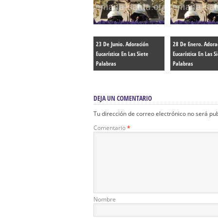
23 De Junio. Adoración
28 De Enero. Adora
Eucarística En Las Siete
Eucarística En Las S
Palabras
Palabras
DEJA UN COMENTARIO
Tu dirección de correo electrónico no será pu
Comentario
*
Nombre