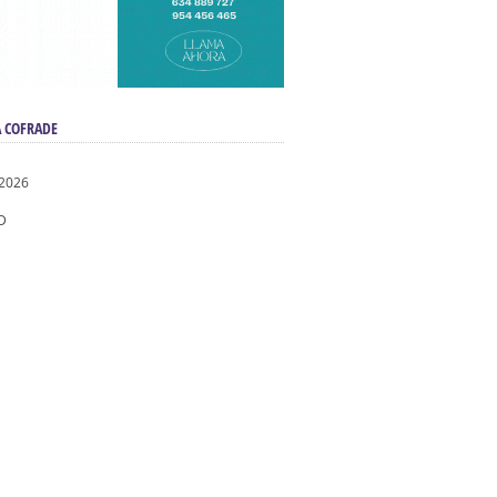
 COFRADE
 2026
D