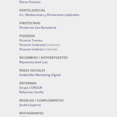
Efecto Positivo
PERITO JUDICIAL
A.L. Mediaciones y Peritaciones Judiciales
PIROTECNIAS
Pirotecnia San Bartolomé
PIZZERÍAS
Pizzería Treviso
Pizzería Umbrete
(Umbrete)
Pizzería Umbría
(Umbrete)
RECAMBIOS / AUTOREPUESTOS
Repuestos José Luis
REDES SOCIALES
AndaluNet Marketing Digital
REFORMAS
Grupo CONSUR
Reformas Sevilla
REGALOS / COMPLEMENTOS
Jocafra Joyeros
RESTAURANTES