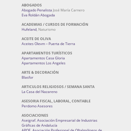
ABOGADOS
Abogado Penalista
José María Carnero
Eva Roldán Abogada
ACADEMIAS / CURSOS DE FORMACIÓN
Hufeland
, Naturismo
ACEITE DE OLIVA
Aceites Olevm – Puerta de Tierra
APARTAMENTOS TURÍSTICOS
Apartamentos Casa Gloria
Apartamentos Los Angeles
ARTE & DECORACIÓN
Blasfor
ARTICULOS RELIGIOSOS / SEMANA SANTA
La Casa del Nazareno
ASESORIA FISCAL, LABORAL, CONTABLE
Perdomo Asesores
ASOCIACIONES
Aseigraf. Asociación Empresarial de Industrias
Gráficas de Andalucía
APOE. Asociación Profesional de Oftalmólogos de