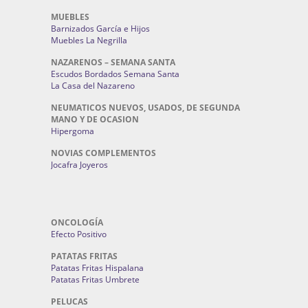
MUEBLES
Barnizados García e Hijos
Muebles La Negrilla
NAZARENOS – SEMANA SANTA
Escudos Bordados Semana Santa
La Casa del Nazareno
NEUMATICOS NUEVOS, USADOS, DE SEGUNDA
MANO Y DE OCASION
Hipergoma
NOVIAS COMPLEMENTOS
Jocafra Joyeros
ONCOLOGÍA
Efecto Positivo
PATATAS FRITAS
Patatas Fritas Hispalana
Patatas Fritas Umbrete
PELUCAS