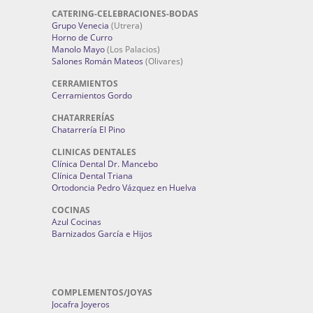
CATERING-CELEBRACIONES-BODAS
Grupo Venecia
(Utrera)
Horno de Curro
Manolo Mayo
(Los Palacios)
Salones Román Mateos
(Olivares)
CERRAMIENTOS
Cerramientos Gordo
CHATARRERÍAS
Chatarrería El Pino
CLINICAS DENTALES
Clínica Dental Dr. Mancebo
Clínica Dental Triana
Ortodoncia Pedro Vázquez en Huelva
COCINAS
Azul Cocinas
Barnizados García e Hijos
COMPLEMENTOS/JOYAS
Jocafra Joyeros