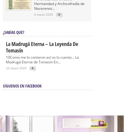
Hermandad y Archicofradía de
Nazarenos...
8 marzo 2026
0
¿SABÍAS QUÉ?
La Madrugá Eterna – La Leyenda De
Tomasín
10Como me lo contaron así os lo cuento… La
Madrugá Eterna de Tomasín En...
10 marzo 2026
0
SÍGUENOS EN FACEBOOK