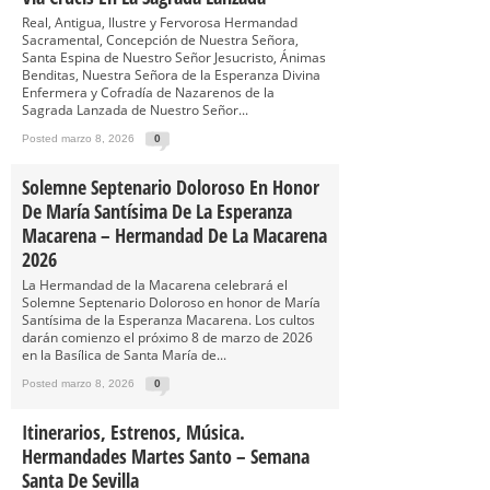
Real, Antigua, Ilustre y Fervorosa Hermandad
Sacramental, Concepción de Nuestra Señora,
Santa Espina de Nuestro Señor Jesucristo, Ánimas
Benditas, Nuestra Señora de la Esperanza Divina
Enfermera y Cofradía de Nazarenos de la
Sagrada Lanzada de Nuestro Señor...
Posted marzo 8, 2026
0
Solemne Septenario Doloroso En Honor
De María Santísima De La Esperanza
Macarena – Hermandad De La Macarena
2026
La Hermandad de la Macarena celebrará el
Solemne Septenario Doloroso en honor de María
Santísima de la Esperanza Macarena. Los cultos
darán comienzo el próximo 8 de marzo de 2026
en la Basílica de Santa María de...
Posted marzo 8, 2026
0
Itinerarios, Estrenos, Música.
Hermandades Martes Santo – Semana
Santa De Sevilla