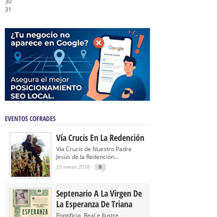
30
31
EVENTOS COFRADES
Vía Crucis En La Redención
Vía Crucis de Nuestro Padre
Jesús de la Redención...
15 marzo 2026
0
Septenario A La Virgen De
La Esperanza De Triana
Pontificia, Real e Ilustre