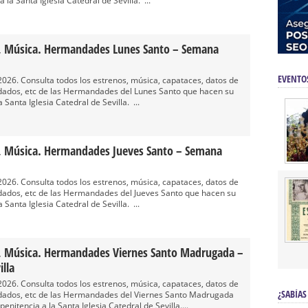
 la Santa Iglesia Catedral de Sevilla. ...
os, Música. Hermandades Lunes Santo – Semana
EVENTO
026. Consulta todos los estrenos, música, capataces, datos de
dados, etc de las Hermandades del Lunes Santo que hacen su
 Santa Iglesia Catedral de Sevilla. ...
os, Música. Hermandades Jueves Santo – Semana
026. Consulta todos los estrenos, música, capataces, datos de
dados, etc de las Hermandades del Jueves Santo que hacen su
 Santa Iglesia Catedral de Sevilla. ...
os, Música. Hermandades Viernes Santo Madrugada –
lla
026. Consulta todos los estrenos, música, capataces, datos de
¿SABÍAS
dados, etc de las Hermandades del Viernes Santo Madrugada
enitencia a la Santa Iglesia Catedral de Sevilla....