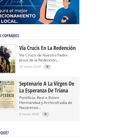
S COFRADES
Vía Crucis En La Redención
Vía Crucis de Nuestro Padre
Jesús de la Redención...
15 marzo 2026
0
Septenario A La Virgen De
La Esperanza De Triana
Pontificia, Real e Ilustre
Hermandad y Archicofradía de
Nazarenos...
8 marzo 2026
0
 QUÉ?