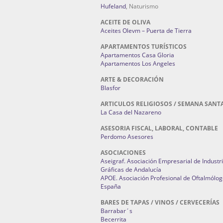
Hufeland
, Naturismo
ACEITE DE OLIVA
Aceites Olevm – Puerta de Tierra
APARTAMENTOS TURÍSTICOS
Apartamentos Casa Gloria
Apartamentos Los Angeles
ARTE & DECORACIÓN
Blasfor
ARTICULOS RELIGIOSOS / SEMANA SANT
La Casa del Nazareno
ASESORIA FISCAL, LABORAL, CONTABLE
Perdomo Asesores
ASOCIACIONES
Aseigraf. Asociación Empresarial de Industr
Gráficas de Andalucía
APOE. Asociación Profesional de Oftalmólog
España
BARES DE TAPAS / VINOS / CERVECERÍAS
Barrabar´s
Becerrita