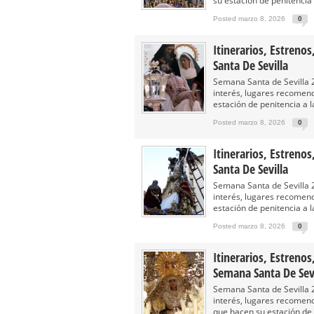
su estación de penitencia a
Posted marzo 8, 2026
0
Itinerarios, Estren
Santa De Sevilla
Semana Santa de Sevilla 2
interés, lugares recomen
estación de penitencia a la
Posted marzo 8, 2026
0
Itinerarios, Estren
Santa De Sevilla
Semana Santa de Sevilla 2
interés, lugares recomen
estación de penitencia a la
Posted marzo 8, 2026
0
Itinerarios, Estren
Semana Santa De Sevi
Semana Santa de Sevilla 2
interés, lugares recomen
que hacen su estación de p