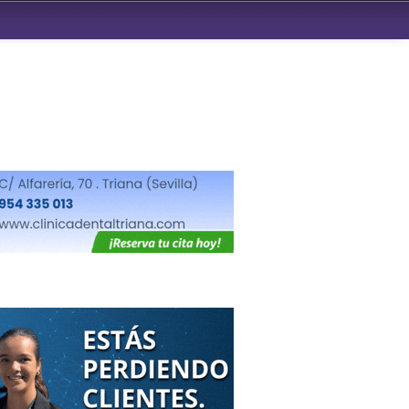
ndad de San Benito