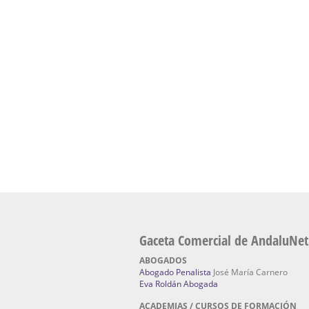
presencial de naturopatía – Dónde estudiar Nat
Academia En Sevilla Especializada En C
Bach
: Hufeland, escuela de naturismo.
Escuela Naturismo Sevilla | Medicina Natu
Sevilla
: Hufeland, escuela de naturismo.
Fabricación de Alta Joyería en Sevilla | Talle
reparación de joyas Sevilla:
Jocafra Joyeros.
Fabricante máquinas de lavado de coches 
coches | Instaladores boxes de lavado de co
IBERBOX 3000.
Chatarrerías | Chatarras, Metales, Residuos
El Pino
Gaceta Comercial de AndaluNet
ABOGADOS
Abogado Penalista
José María Carnero
Eva Roldán Abogada
ACADEMIAS / CURSOS DE FORMACIÓN