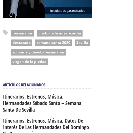
besamanos
cristo de la misericordia
destacado
semana santa 2020
Sevilla
solomne y devoto besamanos
virgen de la piedad
ARTÍCULOS RELACIONADOS
Itinerarios, Estrenos, Música.
Hermandades Sábado Santo – Semana
Santa De Sevilla
Itinerarios, Estrenos, Música, Datos De
Interés De Las Hermandades Del Domingo