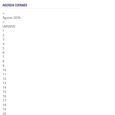
AGENDA COFRADE
<
Agosto 2026
>
L
M
X
J
V
S
D
1
2
3
4
5
6
7
8
9
10
11
12
13
14
15
16
17
18
19
20