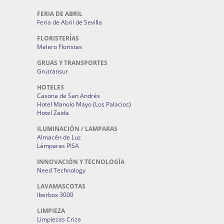
FERIA DE ABRIL
Feria de Abril de Sevilla
FLORISTERÍAS
Melero Floristas
GRUAS Y TRANSPORTES
Grutransur
HOTELES
Casona de San Andrés
Hotel Manolo Mayo (Los Palacios)
Hotel Zaida
ILUMINACIÓN / LAMPARAS
Almacén de Luz
Lámparas PISA
INNOVACIÓN Y TECNOLOGÍA
Need Technology
LAVAMASCOTAS
Iberbox 3000
LIMPIEZA
Limpiezas Criza