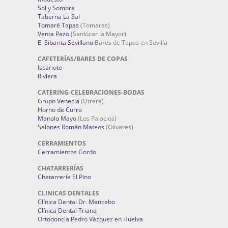
Sol y Sombra
Taberna La Sal
Tomaré Tapas
(Tomares)
Venta Pazo
(Sanlúcar la Mayor)
El Sibarita Sevillano
Bares de Tapas en Sevilla
CAFETERÍAS/BARES DE COPAS
Iscariote
Riviera
CATERING-CELEBRACIONES-BODAS
Grupo Venecia
(Utrera)
Horno de Curro
Manolo Mayo
(Los Palacios)
Salones Román Mateos
(Olivares)
CERRAMIENTOS
Cerramientos Gordo
CHATARRERÍAS
Chatarrería El Pino
CLINICAS DENTALES
Clínica Dental Dr. Mancebo
Clínica Dental Triana
Ortodoncia Pedro Vázquez en Huelva