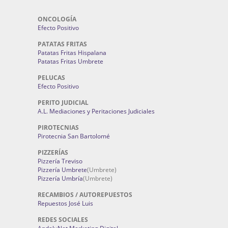
ONCOLOGÍA
Efecto Positivo
PATATAS FRITAS
Patatas Fritas Hispalana
Patatas Fritas Umbrete
PELUCAS
Efecto Positivo
PERITO JUDICIAL
A.L. Mediaciones y Peritaciones Judiciales
PIROTECNIAS
Pirotecnia San Bartolomé
PIZZERÍAS
Pizzería Treviso
Pizzería Umbrete
(Umbrete)
Pizzería Umbría
(Umbrete)
RECAMBIOS / AUTOREPUESTOS
Repuestos José Luis
REDES SOCIALES