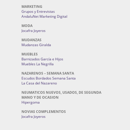
MARKETING
Grupos y Entrevistas
AndaluNet Marketing Digital
MODA
Jocafra Joyeros
MUDANZAS
Mudanzas Giralda
MUEBLES
Barnizados García e Hijos
Muebles La Negrilla
NAZARENOS – SEMANA SANTA
Escudos Bordados Semana Santa
La Casa del Nazareno
NEUMATICOS NUEVOS, USADOS, DE SEGUNDA
MANO Y DE OCASION
Hipergoma
NOVIAS COMPLEMENTOS
Jocafra Joyeros