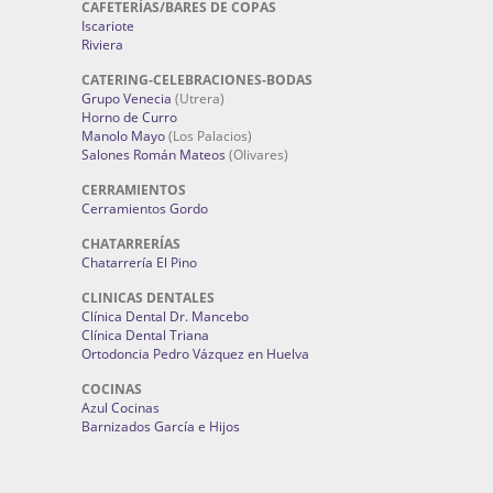
CAFETERÍAS/BARES DE COPAS
Iscariote
Riviera
CATERING-CELEBRACIONES-BODAS
Grupo Venecia
(Utrera)
Horno de Curro
Manolo Mayo
(Los Palacios)
Salones Román Mateos
(Olivares)
CERRAMIENTOS
Cerramientos Gordo
CHATARRERÍAS
Chatarrería El Pino
CLINICAS DENTALES
Clínica Dental Dr. Mancebo
Clínica Dental Triana
Ortodoncia Pedro Vázquez en Huelva
COCINAS
Azul Cocinas
Barnizados García e Hijos