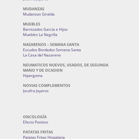
MUDANZAS
Mudanzas Giralda
MUEBLES
Barnizados García e Hijos
Muebles La Negrilla
NAZARENOS – SEMANA SANTA
Escudos Bordados Semana Santa
La Casa del Nazareno
NEUMATICOS NUEVOS, USADOS, DE SEGUNDA
MANO Y DE OCASION
Hipergoma
NOVIAS COMPLEMENTOS
Jocafra Joyeros
ONCOLOGÍA
Efecto Positivo
PATATAS FRITAS
Patatas Fritas Hispalana