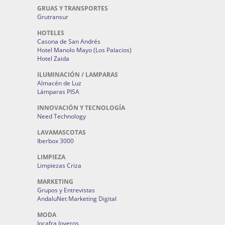
GRUAS Y TRANSPORTES
Grutransur
HOTELES
Casona de San Andrés
Hotel Manolo Mayo (Los Palacios)
Hotel Zaida
ILUMINACIÓN / LAMPARAS
Almacén de Luz
Lámparas PISA
INNOVACIÓN Y TECNOLOGÍA
Need Technology
LAVAMASCOTAS
Iberbox 3000
LIMPIEZA
Limpiezas Criza
MARKETING
Grupos y Entrevistas
AndaluNet Marketing Digital
MODA
Jocafra Joyeros