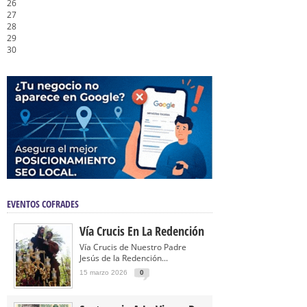
26
27
28
29
30
EVENTOS COFRADES
Vía Crucis En La Redención
Vía Crucis de Nuestro Padre
Jesús de la Redención...
15 marzo 2026
0