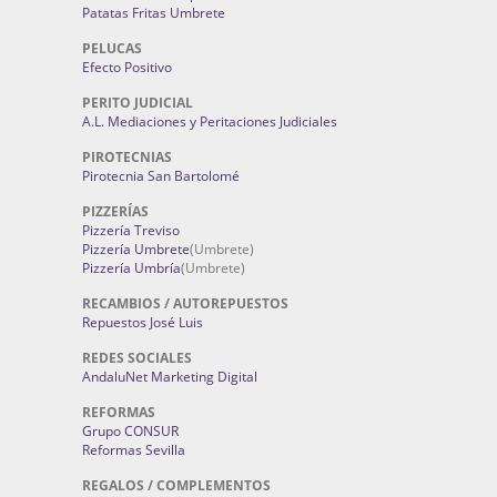
Patatas Fritas Umbrete
PELUCAS
Efecto Positivo
PERITO JUDICIAL
A.L. Mediaciones y Peritaciones Judiciales
PIROTECNIAS
Pirotecnia San Bartolomé
PIZZERÍAS
Pizzería Treviso
Pizzería Umbrete
(Umbrete)
Pizzería Umbría
(Umbrete)
RECAMBIOS / AUTOREPUESTOS
Repuestos José Luis
REDES SOCIALES
AndaluNet Marketing Digital
REFORMAS
Grupo CONSUR
Reformas Sevilla
REGALOS / COMPLEMENTOS