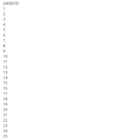
L
M
X
J
V
S
D
1
2
3
4
5
6
7
8
9
10
11
12
13
14
15
16
17
18
19
20
21
22
23
24
25