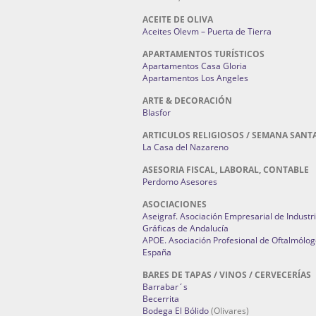
ACEITE DE OLIVA
Aceites Olevm – Puerta de Tierra
APARTAMENTOS TURÍSTICOS
Apartamentos Casa Gloria
Apartamentos Los Angeles
ARTE & DECORACIÓN
Blasfor
ARTICULOS RELIGIOSOS / SEMANA SANT
La Casa del Nazareno
ASESORIA FISCAL, LABORAL, CONTABLE
Perdomo Asesores
ASOCIACIONES
Aseigraf. Asociación Empresarial de Industr
Gráficas de Andalucía
APOE. Asociación Profesional de Oftalmólog
España
BARES DE TAPAS / VINOS / CERVECERÍAS
Barrabar´s
Becerrita
Bodega El Bólido
(Olivares)