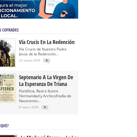
S COFRADES
Vía Crucis En La Redención
Vía Crucis de Nuestro Padre
Jesús de la Redención...
15 marzo 2026
0
Septenario A La Virgen De
La Esperanza De Triana
Pontificia, Real e Ilustre
Hermandad y Archicofradía de
Nazarenos...
8 marzo 2026
0
 QUÉ?