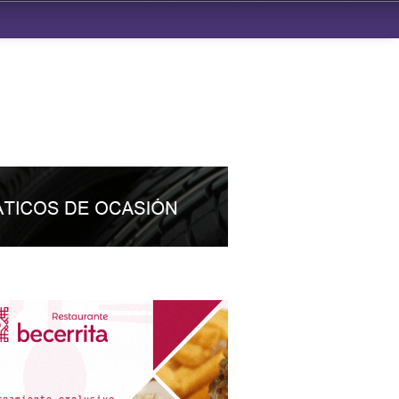
ndad de San Benito