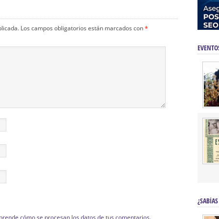
blicada.
Los campos obligatorios están marcados con
*
EVENTO
¿SABÍAS
prende cómo se procesan los datos de tus comentarios.