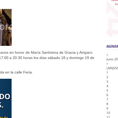
nta Angustia
de la Salud
na Misericordia, Vía Crucis y Traslado – Siete Palabras
honor de Nuestro Padre Jesús de la Pasión
tra Señora de Gracia y Esperanza – San Roque
AGENDA
anos en honor de María Santísima de Gracia y Amparo
<
 17:00 a 20:30 horas los días sábado 18 y domingo 19 de
Junio 2
>
L
M
X
J
V
S
a en la calle Feria.
1
2
3
4
5
6
7
8
9
10
11