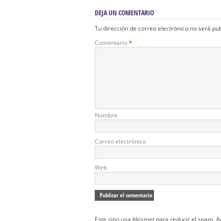
DEJA UN COMENTARIO
Tu dirección de correo electrónico no será pu
Comentario
*
Nombre
Correo electrónico
Web
Este sitio usa Akismet para reducir el spam.
A