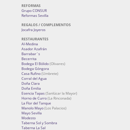
REFORMAS
Grupo CONSUR
Reformas Sevilla
REGALOS / COMPLEMENTOS
Jocafra Joyeros
RESTAURANTES
Al-Medina
Asador Azafrán
Barrabar´s
Becerrita
Bodega El Bólido
(Olivares)
Bodega Góngora
Casa Rufino
(Umbrete)
Corral del Agua
Doña Clara
Doña Emilia
Esencia Tapas
(Sanlúcar la Mayor)
Horno de Curro
(La Rinconada)
La Flor del Tanque
Manolo Mayo
(Los Palacios)
Mayo Sevilla
Modesto
Taberna Sol y Sombra
Taberna La Sal