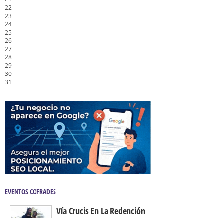
22
23
24
25
26
27
28
29
30
31
EVENTOS COFRADES
Vía Crucis En La Redención