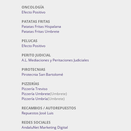
ONCOLOGÍA
Efecto Positivo
PATATAS FRITAS
Patatas Fritas Hispalana
Patatas Fritas Umbrete
PELUCAS
Efecto Positivo
PERITO JUDICIAL
A.L. Mediaciones y Peritaciones Judiciales
PIROTECNIAS
Pirotecnia San Bartolomé
PIZZERÍAS
Pizzería Treviso
Pizzería Umbrete
(Umbrete)
Pizzería Umbría
(Umbrete)
RECAMBIOS / AUTOREPUESTOS
Repuestos José Luis
REDES SOCIALES
AndaluNet Marketing Digital