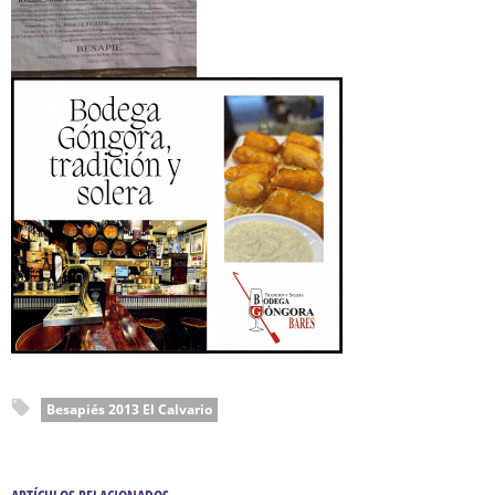
Besapiés 2013 El Calvario