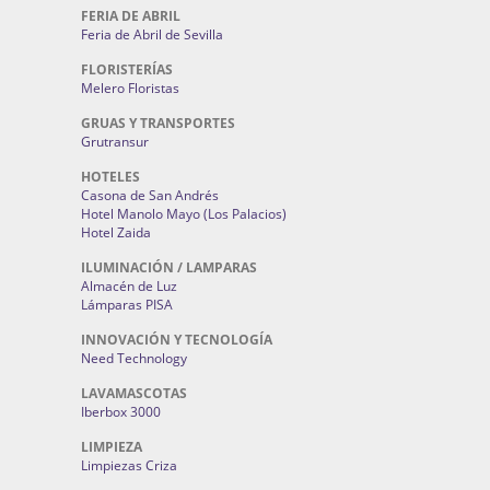
FERIA DE ABRIL
Feria de Abril de Sevilla
FLORISTERÍAS
Melero Floristas
GRUAS Y TRANSPORTES
Grutransur
HOTELES
Casona de San Andrés
Hotel Manolo Mayo (Los Palacios)
Hotel Zaida
ILUMINACIÓN / LAMPARAS
Almacén de Luz
Lámparas PISA
INNOVACIÓN Y TECNOLOGÍA
Need Technology
LAVAMASCOTAS
Iberbox 3000
LIMPIEZA
Limpiezas Criza