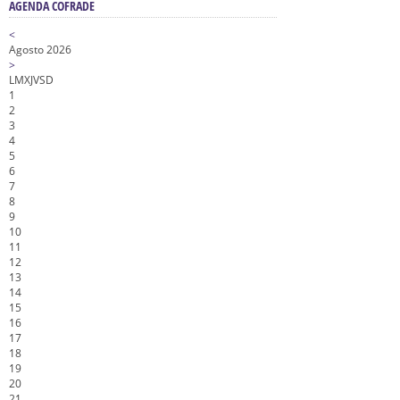
AGENDA COFRADE
<
Agosto 2026
>
L
M
X
J
V
S
D
1
2
3
4
5
6
7
8
9
10
11
12
13
14
15
16
17
18
19
20
21