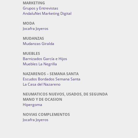
MARKETING
Grupos y Entrevistas
AndaluNet Marketing Digital
MODA
Jocafra Joyeros
MUDANZAS
Mudanzas Giralda
MUEBLES
Barnizados García e Hijos
Muebles La Negrilla
NAZARENOS – SEMANA SANTA
Escudos Bordados Semana Santa
La Casa del Nazareno
NEUMATICOS NUEVOS, USADOS, DE SEGUNDA
MANO Y DE OCASION
Hipergoma
NOVIAS COMPLEMENTOS
Jocafra Joyeros