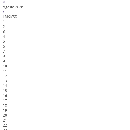
<
Agosto 2026
>
L
M
X
J
V
S
D
1
2
3
4
5
6
7
8
9
10
11
12
13
14
15
16
17
18
19
20
21
22