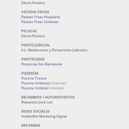
Efecto Positivo
PATATAS FRITAS
Patatas Fritas Hispalana
Patatas Fritas Umbrete
PELUCAS
Efecto Positivo
PERITO JUDICIAL
A.L. Mediaciones y Peritaciones Judiciales
PIROTECNIAS
Pirotecnia San Bartolomé
PIZZERÍAS
Pizzería Treviso
Pizzería Umbrete
(Umbrete)
Pizzería Umbría
(Umbrete)
RECAMBIOS / AUTOREPUESTOS
Repuestos José Luis
REDES SOCIALES
AndaluNet Marketing Digital
REFORMAS