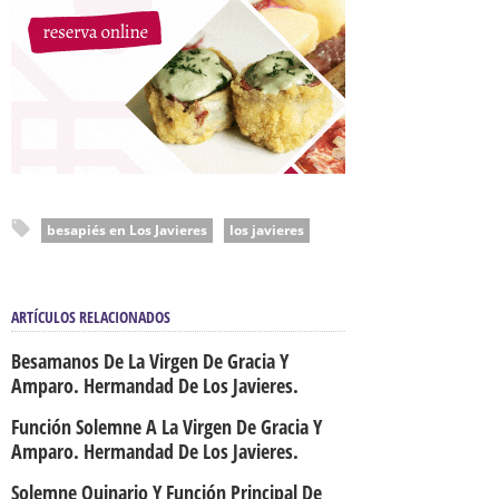
besapiés en Los Javieres
los javieres
ARTÍCULOS RELACIONADOS
Besamanos De La Virgen De Gracia Y
Amparo. Hermandad De Los Javieres.
Función Solemne A La Virgen De Gracia Y
Amparo. Hermandad De Los Javieres.
Solemne Quinario Y Función Principal De