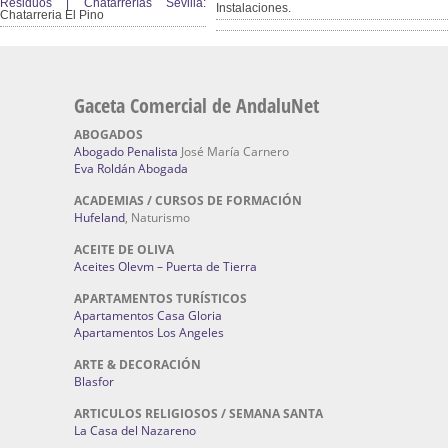
Residuos | Chatarrerías Sevilla:
Instalaciones.
Chatarreria El Pino
Gaceta Comercial de AndaluNet
ABOGADOS
Abogado Penalista
José María Carnero
Eva Roldán Abogada
ACADEMIAS / CURSOS DE FORMACIÓN
Hufeland
, Naturismo
ACEITE DE OLIVA
Aceites Olevm – Puerta de Tierra
APARTAMENTOS TURÍSTICOS
Apartamentos Casa Gloria
Apartamentos Los Angeles
ARTE & DECORACIÓN
Blasfor
ARTICULOS RELIGIOSOS / SEMANA SANTA
La Casa del Nazareno