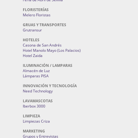
FLORISTERÍAS
Melero Floristas
GRUAS Y TRANSPORTES
Grutransur
HOTELES
Casona de San Andrés
Hotel Manolo Mayo (Los Palacios)
Hotel Zaida
ILUMINACIÓN / LAMPARAS
Almacén de Luz
Lámparas PISA
INNOVACIÓN Y TECNOLOGÍA
Need Technology
LAVAMASCOTAS
Iberbox 3000
LIMPIEZA
Limpiezas Criza
MARKETING
Grupos y Entrevistas