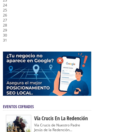
23
24
25
26
27
28
29
30
31
EVENTOS COFRADES
Vía Crucis En La Redención
Vía Crucis de Nuestro Padre
Jesús de la Redención...