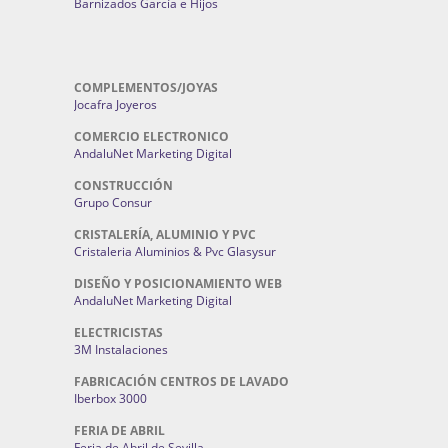
Barnizados García e Hijos
COMPLEMENTOS/JOYAS
Jocafra Joyeros
COMERCIO ELECTRONICO
AndaluNet Marketing Digital
CONSTRUCCIÓN
Grupo Consur
CRISTALERÍA, ALUMINIO Y PVC
Cristaleria Aluminios & Pvc Glasysur
DISEÑO Y POSICIONAMIENTO WEB
AndaluNet Marketing Digital
ELECTRICISTAS
3M Instalaciones
FABRICACIÓN CENTROS DE LAVADO
Iberbox 3000
FERIA DE ABRIL
Feria de Abril de Sevilla