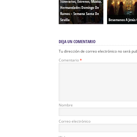
Itinerarios, Estrenos, Música.
Hermandades Domingo De
Ramos – Semana Santa De
Sevilla
Besamanos A Jesús 
DEJA UN COMENTARIO
Tu dirección de correo electrónico no será pu
Comentario
*
Nombre
Correo electrónico