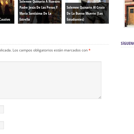
Solemne Quinario A Nuestro
Padre Jesús De Las Penas Y
Solemne Quinario Al Cristo
María Santísima De La
De La Buena Muerte (Los
Cautivo
Estrella
Estudiantes)
SÍGUEN
blicada.
Los campos obligatorios están marcados con
*