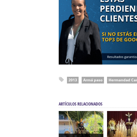
2013
Armá paso
Hermandad Car
ARTÍCULOS RELACIONADOS