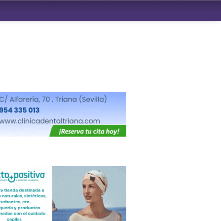
ndad de San Benito