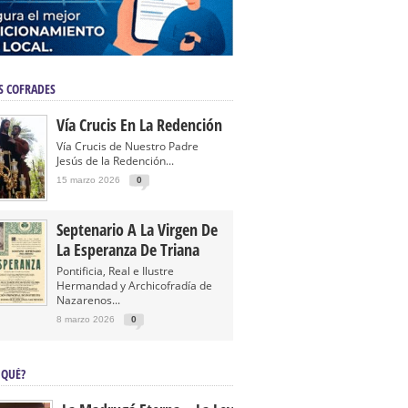
S COFRADES
Vía Crucis En La Redención
Vía Crucis de Nuestro Padre
Jesús de la Redención...
15 marzo 2026
0
Septenario A La Virgen De
La Esperanza De Triana
Pontificia, Real e Ilustre
Hermandad y Archicofradía de
Nazarenos...
8 marzo 2026
0
 QUÉ?