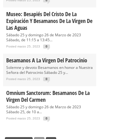
Posted marzo 25, 2023
0
Museo: Besapiés Del Cristo De La
Expiración Y Besamanos De La Virgen De
Las Aguas
Sábado 25 y domingo 26 de Marzo de 2023
Sábado, de 11:15 a 13:45...
Posted marzo 25, 2023
0
Besamanos A La Virgen Del Patrocinio
Solemne y devoto Besamanos en honor a Nuestra
Señora del Patrocinio Sábado 25 y...
Posted marzo 25, 2023
0
Omnium Sanctorum: Besamanos De La
Virgen Del Carmen
Sábado 25 y domingo 26 de Marzo de 2023
Sábado 25, de 10 a...
Posted marzo 25, 2023
0