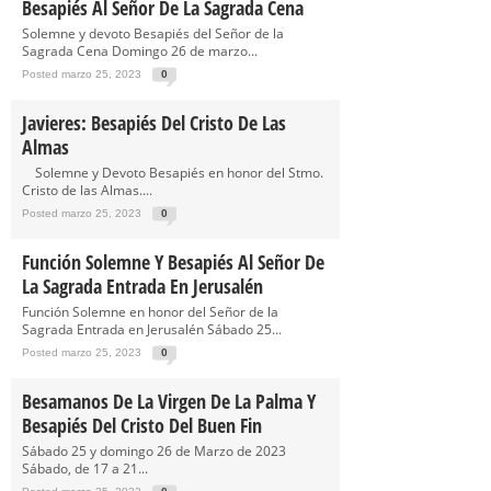
Besapiés Al Señor De La Sagrada Cena
Solemne y devoto Besapiés del Señor de la
Sagrada Cena Domingo 26 de marzo...
Posted marzo 25, 2023
0
Javieres: Besapiés Del Cristo De Las
Almas
Solemne y Devoto Besapiés en honor del Stmo.
Cristo de las Almas....
Posted marzo 25, 2023
0
Función Solemne Y Besapiés Al Señor De
La Sagrada Entrada En Jerusalén
Función Solemne en honor del Señor de la
Sagrada Entrada en Jerusalén Sábado 25...
Posted marzo 25, 2023
0
Besamanos De La Virgen De La Palma Y
Besapiés Del Cristo Del Buen Fin
Sábado 25 y domingo 26 de Marzo de 2023
Sábado, de 17 a 21...