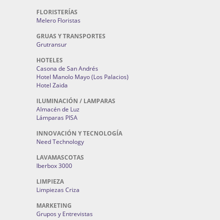
FLORISTERÍAS
Melero Floristas
GRUAS Y TRANSPORTES
Grutransur
HOTELES
Casona de San Andrés
Hotel Manolo Mayo (Los Palacios)
Hotel Zaida
ILUMINACIÓN / LAMPARAS
Almacén de Luz
Lámparas PISA
INNOVACIÓN Y TECNOLOGÍA
Need Technology
LAVAMASCOTAS
Iberbox 3000
LIMPIEZA
Limpiezas Criza
MARKETING
Grupos y Entrevistas