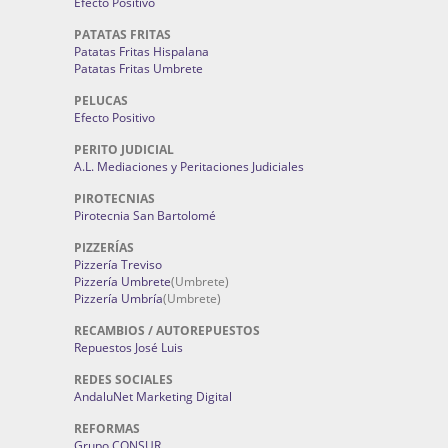
Efecto Positivo
PATATAS FRITAS
Patatas Fritas Hispalana
Patatas Fritas Umbrete
PELUCAS
Efecto Positivo
PERITO JUDICIAL
A.L. Mediaciones y Peritaciones Judiciales
PIROTECNIAS
Pirotecnia San Bartolomé
PIZZERÍAS
Pizzería Treviso
Pizzería Umbrete
(Umbrete)
Pizzería Umbría
(Umbrete)
RECAMBIOS / AUTOREPUESTOS
Repuestos José Luis
REDES SOCIALES
AndaluNet Marketing Digital
REFORMAS
Grupo CONSUR