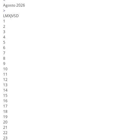
Agosto 2026
>
L
M
X
J
V
S
D
1
2
3
4
5
6
7
8
9
10
11
12
13
14
15
16
17
18
19
20
21
22
23