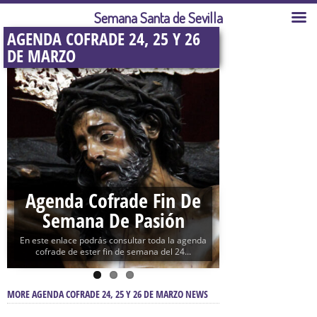
Semana Santa de Sevilla
AGENDA COFRADE 24, 25 Y 26
DE MARZO
Agenda Cofrade Fin De
Semana De Pasión
En este enlace podrás consultar toda la agenda
cofrade de ester fin de semana del 24...
MORE AGENDA COFRADE 24, 25 Y 26 DE MARZO NEWS