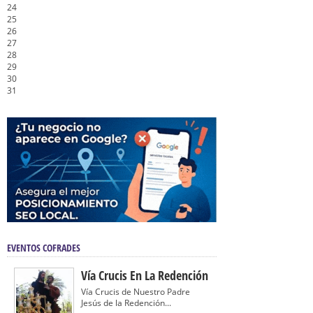
24
25
26
27
28
29
30
31
EVENTOS COFRADES
Vía Crucis En La Redención
Vía Crucis de Nuestro Padre
Jesús de la Redención...