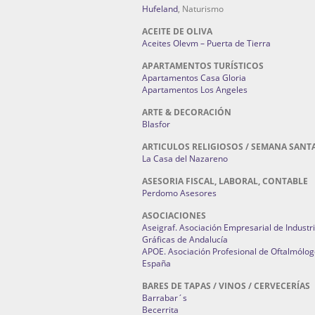
Hufeland
, Naturismo
ACEITE DE OLIVA
Aceites Olevm – Puerta de Tierra
APARTAMENTOS TURÍSTICOS
Apartamentos Casa Gloria
Apartamentos Los Angeles
ARTE & DECORACIÓN
Blasfor
ARTICULOS RELIGIOSOS / SEMANA SANT
La Casa del Nazareno
ASESORIA FISCAL, LABORAL, CONTABLE
Perdomo Asesores
ASOCIACIONES
Aseigraf. Asociación Empresarial de Industr
Gráficas de Andalucía
APOE. Asociación Profesional de Oftalmólog
España
BARES DE TAPAS / VINOS / CERVECERÍAS
Barrabar´s
Becerrita