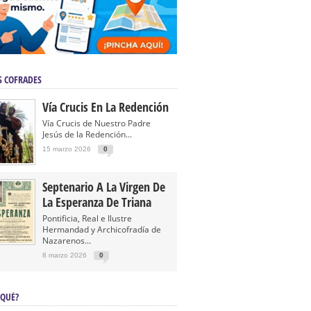
S COFRADES
Vía Crucis En La Redención
Vía Crucis de Nuestro Padre
Jesús de la Redención...
15 marzo 2026
0
Septenario A La Virgen De
La Esperanza De Triana
Pontificia, Real e Ilustre
Hermandad y Archicofradía de
Nazarenos...
8 marzo 2026
0
 QUÉ?