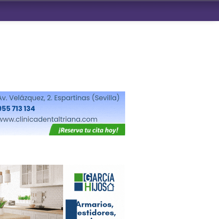
ndad de San Benito