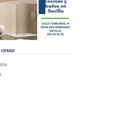
 COFRADE
2026
D