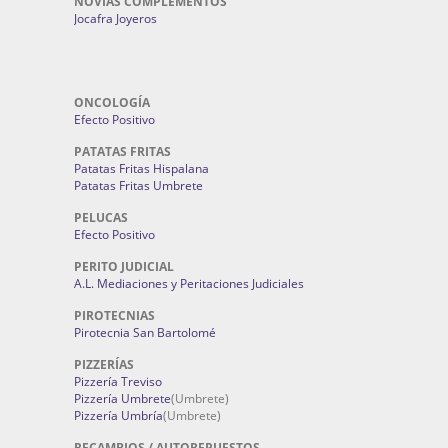
NOVIAS COMPLEMENTOS
Jocafra Joyeros
ONCOLOGÍA
Efecto Positivo
PATATAS FRITAS
Patatas Fritas Hispalana
Patatas Fritas Umbrete
PELUCAS
Efecto Positivo
PERITO JUDICIAL
A.L. Mediaciones y Peritaciones Judiciales
PIROTECNIAS
Pirotecnia San Bartolomé
PIZZERÍAS
Pizzería Treviso
Pizzería Umbrete
(Umbrete)
Pizzería Umbría
(Umbrete)
RECAMBIOS / AUTOREPUESTOS