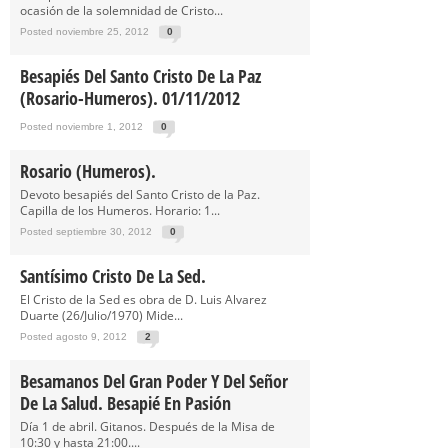
ocasión de la solemnidad de Cristo...
Posted noviembre 25, 2012
0
Besapiés Del Santo Cristo De La Paz
(Rosario-Humeros). 01/11/2012
Posted noviembre 1, 2012
0
Rosario (Humeros).
Devoto besapiés del Santo Cristo de la Paz.
Capilla de los Humeros. Horario: 1...
Posted septiembre 30, 2012
0
Santísimo Cristo De La Sed.
El Cristo de la Sed es obra de D. Luis Alvarez
Duarte (26/Julio/1970) Mide...
Posted agosto 9, 2012
2
Besamanos Del Gran Poder Y Del Señor
De La Salud. Besapié En Pasión
Día 1 de abril. Gitanos. Después de la Misa de
10:30 y hasta 21:00....