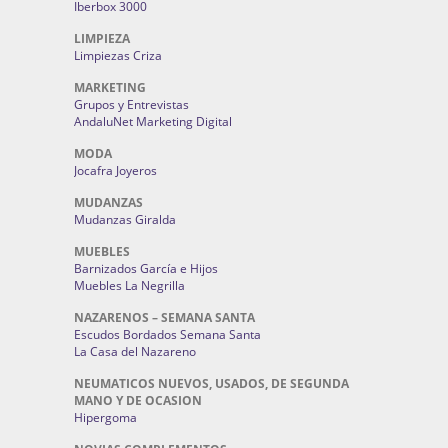
Iberbox 3000
LIMPIEZA
Limpiezas Criza
MARKETING
Grupos y Entrevistas
AndaluNet Marketing Digital
MODA
Jocafra Joyeros
MUDANZAS
Mudanzas Giralda
MUEBLES
Barnizados García e Hijos
Muebles La Negrilla
NAZARENOS – SEMANA SANTA
Escudos Bordados Semana Santa
La Casa del Nazareno
NEUMATICOS NUEVOS, USADOS, DE SEGUNDA
MANO Y DE OCASION
Hipergoma