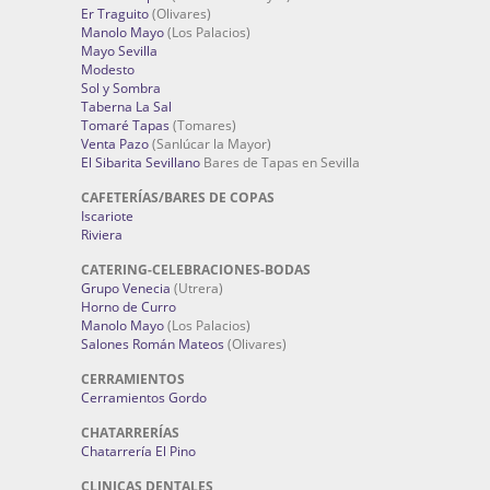
Er Traguito
(Olivares)
Manolo Mayo
(Los Palacios)
Mayo Sevilla
Modesto
Sol y Sombra
Taberna La Sal
Tomaré Tapas
(Tomares)
Venta Pazo
(Sanlúcar la Mayor)
El Sibarita Sevillano
Bares de Tapas en Sevilla
CAFETERÍAS/BARES DE COPAS
Iscariote
Riviera
CATERING-CELEBRACIONES-BODAS
Grupo Venecia
(Utrera)
Horno de Curro
Manolo Mayo
(Los Palacios)
Salones Román Mateos
(Olivares)
CERRAMIENTOS
Cerramientos Gordo
CHATARRERÍAS
Chatarrería El Pino
CLINICAS DENTALES