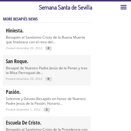
Semana Santa de Sevilla
MORE BESAPIÉS NEWS
Hiniesta.
Besapiés al Santisimo Cristo de la Buena Muerte
que finalizara con el rezo del...
Posted diciembre 26, 2012
0
San Roque.
Besapié de Nuestro Padre Jesús de la Penas y tras
la Misa Parroquial de...
Posted diciembre 26, 2012
0
Pasión.
Solemne y Devoto Besapiés en honor de Nuestro
Padre Jesús de la Pasión. Horario...
Posted diciembre 1, 2012
2
Escuela De Cristo.
Besapiés al Santísimo Cristo de la Providencia con