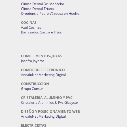
Clínica Dental Dr. Mancebo
Clínica Dental Triana
Ortodoncia Pedro Vázquez en Huelva
COCINAS
Azul Cocinas
Barnizados García e Hijos
COMPLEMENTOS/JOYAS
Jocafra Joyeros
COMERCIO ELECTRONICO
AndaluNet Marketing Digital
CONSTRUCCIÓN
Grupo Consur
CRISTALERÍA, ALUMINIO Y PVC
Cristaleria Aluminios & Pvc Glasysur
DISEÑO Y POSICIONAMIENTO WEB
AndaluNet Marketing Digital
ELECTRICISTAS