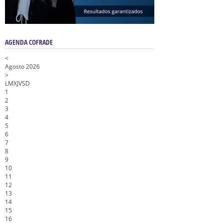
AGENDA COFRADE
<
Agosto 2026
>
L
M
X
J
V
S
D
1
2
3
4
5
6
7
8
9
10
11
12
13
14
15
16