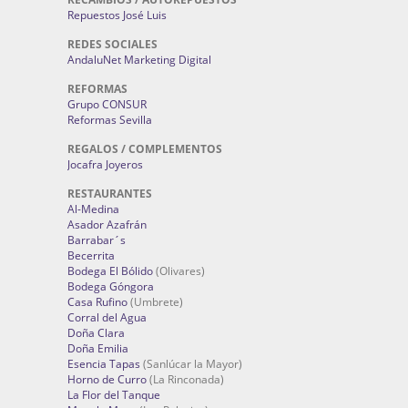
Repuestos José Luis
REDES SOCIALES
AndaluNet Marketing Digital
REFORMAS
Grupo CONSUR
Reformas Sevilla
REGALOS / COMPLEMENTOS
Jocafra Joyeros
RESTAURANTES
Al-Medina
Asador Azafrán
Barrabar´s
Becerrita
Bodega El Bólido
(Olivares)
Bodega Góngora
Casa Rufino
(Umbrete)
Corral del Agua
Doña Clara
Doña Emilia
Esencia Tapas
(Sanlúcar la Mayor)
Horno de Curro
(La Rinconada)
La Flor del Tanque