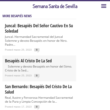
Semana Santa de Sevilla
MORE BESAPIÉS NEWS
Juncal: Besapiés Del Señor Cautivo En Su
Soledad
Juncal. Hermandad Sacramental del Juncal
Solemne y devoto Besapiés en honor de Ntro.
Padre...
Posted marzo 25, 2023
0
Besapiés Al Cristo De La Sed
Solemne y devoto Besapiés en honor del Stmo.
Cristo de la Sed...
Posted marzo 25, 2023
0
San Bernardo: Besapiés Del Cristo De La
Salud
Real, Ilustre y Fervorosa Hermandad Sacramental
de la Pura y Limpia Concepción de la...
Posted marzo 17, 2023
0