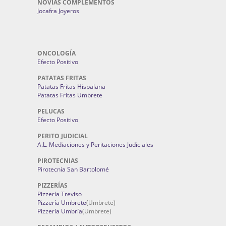
NOVIAS COMPLEMENTOS
Jocafra Joyeros
ONCOLOGÍA
Efecto Positivo
PATATAS FRITAS
Patatas Fritas Hispalana
Patatas Fritas Umbrete
PELUCAS
Efecto Positivo
PERITO JUDICIAL
A.L. Mediaciones y Peritaciones Judiciales
PIROTECNIAS
Pirotecnia San Bartolomé
PIZZERÍAS
Pizzería Treviso
Pizzería Umbrete
(Umbrete)
Pizzería Umbría
(Umbrete)