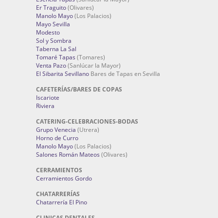
Er Traguito
(Olivares)
Manolo Mayo
(Los Palacios)
Mayo Sevilla
Modesto
Sol y Sombra
Taberna La Sal
Tomaré Tapas
(Tomares)
Venta Pazo
(Sanlúcar la Mayor)
El Sibarita Sevillano
Bares de Tapas en Sevilla
CAFETERÍAS/BARES DE COPAS
Iscariote
Riviera
CATERING-CELEBRACIONES-BODAS
Grupo Venecia
(Utrera)
Horno de Curro
Manolo Mayo
(Los Palacios)
Salones Román Mateos
(Olivares)
CERRAMIENTOS
Cerramientos Gordo
CHATARRERÍAS
Chatarrería El Pino
CLINICAS DENTALES