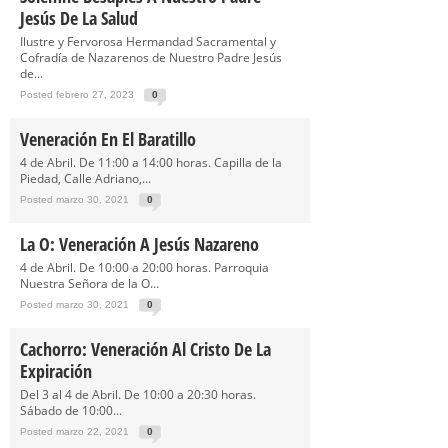
Jesús De La Salud
Ilustre y Fervorosa Hermandad Sacramental y
Cofradía de Nazarenos de Nuestro Padre Jesús
de...
Posted febrero 27, 2023
0
Veneración En El Baratillo
4 de Abril. De 11:00 a 14:00 horas. Capilla de la
Piedad, Calle Adriano,...
Posted marzo 30, 2021
0
La O: Veneración A Jesús Nazareno
4 de Abril. De 10:00 a 20:00 horas. Parroquia
Nuestra Señora de la O...
Posted marzo 30, 2021
0
Cachorro: Veneración Al Cristo De La
Expiración
Del 3 al 4 de Abril. De 10:00 a 20:30 horas.
Sábado de 10:00...
Posted marzo 22, 2021
0