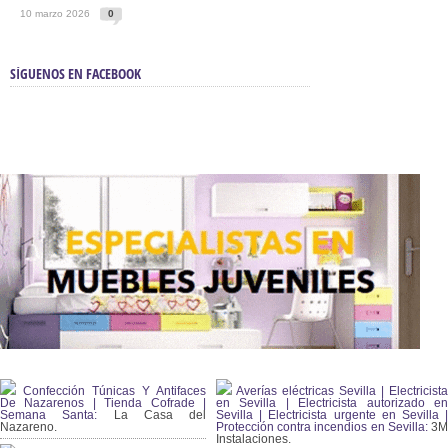
10 marzo 2026
0
SÍGUENOS EN FACEBOOK
Confección Túnicas Y Antifaces
Averías eléctricas Sevilla | Electricista
De Nazarenos | Tienda Cofrade |
en Sevilla | Electricista autorizado en
Semana Santa:
La Casa del
Sevilla | Electricista urgente en Sevilla |
Nazareno.
Protección contra incendios en Sevilla:
3
Instalaciones.