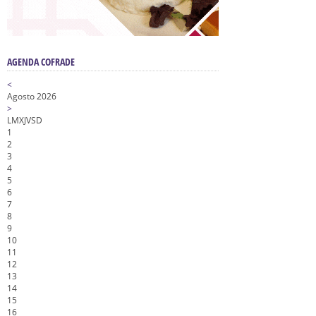
AGENDA COFRADE
<
Agosto 2026
>
L
M
X
J
V
S
D
1
2
3
4
5
6
7
8
9
10
11
12
13
14
15
16