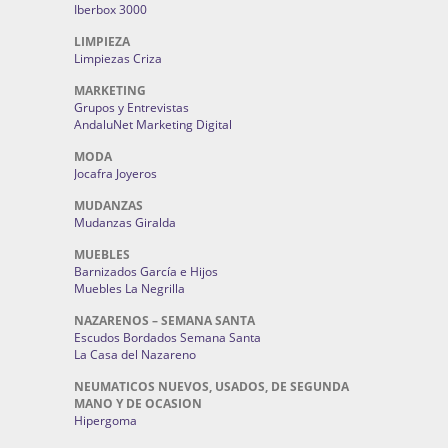
Iberbox 3000
LIMPIEZA
Limpiezas Criza
MARKETING
Grupos y Entrevistas
AndaluNet Marketing Digital
MODA
Jocafra Joyeros
MUDANZAS
Mudanzas Giralda
MUEBLES
Barnizados García e Hijos
Muebles La Negrilla
NAZARENOS – SEMANA SANTA
Escudos Bordados Semana Santa
La Casa del Nazareno
NEUMATICOS NUEVOS, USADOS, DE SEGUNDA
MANO Y DE OCASION
Hipergoma