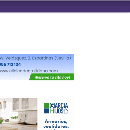
ndad de San Benito