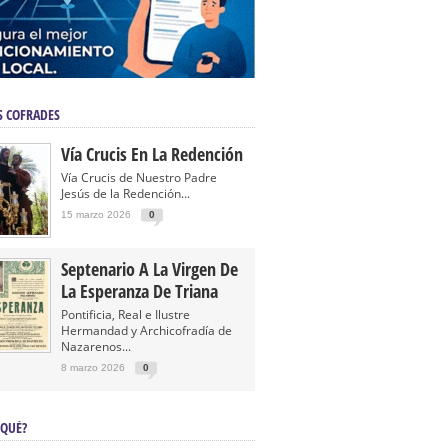
S COFRADES
Vía Crucis En La Redención
Vía Crucis de Nuestro Padre
Jesús de la Redención...
15 marzo 2026
0
Septenario A La Virgen De
La Esperanza De Triana
Pontificia, Real e Ilustre
Hermandad y Archicofradía de
Nazarenos...
8 marzo 2026
0
 QUÉ?