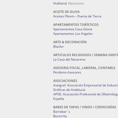
Hufeland
, Naturismo
ACEITE DE OLIVA
Aceites Olevm – Puerta de Tierra
APARTAMENTOS TURÍSTICOS
Apartamentos Casa Gloria
Apartamentos Los Angeles
ARTE & DECORACIÓN
Blasfor
ARTICULOS RELIGIOSOS / SEMANA SANT
La Casa del Nazareno
ASESORIA FISCAL, LABORAL, CONTABLE
Perdomo Asesores
ASOCIACIONES
Aseigraf. Asociación Empresarial de Industr
Gráficas de Andalucía
APOE. Asociación Profesional de Oftalmólog
España
BARES DE TAPAS / VINOS / CERVECERÍAS
Barrabar´s
Becerrita