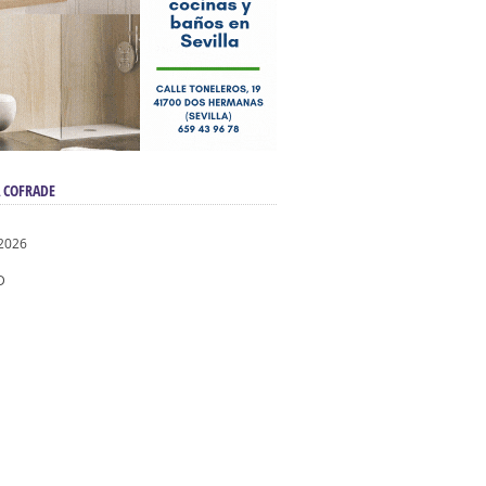
 COFRADE
2026
D