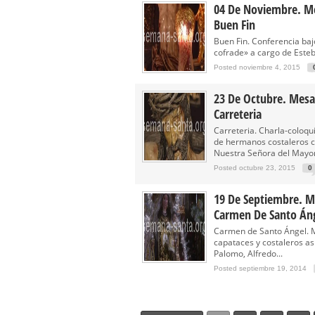
04 De Noviembre. M
Buen Fin
Buen Fin. Conferencia ba
cofrade» a cargo de Esteb
Posted noviembre 4, 2015
23 De Octubre. Mesa
Carreteria
Carreteria. Charla-coloqu
de hermanos costaleros ca
Nuestra Señora del Mayor
Posted octubre 23, 2015
0
19 De Septiembre. M
Carmen De Santo Án
Carmen de Santo Ángel. 
capataces y costaleros as
Palomo, Alfredo...
Posted septiembre 19, 2014