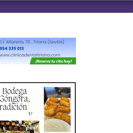
ndad de San Benito