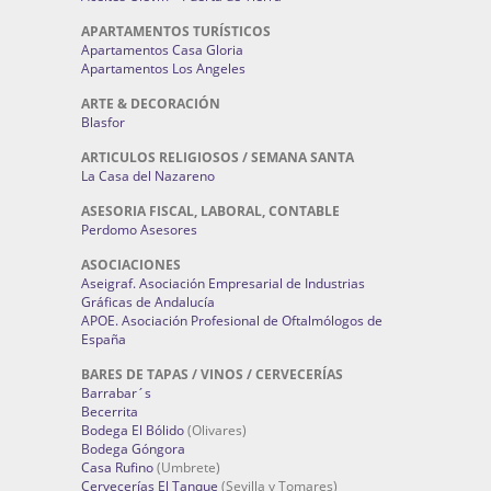
APARTAMENTOS TURÍSTICOS
Apartamentos Casa Gloria
Apartamentos Los Angeles
ARTE & DECORACIÓN
Blasfor
ARTICULOS RELIGIOSOS / SEMANA SANTA
La Casa del Nazareno
ASESORIA FISCAL, LABORAL, CONTABLE
Perdomo Asesores
ASOCIACIONES
Aseigraf. Asociación Empresarial de Industrias
Gráficas de Andalucía
APOE. Asociación Profesional de Oftalmólogos de
España
BARES DE TAPAS / VINOS / CERVECERÍAS
Barrabar´s
Becerrita
Bodega El Bólido
(Olivares)
Bodega Góngora
Casa Rufino
(Umbrete)
Cervecerías El Tanque
(Sevilla y Tomares)