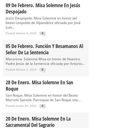
09 De Febrero. Misa Solemne En Jesús
Despojado
Jesús Despojado. Misa Solemne en honor del
beato Leopoldo de Alpandeire oficiada por José
Luis...
Posted febrero 9, 2016
0
05 De Febrero. Función Y Besamanos Al
Señor De La Sentencia
Macarena. Solemne Misa en honor de Nuestro
Padre Jesús de la Sentencia oficiada por Antonio...
Posted febrero 5, 2016
0
28 De Enero. Misa Solemne En San
Roque
San Roque. Misa Solemne en honor del Beato
Marcelo Spinola. Parroquia de San Roque sita...
Posted enero 28, 2016
0
20 De Enero. Misa Solemne En La
Sacramental Del Sagrario