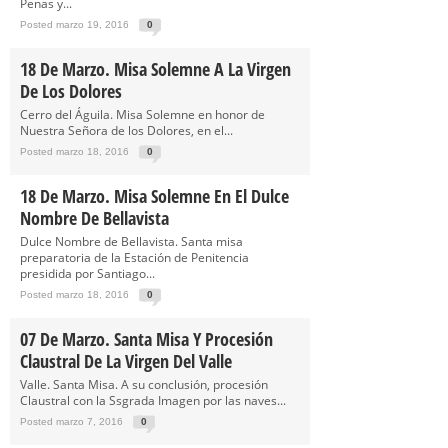
Penas y...
Posted marzo 19, 2016
0
18 De Marzo. Misa Solemne A La Virgen
De Los Dolores
Cerro del Águila. Misa Solemne en honor de
Nuestra Señora de los Dolores, en el...
Posted marzo 18, 2016
0
18 De Marzo. Misa Solemne En El Dulce
Nombre De Bellavista
Dulce Nombre de Bellavista. Santa misa
preparatoria de la Estación de Penitencia
presidida por Santiago...
Posted marzo 18, 2016
0
07 De Marzo. Santa Misa Y Procesión
Claustral De La Virgen Del Valle
Valle. Santa Misa. A su conclusión, procesión
Claustral con la Ssgrada Imagen por las naves...
Posted marzo 7, 2016
0