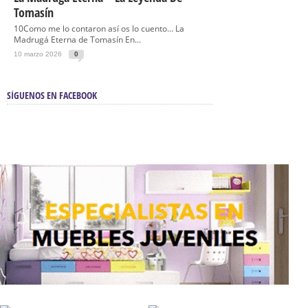
Tomasín
10Como me lo contaron así os lo cuento… La
Madrugá Eterna de Tomasín En...
10 marzo 2026
0
SÍGUENOS EN FACEBOOK