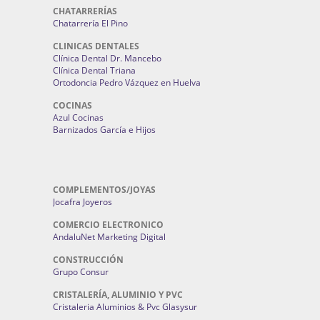
CHATARRERÍAS
Chatarrería El Pino
CLINICAS DENTALES
Clínica Dental Dr. Mancebo
Clínica Dental Triana
Ortodoncia Pedro Vázquez en Huelva
COCINAS
Azul Cocinas
Barnizados García e Hijos
COMPLEMENTOS/JOYAS
Jocafra Joyeros
COMERCIO ELECTRONICO
AndaluNet Marketing Digital
CONSTRUCCIÓN
Grupo Consur
CRISTALERÍA, ALUMINIO Y PVC
Cristaleria Aluminios & Pvc Glasysur