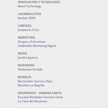
INNOVACIÓN Y TECNOLOGÍA
Need Technology
LAVAMASCOTAS
Iberbox 3000
LIMPIEZA
Limpiezas Criza
MARKETING
Grupos y Entrevistas
AndaluNet Marketing Digital
MODA
Jocafra Joyeros
MUDANZAS
Mudanzas Giralda
MUEBLES
Barnizados García e Hijos
Muebles La Negrilla
NAZARENOS – SEMANA SANTA
Escudos Bordados Semana Santa
La Casa del Nazareno