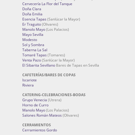
Cervecería La Flor del Tanque
Doña Clara
Doña Emilia
Esencia Tapas
(Sanlúcar la Mayor)
Er Traguito
(Olivares)
Manolo Mayo
(Los Palacios)
Mayo Sevilla
Modesto
Sol y Sombra
Taberna La Sal
Tomaré Tapas
(Tomares)
Venta Pazo
(Sanlúcar la Mayor)
El Sibarita Sevillano
Bares de Tapas en Sevilla
CAFETERÍAS/BARES DE COPAS
Iscariote
Riviera
CATERING-CELEBRACIONES-BODAS
Grupo Venecia
(Utrera)
Horno de Curro
Manolo Mayo
(Los Palacios)
Salones Román Mateos
(Olivares)
CERRAMIENTOS
Cerramientos Gordo