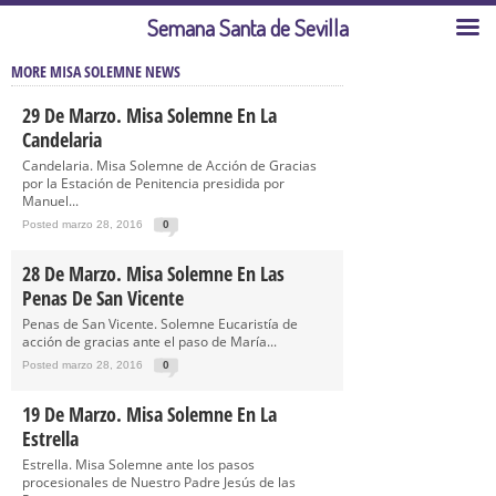
Semana Santa de Sevilla
MORE MISA SOLEMNE NEWS
29 De Marzo. Misa Solemne En La
Candelaria
Candelaria. Misa Solemne de Acción de Gracias
por la Estación de Penitencia presidida por
Manuel...
Posted marzo 28, 2016
0
28 De Marzo. Misa Solemne En Las
Penas De San Vicente
Penas de San Vicente. Solemne Eucaristía de
acción de gracias ante el paso de María...
Posted marzo 28, 2016
0
19 De Marzo. Misa Solemne En La
Estrella
Estrella. Misa Solemne ante los pasos
procesionales de Nuestro Padre Jesús de las