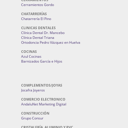
Cerramientos Gordo
CHATARRERÍAS
Chatarrería El Pino
CLINICAS DENTALES
Clínica Dental Dr. Mancebo
Clínica Dental Triana
Ortodoncia Pedro Vázquez en Huelva
COCINAS
Azul Cocinas
Barnizados García e Hijos
COMPLEMENTOS/JOYAS
Jocafra Joyeros
COMERCIO ELECTRONICO
AndaluNet Marketing Digital
CONSTRUCCIÓN
Grupo Consur
CRISTALERÍA, ALUMINIO Y PVC