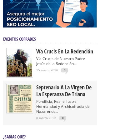
EVENTOS COFRADES
Vía Crucis En La Redención
Vía Crucis de Nuestro Padre
Jesús de la Redención...
15 marzo 2026
0
Septenario A La Virgen De
La Esperanza De Triana
Pontificia, Real e Ilustre
Hermandad y Archicofradía de
Nazarenos...
8 marzo 2026
0
¿SABÍAS QUÉ?