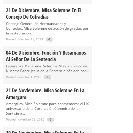
21 De Diciembre. Misa Solemne En El
Consejo De Cofradias
Consejo General de Hermandades y
Cofradias. Misa Solemne de acción de gracias por
la restauración...
Posted diciembre 21, 2015
0
04 De Diciembre. Función Y Besamanos
Al Señor De La Sentencia
Esperanza Macarena. Solemne Misa en honor de
Nuestro Padre Jesús de la Sentencia oficiada por...
Posted diciembre 4, 2015
0
21 De Noviembre. Misa Solemne En La
Amargura
Amargura. Misa Solemne para conmemorar el LIX
aniversario de la Coronación Canónica de la
Santísima...
Posted noviembre 21, 2015
0
19 De Noviembre. Misa Solemne En La