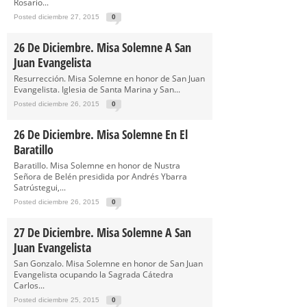
Rosario...
Posted diciembre 27, 2015
0
26 De Diciembre. Misa Solemne A San
Juan Evangelista
Resurrección. Misa Solemne en honor de San Juan
Evangelista. Iglesia de Santa Marina y San...
Posted diciembre 26, 2015
0
26 De Diciembre. Misa Solemne En El
Baratillo
Baratillo. Misa Solemne en honor de Nustra
Señora de Belén presidida por Andrés Ybarra
Satrústegui,...
Posted diciembre 26, 2015
0
27 De Diciembre. Misa Solemne A San
Juan Evangelista
San Gonzalo. Misa Solemne en honor de San Juan
Evangelista ocupando la Sagrada Cátedra
Carlos...
Posted diciembre 25, 2015
0