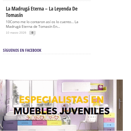
La Madrugá Eterna – La Leyenda De
Tomasín
10Como me lo contaron así os lo cuento… La
Madrugá Eterna de Tomasín En...
10 marzo 2026
0
SÍGUENOS EN FACEBOOK