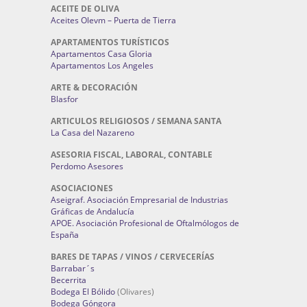
ACEITE DE OLIVA
Aceites Olevm – Puerta de Tierra
APARTAMENTOS TURÍSTICOS
Apartamentos Casa Gloria
Apartamentos Los Angeles
ARTE & DECORACIÓN
Blasfor
ARTICULOS RELIGIOSOS / SEMANA SANTA
La Casa del Nazareno
ASESORIA FISCAL, LABORAL, CONTABLE
Perdomo Asesores
ASOCIACIONES
Aseigraf. Asociación Empresarial de Industrias
Gráficas de Andalucía
APOE. Asociación Profesional de Oftalmólogos de
España
BARES DE TAPAS / VINOS / CERVECERÍAS
Barrabar´s
Becerrita
Bodega El Bólido
(Olivares)
Bodega Góngora