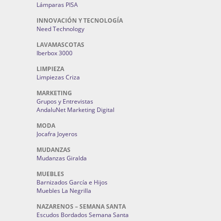
Lámparas PISA
INNOVACIÓN Y TECNOLOGÍA
Need Technology
LAVAMASCOTAS
Iberbox 3000
LIMPIEZA
Limpiezas Criza
MARKETING
Grupos y Entrevistas
AndaluNet Marketing Digital
MODA
Jocafra Joyeros
MUDANZAS
Mudanzas Giralda
MUEBLES
Barnizados García e Hijos
Muebles La Negrilla
NAZARENOS – SEMANA SANTA
Escudos Bordados Semana Santa