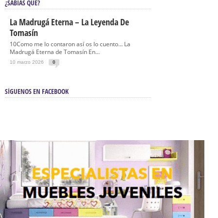
¿SABÍAS QUÉ?
La Madrugá Eterna – La Leyenda De
Tomasín
10Como me lo contaron así os lo cuento… La
Madrugá Eterna de Tomasín En...
10 marzo 2026
0
SÍGUENOS EN FACEBOOK