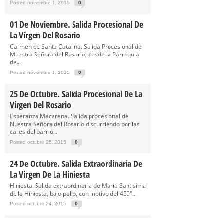
Posted noviembre 1, 2015
0
01 De Noviembre. Salida Procesional De
La Vírgen Del Rosario
Carmen de Santa Catalina. Salida Procesional de
Muestra Señora del Rosario, desde la Parroquia
de...
Posted noviembre 1, 2015
0
25 De Octubre. Salida Procesional De La
Virgen Del Rosario
Esperanza Macarena. Salida procesional de
Nuestra Señora del Rosario discurriendo por las
calles del barrio...
Posted octubre 25, 2015
0
24 De Octubre. Salida Extraordinaria De
La Virgen De La Hiniesta
Hiniesta. Salida extraordinaria de María Santisima
de la Hiniesta, bajo palio, con motivo del 450°...
Posted octubre 24, 2015
0