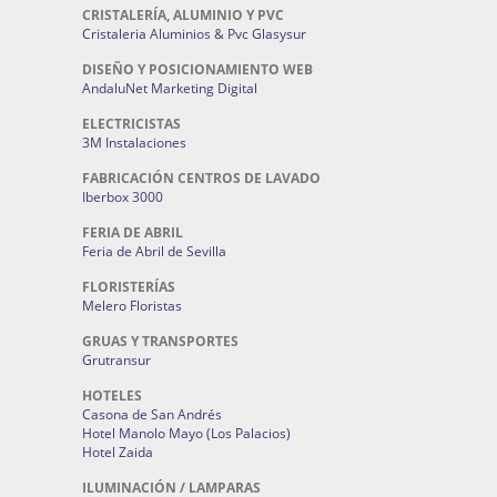
CRISTALERÍA, ALUMINIO Y PVC
Cristaleria Aluminios & Pvc Glasysur
DISEÑO Y POSICIONAMIENTO WEB
AndaluNet Marketing Digital
ELECTRICISTAS
3M Instalaciones
FABRICACIÓN CENTROS DE LAVADO
Iberbox 3000
FERIA DE ABRIL
Feria de Abril de Sevilla
FLORISTERÍAS
Melero Floristas
GRUAS Y TRANSPORTES
Grutransur
HOTELES
Casona de San Andrés
Hotel Manolo Mayo (Los Palacios)
Hotel Zaida
ILUMINACIÓN / LAMPARAS