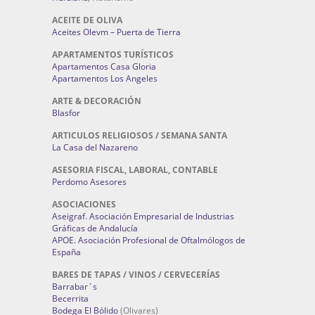
ACEITE DE OLIVA
Aceites Olevm – Puerta de Tierra
APARTAMENTOS TURÍSTICOS
Apartamentos Casa Gloria
Apartamentos Los Angeles
ARTE & DECORACIÓN
Blasfor
ARTICULOS RELIGIOSOS / SEMANA SANTA
La Casa del Nazareno
ASESORIA FISCAL, LABORAL, CONTABLE
Perdomo Asesores
ASOCIACIONES
Aseigraf. Asociación Empresarial de Industrias
Gráficas de Andalucía
APOE. Asociación Profesional de Oftalmólogos de
España
BARES DE TAPAS / VINOS / CERVECERÍAS
Barrabar´s
Becerrita
Bodega El Bólido
(Olivares)