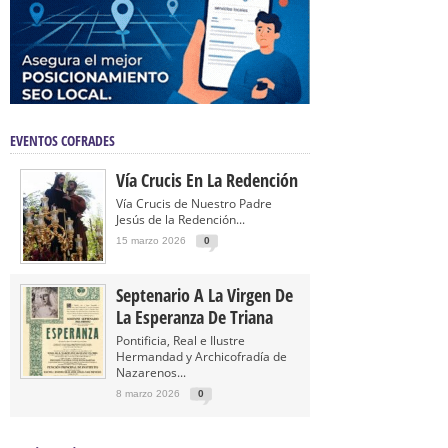
EVENTOS COFRADES
Vía Crucis En La Redención
Vía Crucis de Nuestro Padre
Jesús de la Redención...
15 marzo 2026
0
Septenario A La Virgen De
La Esperanza De Triana
Pontificia, Real e Ilustre
Hermandad y Archicofradía de
Nazarenos...
8 marzo 2026
0