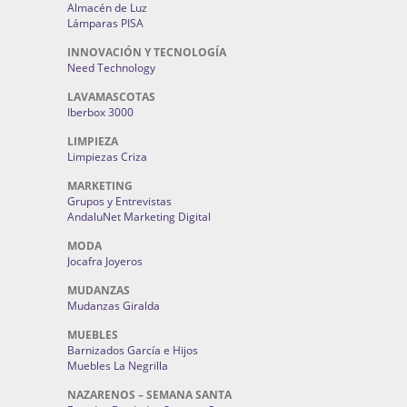
Almacén de Luz
Lámparas PISA
INNOVACIÓN Y TECNOLOGÍA
Need Technology
LAVAMASCOTAS
Iberbox 3000
LIMPIEZA
Limpiezas Criza
MARKETING
Grupos y Entrevistas
AndaluNet Marketing Digital
MODA
Jocafra Joyeros
MUDANZAS
Mudanzas Giralda
MUEBLES
Barnizados García e Hijos
Muebles La Negrilla
NAZARENOS – SEMANA SANTA