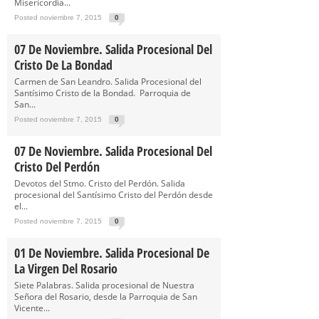
Misericordia...
Posted noviembre 7, 2015
0
07 De Noviembre. Salida Procesional Del
Cristo De La Bondad
Carmen de San Leandro. Salida Procesional del
Santísimo Cristo de la Bondad. Parroquia de
San...
Posted noviembre 7, 2015
0
07 De Noviembre. Salida Procesional Del
Cristo Del Perdón
Devotos del Stmo. Cristo del Perdón. Salida
procesional del Santísimo Cristo del Perdón desde
el...
Posted noviembre 7, 2015
0
01 De Noviembre. Salida Procesional De
La Virgen Del Rosario
Siete Palabras. Salida procesional de Nuestra
Señora del Rosario, desde la Parroquia de San
Vicente...