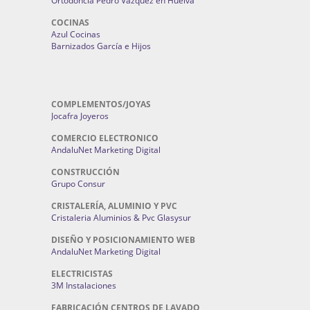
Ortodoncia Pedro Vázquez en Huelva
COCINAS
Azul Cocinas
Barnizados García e Hijos
COMPLEMENTOS/JOYAS
Jocafra Joyeros
COMERCIO ELECTRONICO
AndaluNet Marketing Digital
CONSTRUCCIÓN
Grupo Consur
CRISTALERÍA, ALUMINIO Y PVC
Cristaleria Aluminios & Pvc Glasysur
DISEÑO Y POSICIONAMIENTO WEB
AndaluNet Marketing Digital
ELECTRICISTAS
3M Instalaciones
FABRICACIÓN CENTROS DE LAVADO