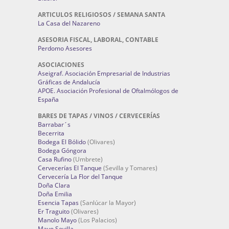
ARTICULOS RELIGIOSOS / SEMANA SANTA
La Casa del Nazareno
ASESORIA FISCAL, LABORAL, CONTABLE
Perdomo Asesores
ASOCIACIONES
Aseigraf. Asociación Empresarial de Industrias
Gráficas de Andalucía
APOE. Asociación Profesional de Oftalmólogos de
España
BARES DE TAPAS / VINOS / CERVECERÍAS
Barrabar´s
Becerrita
Bodega El Bólido
(Olivares)
Bodega Góngora
Casa Rufino
(Umbrete)
Cervecerías El Tanque
(Sevilla y Tomares)
Cervecería La Flor del Tanque
Doña Clara
Doña Emilia
Esencia Tapas
(Sanlúcar la Mayor)
Er Traguito
(Olivares)
Manolo Mayo
(Los Palacios)
Mayo Sevilla