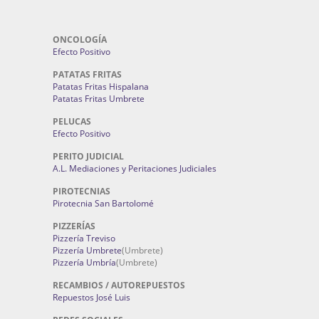
ONCOLOGÍA
Efecto Positivo
PATATAS FRITAS
Patatas Fritas Hispalana
Patatas Fritas Umbrete
PELUCAS
Efecto Positivo
PERITO JUDICIAL
A.L. Mediaciones y Peritaciones Judiciales
PIROTECNIAS
Pirotecnia San Bartolomé
PIZZERÍAS
Pizzería Treviso
Pizzería Umbrete
(Umbrete)
Pizzería Umbría
(Umbrete)
RECAMBIOS / AUTOREPUESTOS
Repuestos José Luis