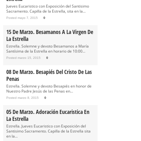
Jueves Eucaristico con Exposición del Santisimo
Sacramento. Capilla de la Estrella, sita en la...
Posted mayo 7, 2015
0
15 De Marzo. Besamanos A La Virgen De
La Estrella
Estrella. Solemne y devoto Besamanos a María
Santísima de la Estrella en horario de 10:00...
Posted marzo 15, 2015
0
08 De Marzo. Besapiés Del Cristo De Las
Penas
Estrella. Solemne y devoto Besapiés en honor de
Nuestro Padre Jesús de las Penas en...
Posted marzo 8, 2015
0
05 De Marzo. Adoración Eucaristica En
La Estrella
Estrella. Jueves Eucaristico con Exposición del
Santisimo Sacramento. Capilla de la Estrella sita
en la...