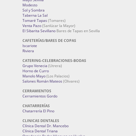
Modesto
Sol y Sombra
Taberna La Sal
Tomaré Tapas
(Tomares)
Venta Pazo
(Sanlúcar la Mayor)
El Sibarita Sevillano
Bares de Tapas en Sevilla
CAFETERÍAS/BARES DE COPAS
Iscariote
Riviera
CATERING-CELEBRACIONES-BODAS
Grupo Venecia
(Utrera)
Horno de Curro
Manolo Mayo
(Los Palacios)
Salones Román Mateos
(Olivares)
CERRAMIENTOS
Cerramientos Gordo
CHATARRERÍAS
Chatarrería El Pino
CLINICAS DENTALES
Clínica Dental Dr. Mancebo
Clínica Dental Triana