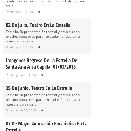
Santísimo Sacramento. Capilla de la Estrella, sita
en la...
Posted julio 2, 2015
0
02 De Julio. Teatro En La Estrella
Estrella. Representación teatral y ambigú con
precios populares para recaudar fondos para
nuestra Bolsa de...
Posted julio 2, 2015
0
Imágenes Regreso De La Estrella De
Santa Ana A Su Capilla. 01/03/2015
Posted junio 27, 2015
0
25 De Junio. Teatro En La Estrella
Estrella. Representación teatral y ambigú con
precios populares para recaudar fondos para
nuestra Bolsa de...
Posted junio 25, 2015
0
07 De Mayo. Adoración Eucaristica En La
Estrella