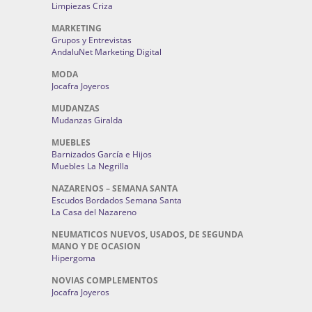
Limpiezas Criza
MARKETING
Grupos y Entrevistas
AndaluNet Marketing Digital
MODA
Jocafra Joyeros
MUDANZAS
Mudanzas Giralda
MUEBLES
Barnizados García e Hijos
Muebles La Negrilla
NAZARENOS – SEMANA SANTA
Escudos Bordados Semana Santa
La Casa del Nazareno
NEUMATICOS NUEVOS, USADOS, DE SEGUNDA
MANO Y DE OCASION
Hipergoma
NOVIAS COMPLEMENTOS
Jocafra Joyeros