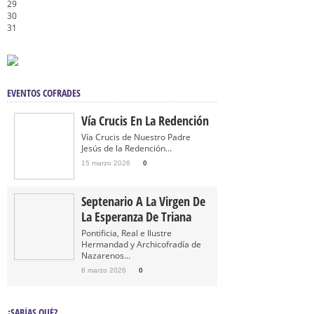
29
30
31
EVENTOS COFRADES
Vía Crucis En La Redención
Vía Crucis de Nuestro Padre
Jesús de la Redención...
15 marzo 2026
0
Septenario A La Virgen De
La Esperanza De Triana
Pontificia, Real e Ilustre
Hermandad y Archicofradía de
Nazarenos...
8 marzo 2026
0
¿SABÍAS QUÉ?