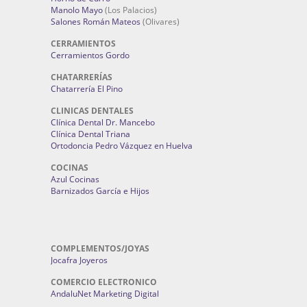
Manolo Mayo
(Los Palacios)
Salones Román Mateos
(Olivares)
CERRAMIENTOS
Cerramientos Gordo
CHATARRERÍAS
Chatarrería El Pino
CLINICAS DENTALES
Clínica Dental Dr. Mancebo
Clínica Dental Triana
Ortodoncia Pedro Vázquez en Huelva
COCINAS
Azul Cocinas
Barnizados García e Hijos
COMPLEMENTOS/JOYAS
Jocafra Joyeros
COMERCIO ELECTRONICO
AndaluNet Marketing Digital