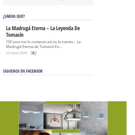
¿SABÍAS QUÉ?
La Madrugá Eterna – La Leyenda De
Tomasín
10Como me lo contaron así os lo cuento… La
Madrugá Eterna de Tomasín En...
10 marzo 2026
0
SÍGUENOS EN FACEBOOK