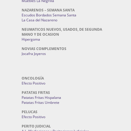
Muebles La Negrilla
NAZARENOS – SEMANA SANTA
Escudos Bordados Semana Santa
La Casa del Nazareno
NEUMATICOS NUEVOS, USADOS, DE SEGUNDA
MANO Y DE OCASION
Hipergoma
NOVIAS COMPLEMENTOS
Jocafra Joyeros
ONCOLOGÍA
Efecto Positivo
PATATAS FRITAS
Patatas Fritas Hispalana
Patatas Fritas Umbrete
PELUCAS
Efecto Positivo
PERITO JUDICIAL