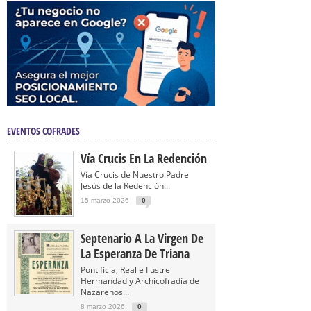
EVENTOS COFRADES
Vía Crucis En La Redención
Vía Crucis de Nuestro Padre
Jesús de la Redención...
15 marzo 2026
0
Septenario A La Virgen De
La Esperanza De Triana
Pontificia, Real e Ilustre
Hermandad y Archicofradía de
Nazarenos...
8 marzo 2026
0