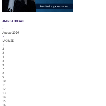
AGENDA COFRADE
<
Agosto 2026
>
L
M
X
J
V
S
D
1
2
3
4
5
6
7
8
9
10
11
12
13
14
15
16