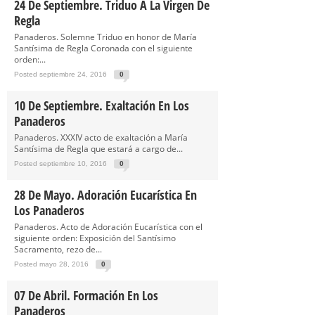
24 De Septiembre. Triduo A La Virgen De
Regla
Panaderos. Solemne Triduo en honor de María
Santísima de Regla Coronada con el siguiente
orden:...
Posted septiembre 24, 2016
0
10 De Septiembre. Exaltación En Los
Panaderos
Panaderos. XXXIV acto de exaltación a María
Santísima de Regla que estará a cargo de...
Posted septiembre 10, 2016
0
28 De Mayo. Adoración Eucarística En
Los Panaderos
Panaderos. Acto de Adoración Eucarística con el
siguiente orden: Exposición del Santísimo
Sacramento, rezo de...
Posted mayo 28, 2016
0
07 De Abril. Formación En Los
Panaderos