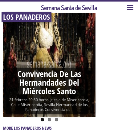
Semana Santa de Sevilla
LOS PANADEROS
Convivencia De Las
Hermandades Del
Miércoles Santo
21 febrero 20:30 horas Iglesia de Misericordia,
Calle Misericordia, Sevilla Hermandad de los
Panaderos Convivencia de...
MORE LOS PANADEROS NEWS