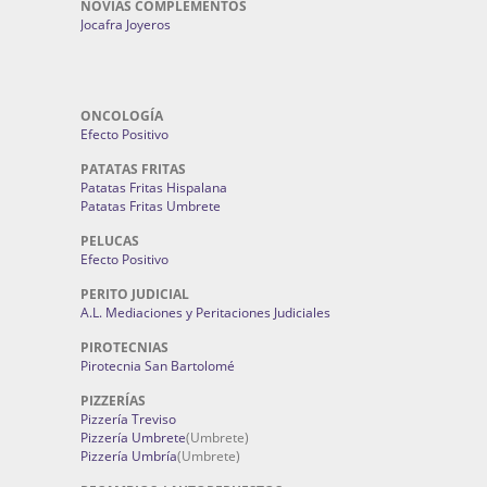
NOVIAS COMPLEMENTOS
Jocafra Joyeros
ONCOLOGÍA
Efecto Positivo
PATATAS FRITAS
Patatas Fritas Hispalana
Patatas Fritas Umbrete
PELUCAS
Efecto Positivo
PERITO JUDICIAL
A.L. Mediaciones y Peritaciones Judiciales
PIROTECNIAS
Pirotecnia San Bartolomé
PIZZERÍAS
Pizzería Treviso
Pizzería Umbrete
(Umbrete)
Pizzería Umbría
(Umbrete)