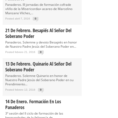
Panaderos. III jornadas de formación cofrade
«Año de la Misericordia» acareo de Marcelino
Manzano Vilches,...
Posted abril 7, 2016
0
21 De Febrero. Besapiés Al Señor Del
Soberano Poder
Panaderos. Solemne y devoto Besapiés en honor
de Nuestro Padre Jesús del Soberano Poder en...
Posted febrero 21, 2016
0
13 De Febrero. Quinario Al Señor Del
Soberano Poder
Panaderos. Solemne Quinario en honor de
Nuestro Padre Jesús del Soberano Poder en su
Prendimiento...
Posted febrero 13, 2016
0
14 De Enero. Formación En Los
Panaderos
3ª sesión del II ciclo de formación de las
hermandades de la feligresía de...