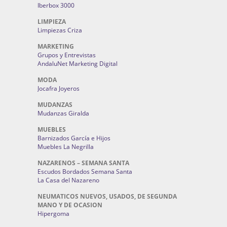
Iberbox 3000
LIMPIEZA
Limpiezas Criza
MARKETING
Grupos y Entrevistas
AndaluNet Marketing Digital
MODA
Jocafra Joyeros
MUDANZAS
Mudanzas Giralda
MUEBLES
Barnizados García e Hijos
Muebles La Negrilla
NAZARENOS – SEMANA SANTA
Escudos Bordados Semana Santa
La Casa del Nazareno
NEUMATICOS NUEVOS, USADOS, DE SEGUNDA
MANO Y DE OCASION
Hipergoma