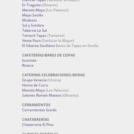
Er Traguito
(Olivares)
Manolo Mayo
(Los Palacios)
Mayo Sevilla
Modesto
Sol y Sombra
Taberna La Sal
Tomaré Tapas
(Tomares)
Venta Pazo
(Sanlúcar la Mayor)
El Sibarita Sevillano
Bares de Tapas en Sevilla
CAFETERÍAS/BARES DE COPAS
Iscariote
Riviera
CATERING-CELEBRACIONES-BODAS
Grupo Venecia
(Utrera)
Horno de Curro
Manolo Mayo
(Los Palacios)
Salones Román Mateos
(Olivares)
CERRAMIENTOS
Cerramientos Gordo
CHATARRERÍAS
Chatarrería El Pino