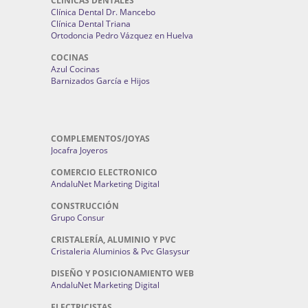
CLINICAS DENTALES
Clínica Dental Dr. Mancebo
Clínica Dental Triana
Ortodoncia Pedro Vázquez en Huelva
COCINAS
Azul Cocinas
Barnizados García e Hijos
COMPLEMENTOS/JOYAS
Jocafra Joyeros
COMERCIO ELECTRONICO
AndaluNet Marketing Digital
CONSTRUCCIÓN
Grupo Consur
CRISTALERÍA, ALUMINIO Y PVC
Cristaleria Aluminios & Pvc Glasysur
DISEÑO Y POSICIONAMIENTO WEB
AndaluNet Marketing Digital
ELECTRICISTAS