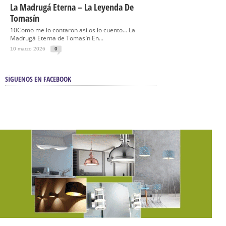
La Madrugá Eterna – La Leyenda De
Tomasín
10Como me lo contaron así os lo cuento… La
Madrugá Eterna de Tomasín En...
10 marzo 2026
0
SÍGUENOS EN FACEBOOK