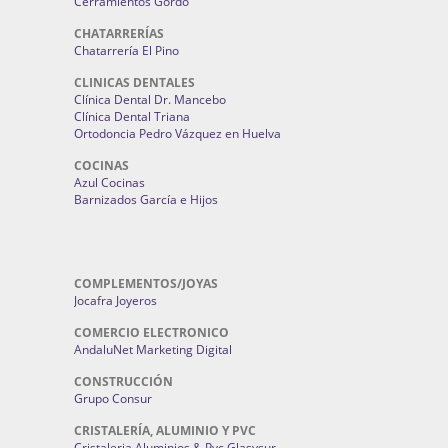
Cerramientos Gordo
CHATARRERÍAS
Chatarrería El Pino
CLINICAS DENTALES
Clínica Dental Dr. Mancebo
Clínica Dental Triana
Ortodoncia Pedro Vázquez en Huelva
COCINAS
Azul Cocinas
Barnizados García e Hijos
COMPLEMENTOS/JOYAS
Jocafra Joyeros
COMERCIO ELECTRONICO
AndaluNet Marketing Digital
CONSTRUCCIÓN
Grupo Consur
CRISTALERÍA, ALUMINIO Y PVC
Cristaleria Aluminios & Pvc Glasysur