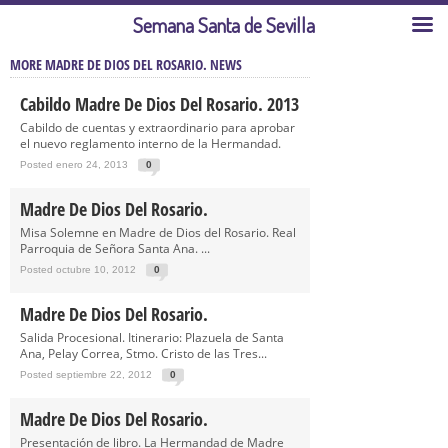
Semana Santa de Sevilla
MORE MADRE DE DIOS DEL ROSARIO. NEWS
Cabildo Madre De Dios Del Rosario. 2013
Cabildo de cuentas y extraordinario para aprobar
el nuevo reglamento interno de la Hermandad.
Posted enero 24, 2013
0
Madre De Dios Del Rosario.
Misa Solemne en Madre de Dios del Rosario. Real
Parroquia de Señora Santa Ana. ...
Posted octubre 10, 2012
0
Madre De Dios Del Rosario.
Salida Procesional. Itinerario: Plazuela de Santa
Ana, Pelay Correa, Stmo. Cristo de las Tres...
Posted septiembre 22, 2012
0
Madre De Dios Del Rosario.
Presentación de libro. La Hermandad de Madre