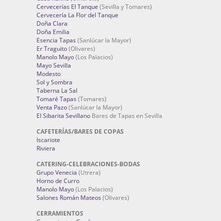
Cervecerías El Tanque
(Sevilla y Tomares)
Cervecería La Flor del Tanque
Doña Clara
Doña Emilia
Esencia Tapas
(Sanlúcar la Mayor)
Er Traguito
(Olivares)
Manolo Mayo
(Los Palacios)
Mayo Sevilla
Modesto
Sol y Sombra
Taberna La Sal
Tomaré Tapas
(Tomares)
Venta Pazo
(Sanlúcar la Mayor)
El Sibarita Sevillano
Bares de Tapas en Sevilla
CAFETERÍAS/BARES DE COPAS
Iscariote
Riviera
CATERING-CELEBRACIONES-BODAS
Grupo Venecia
(Utrera)
Horno de Curro
Manolo Mayo
(Los Palacios)
Salones Román Mateos
(Olivares)
CERRAMIENTOS