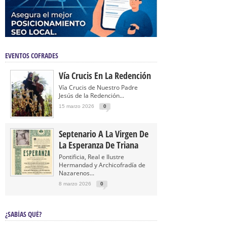
EVENTOS COFRADES
Vía Crucis En La Redención
Vía Crucis de Nuestro Padre
Jesús de la Redención...
15 marzo 2026
0
Septenario A La Virgen De
La Esperanza De Triana
Pontificia, Real e Ilustre
Hermandad y Archicofradía de
Nazarenos...
8 marzo 2026
0
¿SABÍAS QUÉ?