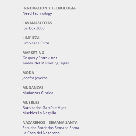
INNOVACIÓN Y TECNOLOGÍA
Need Technology
LAVAMASCOTAS
Iberbox 3000
LIMPIEZA
Limpiezas Criza
MARKETING
Grupos y Entrevistas
AndaluNet Marketing Digital
MODA
Jocafra Joyeros
MUDANZAS
Mudanzas Giralda
MUEBLES
Barnizados García e Hijos
Muebles La Negrilla
NAZARENOS – SEMANA SANTA
Escudos Bordados Semana Santa
La Casa del Nazareno