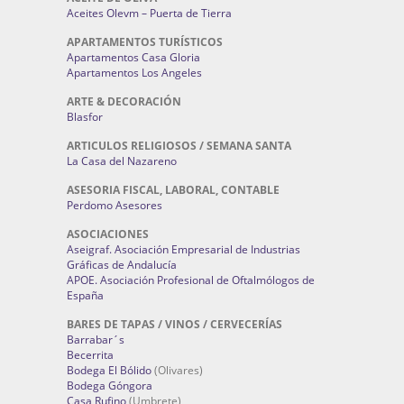
Aceites Olevm – Puerta de Tierra
APARTAMENTOS TURÍSTICOS
Apartamentos Casa Gloria
Apartamentos Los Angeles
ARTE & DECORACIÓN
Blasfor
ARTICULOS RELIGIOSOS / SEMANA SANTA
La Casa del Nazareno
ASESORIA FISCAL, LABORAL, CONTABLE
Perdomo Asesores
ASOCIACIONES
Aseigraf. Asociación Empresarial de Industrias
Gráficas de Andalucía
APOE. Asociación Profesional de Oftalmólogos de
España
BARES DE TAPAS / VINOS / CERVECERÍAS
Barrabar´s
Becerrita
Bodega El Bólido
(Olivares)
Bodega Góngora
Casa Rufino
(Umbrete)