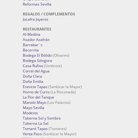
Reformas Sevilla
REGALOS / COMPLEMENTOS
Jocafra Joyeros
RESTAURANTES
Al-Medina
Asador Azafrán
Barrabar´s
Becerrita
Bodega El Bólido
(Olivares)
Bodega Góngora
Casa Rufino
(Umbrete)
Corral del Agua
Doña Clara
Doña Emilia
Esencia Tapas
(Sanlúcar la Mayor)
Horno de Curro
(La Rinconada)
La Flor del Tanque
Manolo Mayo
(Los Palacios)
Mayo Sevilla
Modesto
Taberna Sol y Sombra
Taberna La Sal
Tomaré Tapas
(Tomares)
Venta Pazo
(Sanlúcar la Mayor)