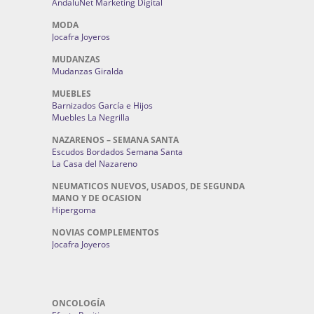
AndaluNet Marketing Digital
MODA
Jocafra Joyeros
MUDANZAS
Mudanzas Giralda
MUEBLES
Barnizados García e Hijos
Muebles La Negrilla
NAZARENOS – SEMANA SANTA
Escudos Bordados Semana Santa
La Casa del Nazareno
NEUMATICOS NUEVOS, USADOS, DE SEGUNDA
MANO Y DE OCASION
Hipergoma
NOVIAS COMPLEMENTOS
Jocafra Joyeros
ONCOLOGÍA