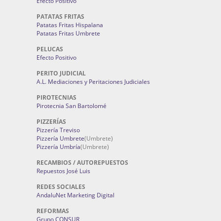
Efecto Positivo
PATATAS FRITAS
Patatas Fritas Hispalana
Patatas Fritas Umbrete
PELUCAS
Efecto Positivo
PERITO JUDICIAL
A.L. Mediaciones y Peritaciones Judiciales
PIROTECNIAS
Pirotecnia San Bartolomé
PIZZERÍAS
Pizzería Treviso
Pizzería Umbrete
(Umbrete)
Pizzería Umbría
(Umbrete)
RECAMBIOS / AUTOREPUESTOS
Repuestos José Luis
REDES SOCIALES
AndaluNet Marketing Digital
REFORMAS
Grupo CONSUR