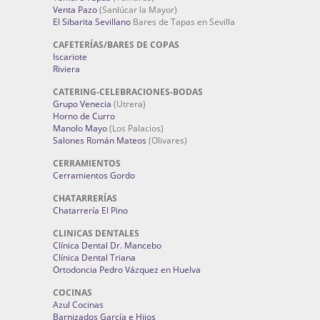
Venta Pazo
(Sanlúcar la Mayor)
El Sibarita Sevillano
Bares de Tapas en Sevilla
CAFETERÍAS/BARES DE COPAS
Iscariote
Riviera
CATERING-CELEBRACIONES-BODAS
Grupo Venecia
(Utrera)
Horno de Curro
Manolo Mayo
(Los Palacios)
Salones Román Mateos
(Olivares)
CERRAMIENTOS
Cerramientos Gordo
CHATARRERÍAS
Chatarrería El Pino
CLINICAS DENTALES
Clínica Dental Dr. Mancebo
Clínica Dental Triana
Ortodoncia Pedro Vázquez en Huelva
COCINAS
Azul Cocinas
Barnizados García e Hijos