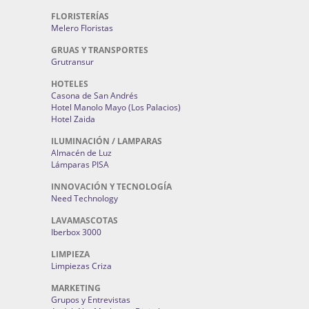
FLORISTERÍAS
Melero Floristas
GRUAS Y TRANSPORTES
Grutransur
HOTELES
Casona de San Andrés
Hotel Manolo Mayo (Los Palacios)
Hotel Zaida
ILUMINACIÓN / LAMPARAS
Almacén de Luz
Lámparas PISA
INNOVACIÓN Y TECNOLOGÍA
Need Technology
LAVAMASCOTAS
Iberbox 3000
LIMPIEZA
Limpiezas Criza
MARKETING
Grupos y Entrevistas