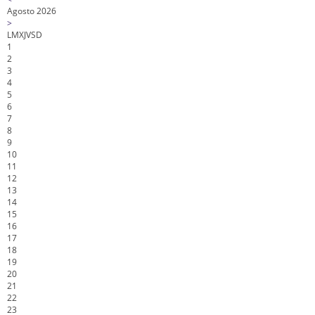
Agosto 2026
>
L
M
X
J
V
S
D
1
2
3
4
5
6
7
8
9
10
11
12
13
14
15
16
17
18
19
20
21
22
23