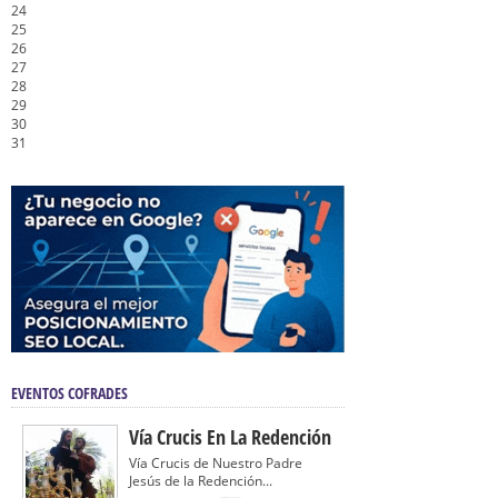
24
25
26
27
28
29
30
31
EVENTOS COFRADES
Vía Crucis En La Redención
Vía Crucis de Nuestro Padre
Jesús de la Redención...