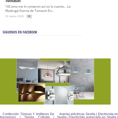
Tomasín
10Como me lo contaron así os lo cuento… La
Madrugá Eterna de Tomasín En...
10 marzo 2026
0
SÍGUENOS EN FACEBOOK
Confección Túnicas Y Antifaces De
Averías eléctricas Sevilla | Electricista en
Nazarenos | Tienda Cofrade |
Sevilla | Electricista autorizado en Sevilla |