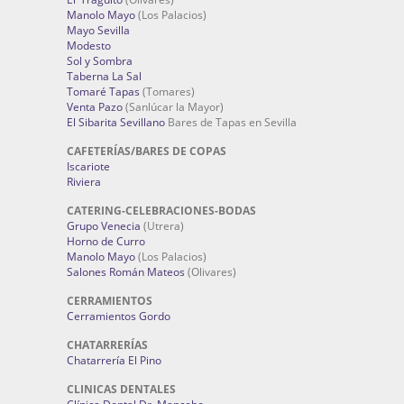
Manolo Mayo
(Los Palacios)
Mayo Sevilla
Modesto
Sol y Sombra
Taberna La Sal
Tomaré Tapas
(Tomares)
Venta Pazo
(Sanlúcar la Mayor)
El Sibarita Sevillano
Bares de Tapas en Sevilla
CAFETERÍAS/BARES DE COPAS
Iscariote
Riviera
CATERING-CELEBRACIONES-BODAS
Grupo Venecia
(Utrera)
Horno de Curro
Manolo Mayo
(Los Palacios)
Salones Román Mateos
(Olivares)
CERRAMIENTOS
Cerramientos Gordo
CHATARRERÍAS
Chatarrería El Pino
CLINICAS DENTALES