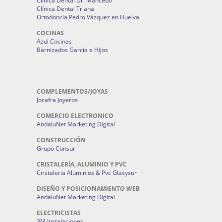
Clínica Dental Dr. Mancebo
Clínica Dental Triana
Ortodoncia Pedro Vázquez en Huelva
COCINAS
Azul Cocinas
Barnizados García e Hijos
COMPLEMENTOS/JOYAS
Jocafra Joyeros
COMERCIO ELECTRONICO
AndaluNet Marketing Digital
CONSTRUCCIÓN
Grupo Consur
CRISTALERÍA, ALUMINIO Y PVC
Cristaleria Aluminios & Pvc Glasysur
DISEÑO Y POSICIONAMIENTO WEB
AndaluNet Marketing Digital
ELECTRICISTAS
3M Instalaciones