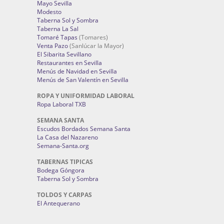
Mayo Sevilla
Modesto
Taberna Sol y Sombra
Taberna La Sal
Tomaré Tapas
(Tomares)
Venta Pazo
(Sanlúcar la Mayor)
El Sibarita Sevillano
Restaurantes en Sevilla
Menús de Navidad en Sevilla
Menús de San Valentín en Sevilla
ROPA Y UNIFORMIDAD LABORAL
Ropa Laboral TXB
SEMANA SANTA
Escudos Bordados Semana Santa
La Casa del Nazareno
Semana-Santa.org
TABERNAS TIPICAS
Bodega Góngora
Taberna Sol y Sombra
TOLDOS Y CARPAS
El Antequerano