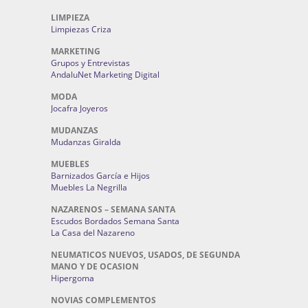
LIMPIEZA
Limpiezas Criza
MARKETING
Grupos y Entrevistas
AndaluNet Marketing Digital
MODA
Jocafra Joyeros
MUDANZAS
Mudanzas Giralda
MUEBLES
Barnizados García e Hijos
Muebles La Negrilla
NAZARENOS – SEMANA SANTA
Escudos Bordados Semana Santa
La Casa del Nazareno
NEUMATICOS NUEVOS, USADOS, DE SEGUNDA
MANO Y DE OCASION
Hipergoma
NOVIAS COMPLEMENTOS