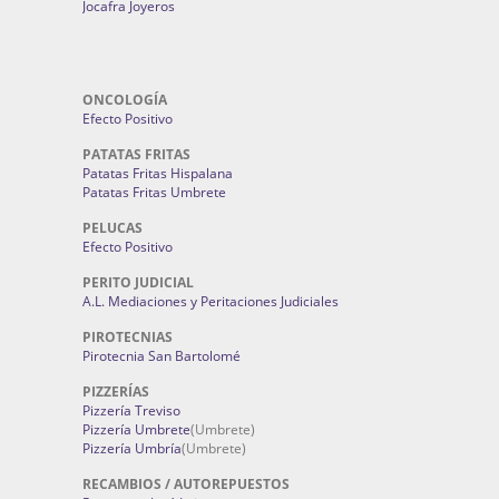
Jocafra Joyeros
ONCOLOGÍA
Efecto Positivo
PATATAS FRITAS
Patatas Fritas Hispalana
Patatas Fritas Umbrete
PELUCAS
Efecto Positivo
PERITO JUDICIAL
A.L. Mediaciones y Peritaciones Judiciales
PIROTECNIAS
Pirotecnia San Bartolomé
PIZZERÍAS
Pizzería Treviso
Pizzería Umbrete
(Umbrete)
Pizzería Umbría
(Umbrete)
RECAMBIOS / AUTOREPUESTOS