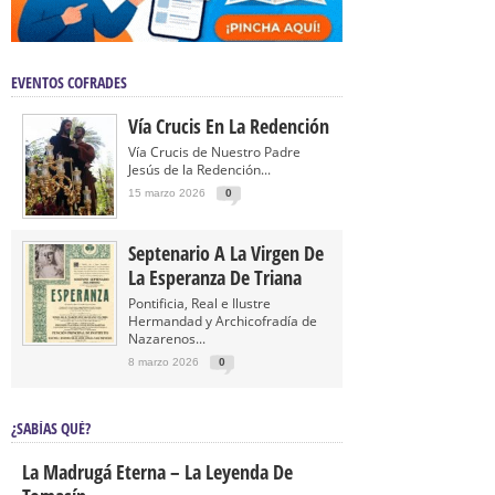
EVENTOS COFRADES
Vía Crucis En La Redención
Vía Crucis de Nuestro Padre
Jesús de la Redención...
15 marzo 2026
0
Septenario A La Virgen De
La Esperanza De Triana
Pontificia, Real e Ilustre
Hermandad y Archicofradía de
Nazarenos...
8 marzo 2026
0
¿SABÍAS QUÉ?
La Madrugá Eterna – La Leyenda De