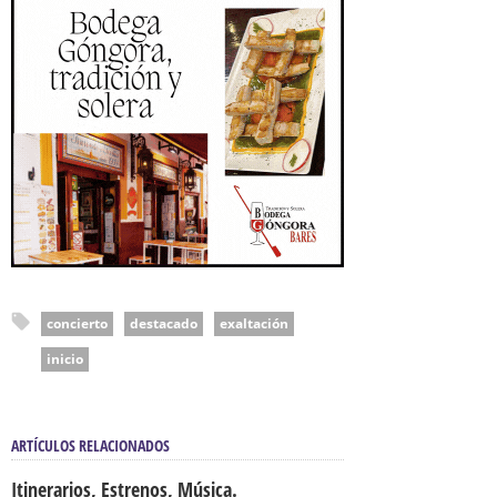
concierto
destacado
exaltación
inicio
ARTÍCULOS RELACIONADOS
Itinerarios, Estrenos, Música.