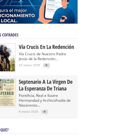
S COFRADES
Vía Crucis En La Redención
Vía Crucis de Nuestro Padre
Jesús de la Redención...
15 marzo 2026
0
Septenario A La Virgen De
La Esperanza De Triana
Pontificia, Real e Ilustre
Hermandad y Archicofradía de
Nazarenos...
8 marzo 2026
0
 QUÉ?