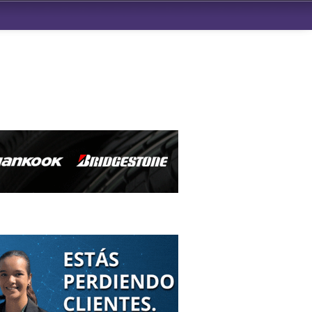
ndad de San Benito