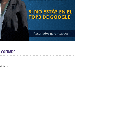
 COFRADE
 2026
D