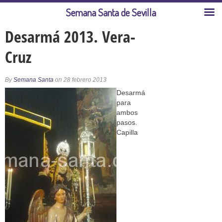
Semana Santa de Sevilla
Desarmá 2013. Vera-
Cruz
By
Semana Santa
on 28 febrero 2013
Desarmá
para
ambos
pasos.
Capilla