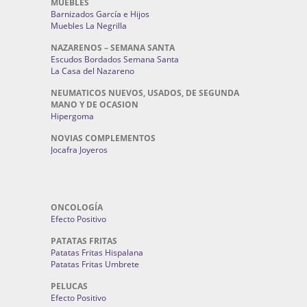
MUEBLES
Barnizados García e Hijos
Muebles La Negrilla
NAZARENOS – SEMANA SANTA
Escudos Bordados Semana Santa
La Casa del Nazareno
NEUMATICOS NUEVOS, USADOS, DE SEGUNDA
MANO Y DE OCASION
Hipergoma
NOVIAS COMPLEMENTOS
Jocafra Joyeros
ONCOLOGÍA
Efecto Positivo
PATATAS FRITAS
Patatas Fritas Hispalana
Patatas Fritas Umbrete
PELUCAS
Efecto Positivo