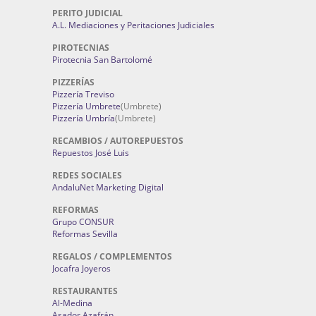
PERITO JUDICIAL
A.L. Mediaciones y Peritaciones Judiciales
PIROTECNIAS
Pirotecnia San Bartolomé
PIZZERÍAS
Pizzería Treviso
Pizzería Umbrete
(Umbrete)
Pizzería Umbría
(Umbrete)
RECAMBIOS / AUTOREPUESTOS
Repuestos José Luis
REDES SOCIALES
AndaluNet Marketing Digital
REFORMAS
Grupo CONSUR
Reformas Sevilla
REGALOS / COMPLEMENTOS
Jocafra Joyeros
RESTAURANTES
Al-Medina
Asador Azafrán