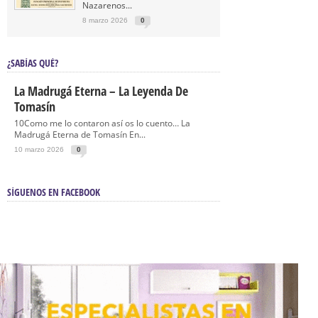
Nazarenos...
8 marzo 2026
0
¿SABÍAS QUÉ?
La Madrugá Eterna – La Leyenda De
Tomasín
10Como me lo contaron así os lo cuento… La
Madrugá Eterna de Tomasín En...
10 marzo 2026
0
SÍGUENOS EN FACEBOOK