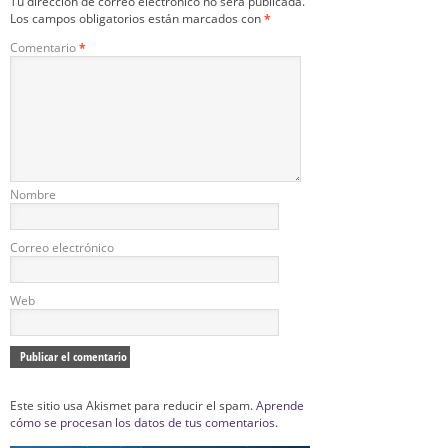
Tu dirección de correo electrónico no será publicada.
Los campos obligatorios están marcados con
*
Comentario
*
Nombre
Correo electrónico
Web
Este sitio usa Akismet para reducir el spam.
Aprende
cómo se procesan los datos de tus comentarios.