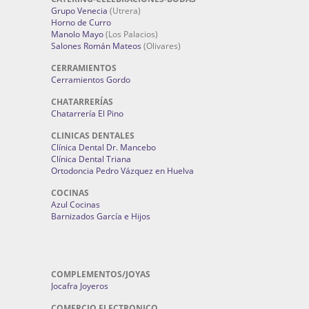
Grupo Venecia
(Utrera)
Horno de Curro
Manolo Mayo
(Los Palacios)
Salones Román Mateos
(Olivares)
CERRAMIENTOS
Cerramientos Gordo
CHATARRERÍAS
Chatarrería El Pino
CLINICAS DENTALES
Clínica Dental Dr. Mancebo
Clínica Dental Triana
Ortodoncia Pedro Vázquez en Huelva
COCINAS
Azul Cocinas
Barnizados García e Hijos
COMPLEMENTOS/JOYAS
Jocafra Joyeros
COMERCIO ELECTRONICO