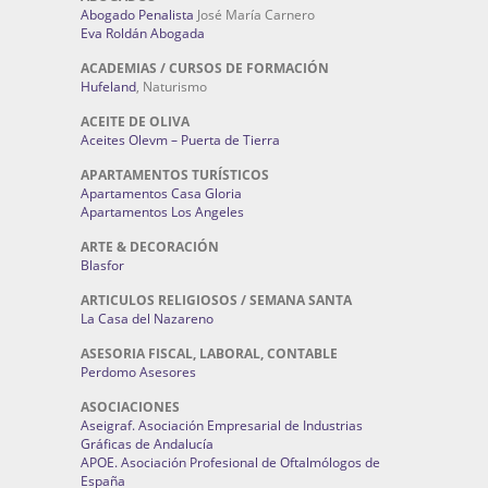
Abogado Penalista
José María Carnero
Eva Roldán Abogada
ACADEMIAS / CURSOS DE FORMACIÓN
Hufeland
, Naturismo
ACEITE DE OLIVA
Aceites Olevm – Puerta de Tierra
APARTAMENTOS TURÍSTICOS
Apartamentos Casa Gloria
Apartamentos Los Angeles
ARTE & DECORACIÓN
Blasfor
ARTICULOS RELIGIOSOS / SEMANA SANTA
La Casa del Nazareno
ASESORIA FISCAL, LABORAL, CONTABLE
Perdomo Asesores
ASOCIACIONES
Aseigraf. Asociación Empresarial de Industrias
Gráficas de Andalucía
APOE. Asociación Profesional de Oftalmólogos de
España