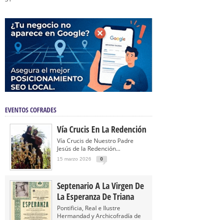
EVENTOS COFRADES
Vía Crucis En La Redención
Vía Crucis de Nuestro Padre
Jesús de la Redención...
15 marzo 2026
0
Septenario A La Virgen De
La Esperanza De Triana
Pontificia, Real e Ilustre
Hermandad y Archicofradía de