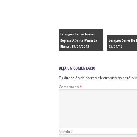
La Virgen De Las Nieves
Regresa A Santa Maria La
Besapiés Señor De 
Blanca. 19/01/2013
05/01/13
DEJA UN COMENTARIO
Tu dirección de correo electrónico no será pu
Comentario
*
Nombre