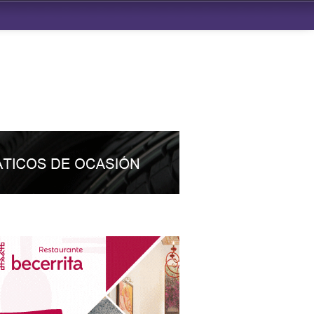
ndad de San Benito