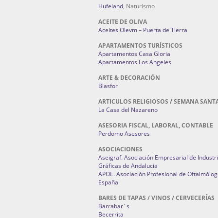
Hufeland
, Naturismo
ACEITE DE OLIVA
Aceites Olevm – Puerta de Tierra
APARTAMENTOS TURÍSTICOS
Apartamentos Casa Gloria
Apartamentos Los Angeles
ARTE & DECORACIÓN
Blasfor
ARTICULOS RELIGIOSOS / SEMANA SANT
La Casa del Nazareno
ASESORIA FISCAL, LABORAL, CONTABLE
Perdomo Asesores
ASOCIACIONES
Aseigraf. Asociación Empresarial de Industr
Gráficas de Andalucía
APOE. Asociación Profesional de Oftalmólog
España
BARES DE TAPAS / VINOS / CERVECERÍAS
Barrabar´s
Becerrita