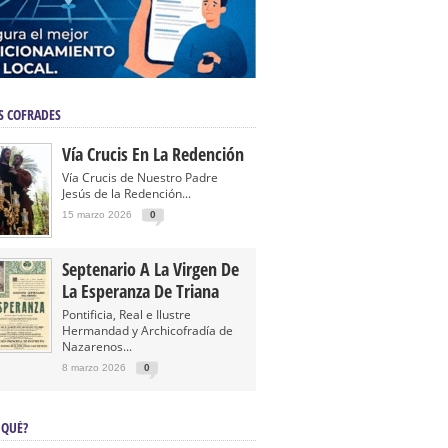
S COFRADES
Vía Crucis En La Redención
Vía Crucis de Nuestro Padre
Jesús de la Redención...
15 marzo 2026
0
Septenario A La Virgen De
La Esperanza De Triana
Pontificia, Real e Ilustre
Hermandad y Archicofradía de
Nazarenos...
8 marzo 2026
0
 QUÉ?