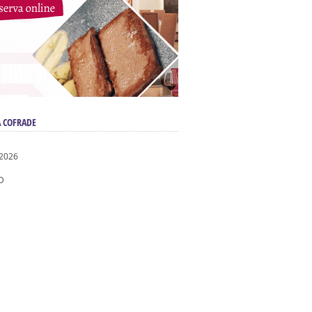
 COFRADE
 2026
D