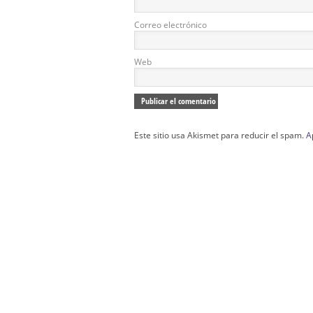
Correo electrónico
Web
Este sitio usa Akismet para reducir el spam.
A