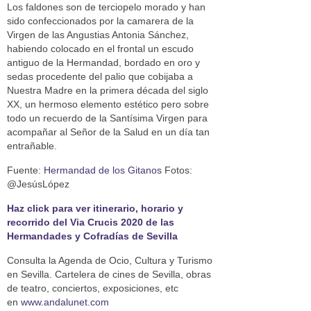
Los faldones son de terciopelo morado y han
sido confeccionados por la camarera de la
Virgen de las Angustias Antonia Sánchez,
habiendo colocado en el frontal un escudo
antiguo de la Hermandad, bordado en oro y
sedas procedente del palio que cobijaba a
Nuestra Madre en la primera década del siglo
XX, un hermoso elemento estético pero sobre
todo un recuerdo de la Santísima Virgen para
acompañar al Señor de la Salud en un día tan
entrañable.
Fuente:
Hermandad de los Gitanos
Fotos:
@JesúsLópez
Haz click para ver itinerario, horario y
recorrido del Via Crucis 2020 de las
Hermandades y Cofradías de Sevilla
Consulta la Agenda de Ocio, Cultura y Turismo
en Sevilla. Cartelera de cines de Sevilla, obras
de teatro, conciertos, exposiciones, etc
en
www.andalunet.com