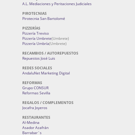
A.L. Mediaciones y Peritaciones Judiciales
PIROTECNIAS
Pirotecnia San Bartolomé
PIZZERÍAS
Pizzería Treviso
Pizzería Umbrete
(Umbrete)
Pizzería Umbría
(Umbrete)
RECAMBIOS / AUTOREPUESTOS
Repuestos José Luis
REDES SOCIALES
AndaluNet Marketing Digital
REFORMAS
Grupo CONSUR
Reformas Sevilla
REGALOS / COMPLEMENTOS
Jocafra Joyeros
RESTAURANTES
Al-Medina
Asador Azafrán
Barrabar´s