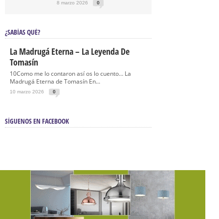
8 marzo 2026
0
¿SABÍAS QUÉ?
La Madrugá Eterna – La Leyenda De
Tomasín
10Como me lo contaron así os lo cuento… La
Madrugá Eterna de Tomasín En...
10 marzo 2026
0
SÍGUENOS EN FACEBOOK