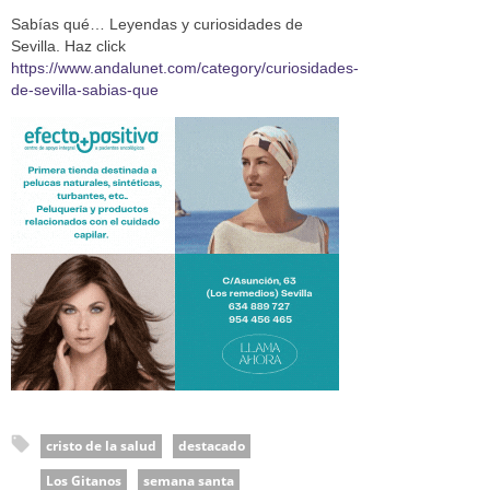
Sabías qué… Leyendas y curiosidades de
Sevilla. Haz click
https://www.andalunet.com/category/curiosidades-
de-sevilla-sabias-que
cristo de la salud
destacado
Los Gitanos
semana santa