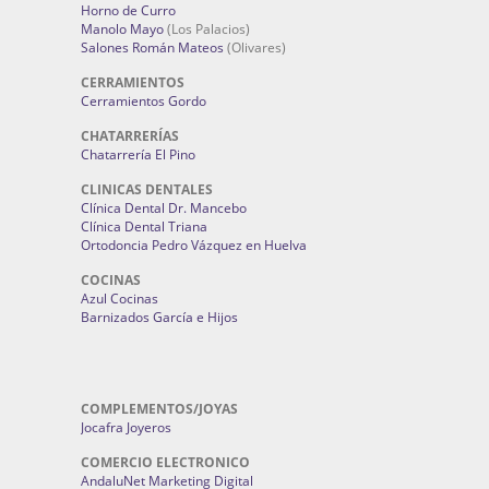
Horno de Curro
Manolo Mayo
(Los Palacios)
Salones Román Mateos
(Olivares)
CERRAMIENTOS
Cerramientos Gordo
CHATARRERÍAS
Chatarrería El Pino
CLINICAS DENTALES
Clínica Dental Dr. Mancebo
Clínica Dental Triana
Ortodoncia Pedro Vázquez en Huelva
COCINAS
Azul Cocinas
Barnizados García e Hijos
COMPLEMENTOS/JOYAS
Jocafra Joyeros
COMERCIO ELECTRONICO
AndaluNet Marketing Digital