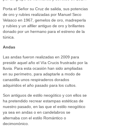
Porta el Señor su Cruz de salida, sus potencias
de oro y rubíes realizadas por Manuel Seco
Velasco en 1967, gemelos de oro, madreperla
y rubíes y un alfiler antiguo de oro y brillantes
donado por un hermano para el estreno de la
túnica.
Andas
Las andas fueron realizadas en 2009 para
presidir aquel año el Vía Crucis frustrado por la
lluvia. Para esta ocasión han sido ampliadas
en su perímetro, para adaptarle a modo de
canastilla unos respiraderos dorados
adquiridos el año pasado para los cultos.
Son antiguos de estilo neogótico y con ellos se
ha pretendido recrear estampas estéticas de
nuestro pasado, en las que el estilo neogótico
ya sea en andas o en candelabros se
alternaba con el estilo Romántico o
decimonónico.