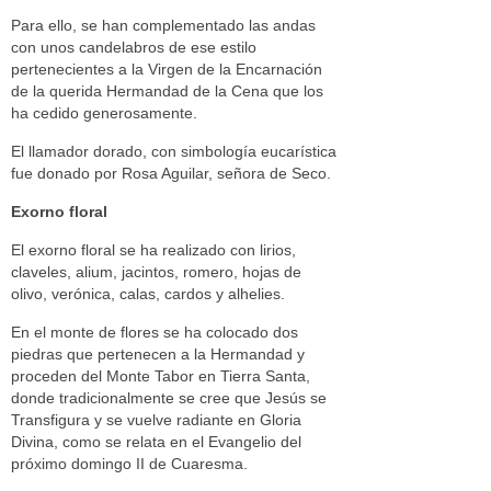
Para ello, se han complementado las andas
con unos candelabros de ese estilo
pertenecientes a la Virgen de la Encarnación
de la querida Hermandad de la Cena que los
ha cedido generosamente.
El llamador dorado, con simbología eucarística
fue donado por Rosa Aguilar, señora de Seco.
Exorno floral
El exorno floral se ha realizado con lirios,
claveles, alium, jacintos, romero, hojas de
olivo, verónica, calas, cardos y alhelies.
En el monte de flores se ha colocado dos
piedras que pertenecen a la Hermandad y
proceden del Monte Tabor en Tierra Santa,
donde tradicionalmente se cree que Jesús se
Transfigura y se vuelve radiante en Gloria
Divina, como se relata en el Evangelio del
próximo domingo II de Cuaresma.