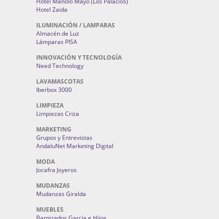
Hotel Manolo Mayo (Los Palacios)
Hotel Zaida
ILUMINACIÓN / LAMPARAS
Almacén de Luz
Lámparas PISA
INNOVACIÓN Y TECNOLOGÍA
Need Technology
LAVAMASCOTAS
Iberbox 3000
LIMPIEZA
Limpiezas Criza
MARKETING
Grupos y Entrevistas
AndaluNet Marketing Digital
MODA
Jocafra Joyeros
MUDANZAS
Mudanzas Giralda
MUEBLES
Barnizados García e Hijos