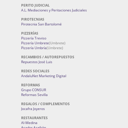
PERITO JUDICIAL
A.L. Mediaciones y Peritaciones Judiciales
PIROTECNIAS
Pirotecnia San Bartolomé
PIZZERÍAS
Pizzería Treviso
Pizzería Umbrete
(Umbrete)
Pizzería Umbría
(Umbrete)
RECAMBIOS / AUTOREPUESTOS
Repuestos José Luis
REDES SOCIALES
AndaluNet Marketing Digital
REFORMAS
Grupo CONSUR
Reformas Sevilla
REGALOS / COMPLEMENTOS
Jocafra Joyeros
RESTAURANTES
Al-Medina
Asador Azafrán