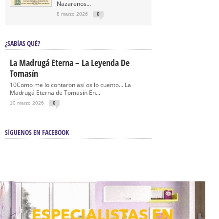
Nazarenos...
8 marzo 2026
0
¿SABÍAS QUÉ?
La Madrugá Eterna – La Leyenda De
Tomasín
10Como me lo contaron así os lo cuento… La
Madrugá Eterna de Tomasín En...
10 marzo 2026
0
SÍGUENOS EN FACEBOOK