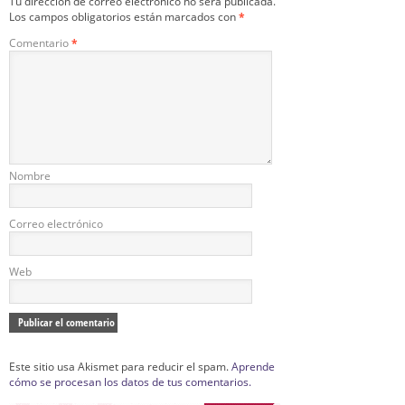
Tu dirección de correo electrónico no será publicada.
Los campos obligatorios están marcados con
*
Comentario
*
Nombre
Correo electrónico
Web
Este sitio usa Akismet para reducir el spam.
Aprende
cómo se procesan los datos de tus comentarios.