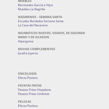
MUEBLES
Barnizados García e Hijos
Muebles La Negrilla
NAZARENOS – SEMANA SANTA
Escudos Bordados Semana Santa
La Casa del Nazareno
NEUMATICOS NUEVOS, USADOS, DE SEGUNDA
MANO Y DE OCASION
Hipergoma
NOVIAS COMPLEMENTOS
Jocafra Joyeros
ONCOLOGÍA
Efecto Positivo
PATATAS FRITAS
Patatas Fritas Hispalana
Patatas Fritas Umbrete
PELUCAS
Efecto Positivo