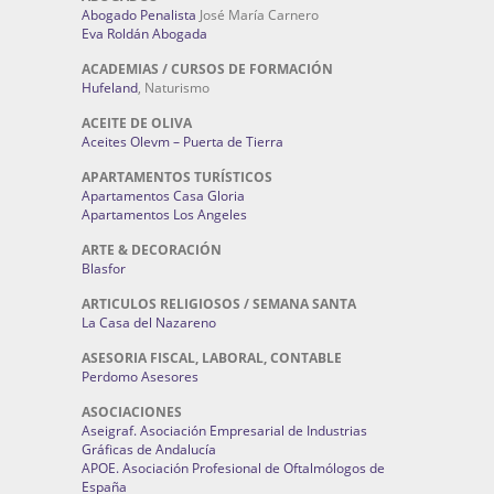
Abogado Penalista
José María Carnero
Eva Roldán Abogada
ACADEMIAS / CURSOS DE FORMACIÓN
Hufeland
, Naturismo
ACEITE DE OLIVA
Aceites Olevm – Puerta de Tierra
APARTAMENTOS TURÍSTICOS
Apartamentos Casa Gloria
Apartamentos Los Angeles
ARTE & DECORACIÓN
Blasfor
ARTICULOS RELIGIOSOS / SEMANA SANTA
La Casa del Nazareno
ASESORIA FISCAL, LABORAL, CONTABLE
Perdomo Asesores
ASOCIACIONES
Aseigraf. Asociación Empresarial de Industrias
Gráficas de Andalucía
APOE. Asociación Profesional de Oftalmólogos de
España