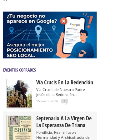
EVENTOS COFRADES
Vía Crucis En La Redención
Vía Crucis de Nuestro Padre
Jesús de la Redención...
15 marzo 2026
0
Septenario A La Virgen De
La Esperanza De Triana
Pontificia, Real e Ilustre
Hermandad y Archicofradía de