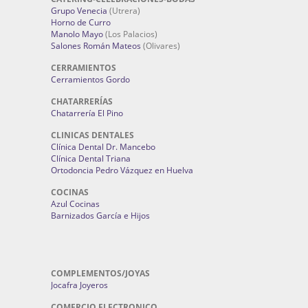
Grupo Venecia
(Utrera)
Horno de Curro
Manolo Mayo
(Los Palacios)
Salones Román Mateos
(Olivares)
CERRAMIENTOS
Cerramientos Gordo
CHATARRERÍAS
Chatarrería El Pino
CLINICAS DENTALES
Clínica Dental Dr. Mancebo
Clínica Dental Triana
Ortodoncia Pedro Vázquez en Huelva
COCINAS
Azul Cocinas
Barnizados García e Hijos
COMPLEMENTOS/JOYAS
Jocafra Joyeros
COMERCIO ELECTRONICO