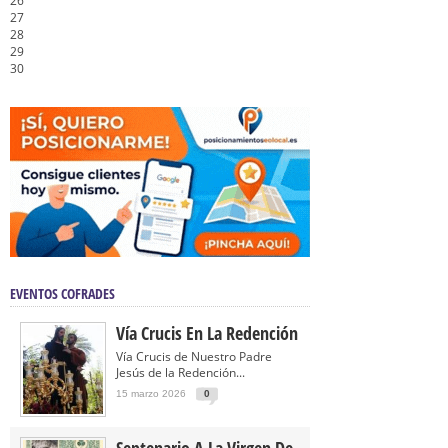
26
27
28
29
30
EVENTOS COFRADES
Vía Crucis En La Redención
Vía Crucis de Nuestro Padre
Jesús de la Redención...
15 marzo 2026
0