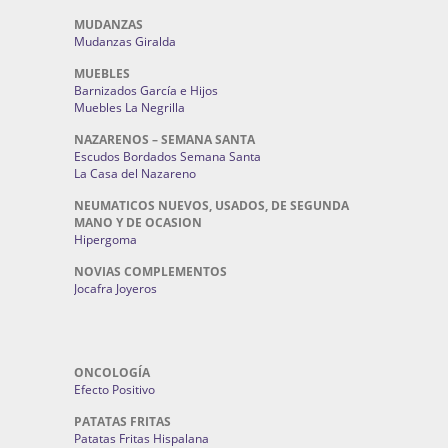
MUDANZAS
Mudanzas Giralda
MUEBLES
Barnizados García e Hijos
Muebles La Negrilla
NAZARENOS – SEMANA SANTA
Escudos Bordados Semana Santa
La Casa del Nazareno
NEUMATICOS NUEVOS, USADOS, DE SEGUNDA
MANO Y DE OCASION
Hipergoma
NOVIAS COMPLEMENTOS
Jocafra Joyeros
ONCOLOGÍA
Efecto Positivo
PATATAS FRITAS
Patatas Fritas Hispalana