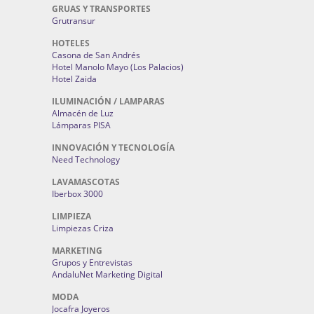
GRUAS Y TRANSPORTES
Grutransur
HOTELES
Casona de San Andrés
Hotel Manolo Mayo (Los Palacios)
Hotel Zaida
ILUMINACIÓN / LAMPARAS
Almacén de Luz
Lámparas PISA
INNOVACIÓN Y TECNOLOGÍA
Need Technology
LAVAMASCOTAS
Iberbox 3000
LIMPIEZA
Limpiezas Criza
MARKETING
Grupos y Entrevistas
AndaluNet Marketing Digital
MODA
Jocafra Joyeros