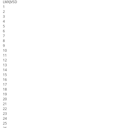
L
M
X
J
V
S
D
1
2
3
4
5
6
7
8
9
10
11
12
13
14
15
16
17
18
19
20
21
22
23
24
25