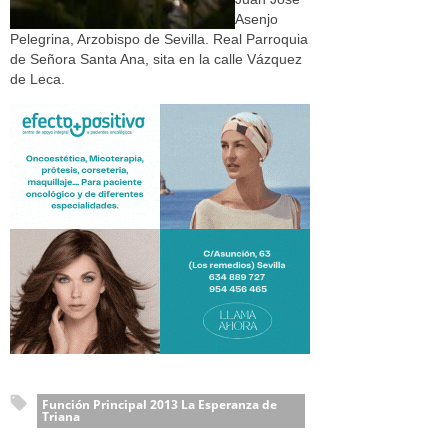
Asenjo
Pelegrina, Arzobispo de Sevilla. Real Parroquia
de Señora Santa Ana, sita en la calle Vázquez
de Leca.
Función Principal 2013 La Esperanza de
Triana