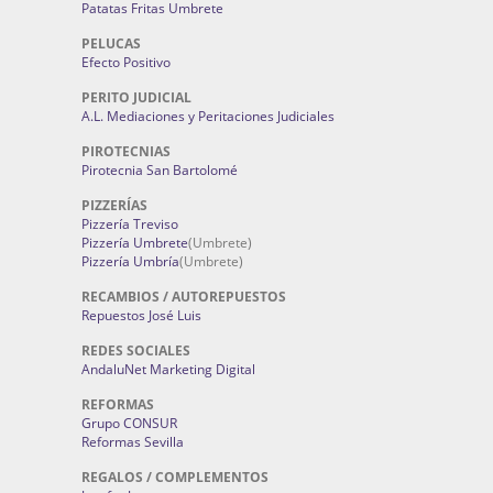
Patatas Fritas Umbrete
PELUCAS
Efecto Positivo
PERITO JUDICIAL
A.L. Mediaciones y Peritaciones Judiciales
PIROTECNIAS
Pirotecnia San Bartolomé
PIZZERÍAS
Pizzería Treviso
Pizzería Umbrete
(Umbrete)
Pizzería Umbría
(Umbrete)
RECAMBIOS / AUTOREPUESTOS
Repuestos José Luis
REDES SOCIALES
AndaluNet Marketing Digital
REFORMAS
Grupo CONSUR
Reformas Sevilla
REGALOS / COMPLEMENTOS