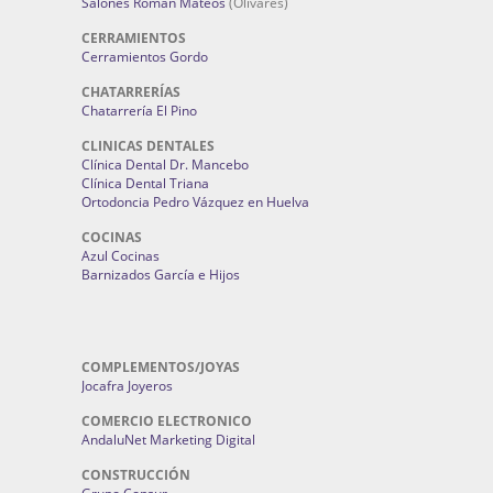
Salones Román Mateos
(Olivares)
CERRAMIENTOS
Cerramientos Gordo
CHATARRERÍAS
Chatarrería El Pino
CLINICAS DENTALES
Clínica Dental Dr. Mancebo
Clínica Dental Triana
Ortodoncia Pedro Vázquez en Huelva
COCINAS
Azul Cocinas
Barnizados García e Hijos
COMPLEMENTOS/JOYAS
Jocafra Joyeros
COMERCIO ELECTRONICO
AndaluNet Marketing Digital
CONSTRUCCIÓN