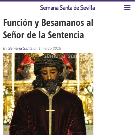
Semana Santa de Sevilla
Función y Besamanos al
Señor de la Sentencia
By
Semana Santa
on 1 marzo 2018