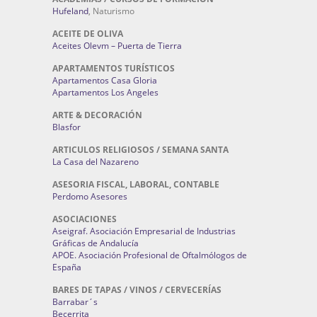
Hufeland
, Naturismo
ACEITE DE OLIVA
Aceites Olevm – Puerta de Tierra
APARTAMENTOS TURÍSTICOS
Apartamentos Casa Gloria
Apartamentos Los Angeles
ARTE & DECORACIÓN
Blasfor
ARTICULOS RELIGIOSOS / SEMANA SANTA
La Casa del Nazareno
ASESORIA FISCAL, LABORAL, CONTABLE
Perdomo Asesores
ASOCIACIONES
Aseigraf. Asociación Empresarial de Industrias
Gráficas de Andalucía
APOE. Asociación Profesional de Oftalmólogos de
España
BARES DE TAPAS / VINOS / CERVECERÍAS
Barrabar´s
Becerrita