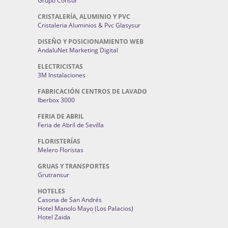
Grupo Consur
CRISTALERÍA, ALUMINIO Y PVC
Cristaleria Aluminios & Pvc Glasysur
DISEÑO Y POSICIONAMIENTO WEB
AndaluNet Marketing Digital
ELECTRICISTAS
3M Instalaciones
FABRICACIÓN CENTROS DE LAVADO
Iberbox 3000
FERIA DE ABRIL
Feria de Abril de Sevilla
FLORISTERÍAS
Melero Floristas
GRUAS Y TRANSPORTES
Grutransur
HOTELES
Casona de San Andrés
Hotel Manolo Mayo (Los Palacios)
Hotel Zaida