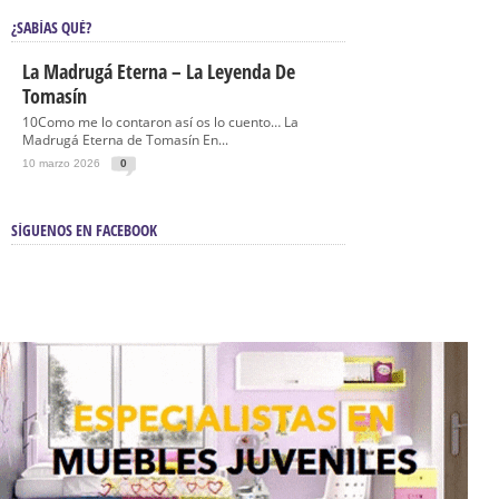
¿SABÍAS QUÉ?
La Madrugá Eterna – La Leyenda De
Tomasín
10Como me lo contaron así os lo cuento… La
Madrugá Eterna de Tomasín En...
10 marzo 2026
0
SÍGUENOS EN FACEBOOK