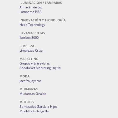
ILUMINACIÓN / LAMPARAS
Almacén de Luz
Lámparas PISA
INNOVACIÓN Y TECNOLOGÍA
Need Technology
LAVAMASCOTAS
Iberbox 3000
LIMPIEZA
Limpiezas Criza
MARKETING
Grupos y Entrevistas
AndaluNet Marketing Digital
MODA
Jocafra Joyeros
MUDANZAS
Mudanzas Giralda
MUEBLES
Barnizados García e Hijos
Muebles La Negrilla