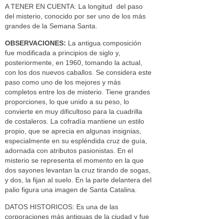
A TENER EN CUENTA: La longitud del paso
del misterio, conocido por ser uno de los más
grandes de la Semana Santa.
OBSERVACIONES:
La antigua composición
fue modificada a principios de siglo y,
posteriormente, en 1960, tomando la actual,
con los dos nuevos caballos. Se considera este
paso como uno de los mejores y más
completos entre los de misterio. Tiene grandes
proporciones, lo que unido a su peso, lo
convierte en muy dificultoso para la cuadrilla
de costaleros. La cofradía mantiene un estilo
propio, que se aprecia en algunas insignias,
especialmente en su espléndida cruz de guía,
adornada con atributos pasionistas. En el
misterio se representa el momento en la que
dos sayones levantan la cruz tirando de sogas,
y dos, la fijan al suelo. En la parte delantera del
palio figura una imagen de Santa Catalina.
DATOS HISTORICOS: Es una de las
corporaciones más antiguas de la ciudad y fue