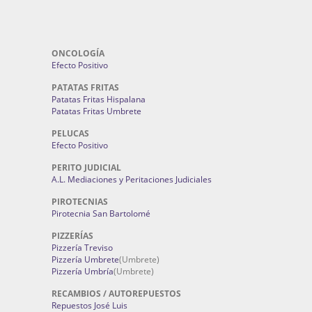
ONCOLOGÍA
Efecto Positivo
PATATAS FRITAS
Patatas Fritas Hispalana
Patatas Fritas Umbrete
PELUCAS
Efecto Positivo
PERITO JUDICIAL
A.L. Mediaciones y Peritaciones Judiciales
PIROTECNIAS
Pirotecnia San Bartolomé
PIZZERÍAS
Pizzería Treviso
Pizzería Umbrete
(Umbrete)
Pizzería Umbría
(Umbrete)
RECAMBIOS / AUTOREPUESTOS
Repuestos José Luis