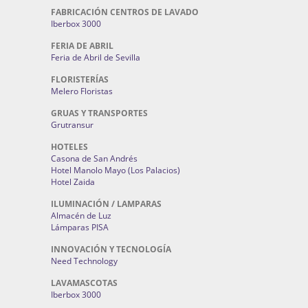
FABRICACIÓN CENTROS DE LAVADO
Iberbox 3000
FERIA DE ABRIL
Feria de Abril de Sevilla
FLORISTERÍAS
Melero Floristas
GRUAS Y TRANSPORTES
Grutransur
HOTELES
Casona de San Andrés
Hotel Manolo Mayo (Los Palacios)
Hotel Zaida
ILUMINACIÓN / LAMPARAS
Almacén de Luz
Lámparas PISA
INNOVACIÓN Y TECNOLOGÍA
Need Technology
LAVAMASCOTAS
Iberbox 3000