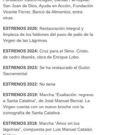
San Juan de Dios, Ayuda en Acción, Fundación
Vicente Ferrer, Banco de Alimentos, entre
otras.
ESTRENOS 2026:
Restauración integral y
limpieza de los faldones del paso de palio de la
Virgen de las Lágrimas.
ESTRENOS 2024:
Cruz para el Stmo. Cristo,
de cedro libanés, obra de Enrique Lobo.
ESTRENOS 2023:
Se ha restaurado el Guión
Sacramental
ESTRENOS 2022:
No tiene
ESTRENOS 2019:
Marcha “Exaltación: regreso
a Santa Catalina”, de José Manuel Bernal. La
Virgen cuenta con un nuevo broche con la
iconografía de Santa Catalina.
ESTRENOS
2018
: Marcha “Amor en tus
lágrimas”, compuesta por Luis Manuel Catalán