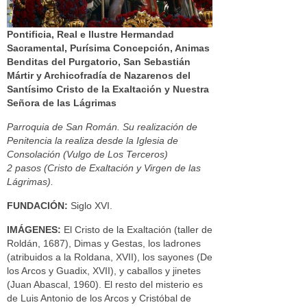
Pontificia, Real e Ilustre Hermandad
Sacramental, Purísima Concepción, Animas
Benditas del Purgatorio, San Sebastián
Mártir y Archicofradía de Nazarenos del
Santísimo Cristo de la Exaltación y Nuestra
Señora de las Lágrimas
Parroquia de San Román. Su realización de
Penitencia la realiza desde la Iglesia de
Consolación (Vulgo de Los Terceros)
2 pasos (Cristo de Exaltación y Virgen de las
Lágrimas).
FUNDACIÓN:
Siglo XVI.
IMÁGENES:
El Cristo de la Exaltación (taller de
Roldán, 1687), Dimas y Gestas, los ladrones
(atribuidos a la Roldana, XVII), los sayones (De
los Arcos y Guadix, XVII), y caballos y jinetes
(Juan Abascal, 1960). El resto del misterio es
de Luis Antonio de los Arcos y Cristóbal de