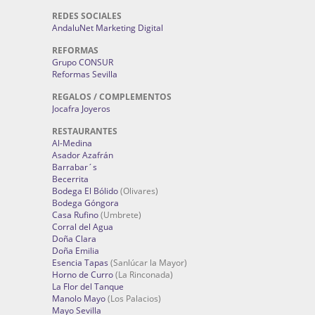
REDES SOCIALES
AndaluNet Marketing Digital
REFORMAS
Grupo CONSUR
Reformas Sevilla
REGALOS / COMPLEMENTOS
Jocafra Joyeros
RESTAURANTES
Al-Medina
Asador Azafrán
Barrabar´s
Becerrita
Bodega El Bólido
(Olivares)
Bodega Góngora
Casa Rufino
(Umbrete)
Corral del Agua
Doña Clara
Doña Emilia
Esencia Tapas
(Sanlúcar la Mayor)
Horno de Curro
(La Rinconada)
La Flor del Tanque
Manolo Mayo
(Los Palacios)
Mayo Sevilla