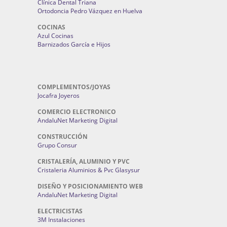
Clínica Dental Triana
Ortodoncia Pedro Vázquez en Huelva
COCINAS
Azul Cocinas
Barnizados García e Hijos
COMPLEMENTOS/JOYAS
Jocafra Joyeros
COMERCIO ELECTRONICO
AndaluNet Marketing Digital
CONSTRUCCIÓN
Grupo Consur
CRISTALERÍA, ALUMINIO Y PVC
Cristaleria Aluminios & Pvc Glasysur
DISEÑO Y POSICIONAMIENTO WEB
AndaluNet Marketing Digital
ELECTRICISTAS
3M Instalaciones