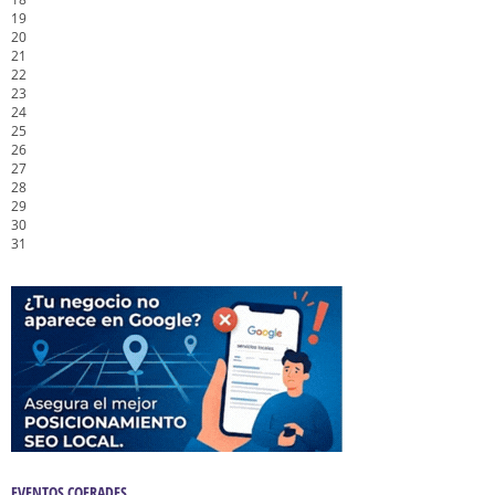
19
20
21
22
23
24
25
26
27
28
29
30
31
EVENTOS COFRADES