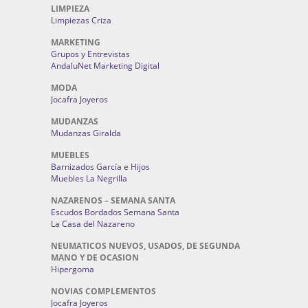
LIMPIEZA
Limpiezas Criza
MARKETING
Grupos y Entrevistas
AndaluNet Marketing Digital
MODA
Jocafra Joyeros
MUDANZAS
Mudanzas Giralda
MUEBLES
Barnizados García e Hijos
Muebles La Negrilla
NAZARENOS – SEMANA SANTA
Escudos Bordados Semana Santa
La Casa del Nazareno
NEUMATICOS NUEVOS, USADOS, DE SEGUNDA
MANO Y DE OCASION
Hipergoma
NOVIAS COMPLEMENTOS
Jocafra Joyeros