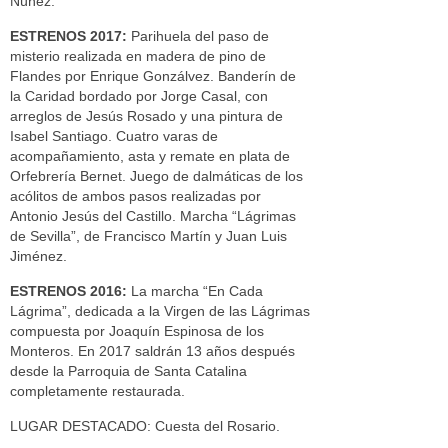
Núñez.
ESTRENOS 2017:
Parihuela del paso de
misterio realizada en madera de pino de
Flandes por Enrique Gonzálvez. Banderín de
la Caridad bordado por Jorge Casal, con
arreglos de Jesús Rosado y una pintura de
Isabel Santiago. Cuatro varas de
acompañamiento, asta y remate en plata de
Orfebrería Bernet. Juego de dalmáticas de los
acólitos de ambos pasos realizadas por
Antonio Jesús del Castillo. Marcha “Lágrimas
de Sevilla”, de Francisco Martín y Juan Luis
Jiménez.
ESTRENOS 2016:
La marcha “En Cada
Lágrima”, dedicada a la Virgen de las Lágrimas
compuesta por Joaquín Espinosa de los
Monteros. En 2017 saldrán 13 años después
desde la Parroquia de Santa Catalina
completamente restaurada.
LUGAR DESTACADO: Cuesta del Rosario.