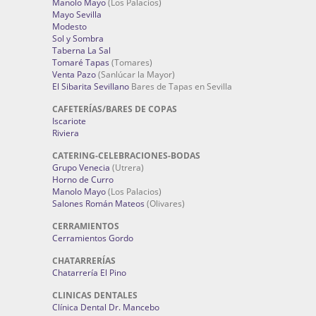
Manolo Mayo
(Los Palacios)
Mayo Sevilla
Modesto
Sol y Sombra
Taberna La Sal
Tomaré Tapas
(Tomares)
Venta Pazo
(Sanlúcar la Mayor)
El Sibarita Sevillano
Bares de Tapas en Sevilla
CAFETERÍAS/BARES DE COPAS
Iscariote
Riviera
CATERING-CELEBRACIONES-BODAS
Grupo Venecia
(Utrera)
Horno de Curro
Manolo Mayo
(Los Palacios)
Salones Román Mateos
(Olivares)
CERRAMIENTOS
Cerramientos Gordo
CHATARRERÍAS
Chatarrería El Pino
CLINICAS DENTALES
Clínica Dental Dr. Mancebo