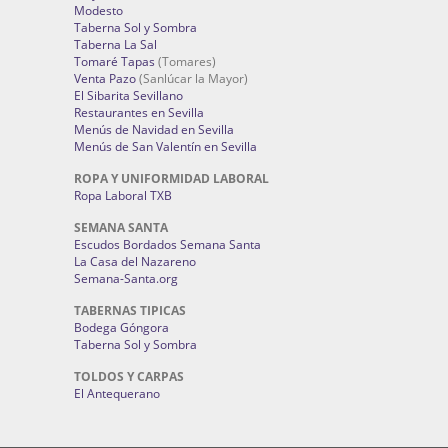
Modesto
Taberna Sol y Sombra
Taberna La Sal
Tomaré Tapas
(Tomares)
Venta Pazo
(Sanlúcar la Mayor)
El Sibarita Sevillano
Restaurantes en Sevilla
Menús de Navidad en Sevilla
Menús de San Valentín en Sevilla
ROPA Y UNIFORMIDAD LABORAL
Ropa Laboral TXB
SEMANA SANTA
Escudos Bordados Semana Santa
La Casa del Nazareno
Semana-Santa.org
TABERNAS TIPICAS
Bodega Góngora
Taberna Sol y Sombra
TOLDOS Y CARPAS
El Antequerano