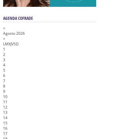
AGENDA COFRADE
<
Agosto 2026
>
L
M
X
J
V
S
D
1
2
3
4
5
6
7
8
9
10
11
12
13
14
15
16
17
18