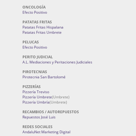
ONCOLOGÍA
Efecto Positivo
PATATAS FRITAS
Patatas Fritas Hispalana
Patatas Fritas Umbrete
PELUCAS
Efecto Positivo
PERITO JUDICIAL
A.L. Mediaciones y Peritaciones Judiciales
PIROTECNIAS
Pirotecnia San Bartolomé
PIZZERÍAS
Pizzería Treviso
Pizzería Umbrete
(Umbrete)
Pizzería Umbría
(Umbrete)
RECAMBIOS / AUTOREPUESTOS
Repuestos José Luis
REDES SOCIALES
AndaluNet Marketing Digital