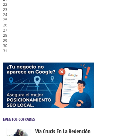
22
23
24
25
26
27
28
29
30
31
EVENTOS COFRADES
Vía Crucis En La Redención