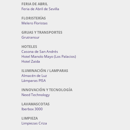
FERIA DE ABRIL
Feria de Abril de Sevilla
FLORISTERÍAS
Melero Floristas
GRUAS Y TRANSPORTES
Grutransur
HOTELES
Casona de San Andrés
Hotel Manolo Mayo (Los Palacios)
Hotel Zaida
ILUMINACIÓN / LAMPARAS
Almacén de Luz
Lámparas PISA
INNOVACIÓN Y TECNOLOGÍA
Need Technology
LAVAMASCOTAS
Iberbox 3000
LIMPIEZA
Limpiezas Criza