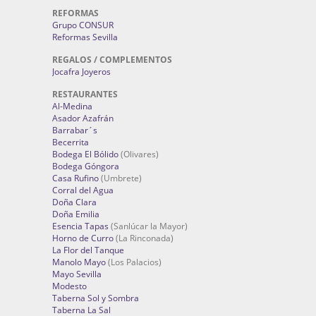
REFORMAS
Grupo CONSUR
Reformas Sevilla
REGALOS / COMPLEMENTOS
Jocafra Joyeros
RESTAURANTES
Al-Medina
Asador Azafrán
Barrabar´s
Becerrita
Bodega El Bólido
(Olivares)
Bodega Góngora
Casa Rufino
(Umbrete)
Corral del Agua
Doña Clara
Doña Emilia
Esencia Tapas
(Sanlúcar la Mayor)
Horno de Curro
(La Rinconada)
La Flor del Tanque
Manolo Mayo
(Los Palacios)
Mayo Sevilla
Modesto
Taberna Sol y Sombra
Taberna La Sal