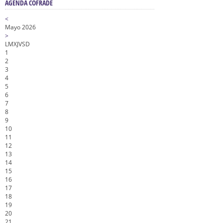
AGENDA COFRADE
<
Mayo 2026
>
L
M
X
J
V
S
D
1
2
3
4
5
6
7
8
9
10
11
12
13
14
15
16
17
18
19
20
21