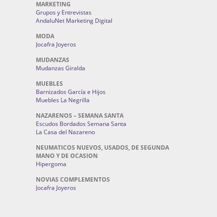
MARKETING
Grupos y Entrevistas
AndaluNet Marketing Digital
MODA
Jocafra Joyeros
MUDANZAS
Mudanzas Giralda
MUEBLES
Barnizados García e Hijos
Muebles La Negrilla
NAZARENOS – SEMANA SANTA
Escudos Bordados Semana Santa
La Casa del Nazareno
NEUMATICOS NUEVOS, USADOS, DE SEGUNDA
MANO Y DE OCASION
Hipergoma
NOVIAS COMPLEMENTOS
Jocafra Joyeros