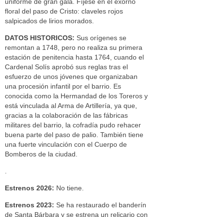
uniforme de gran gala. Fíjese en el exorno
floral del paso de Cristo: claveles rojos
salpicados de lirios morados.
DATOS HISTORICOS:
Sus orígenes se
remontan a 1748, pero no realiza su primera
estación de penitencia hasta 1764, cuando el
Cardenal Solís aprobó sus reglas tras el
esfuerzo de unos jóvenes que organizaban
una procesión infantil por el barrio. Es
conocida como la Hermandad de los Toreros y
está vinculada al Arma de Artillería, ya que,
gracias a la colaboración de las fábricas
militares del barrio, la cofradía pudo rehacer
buena parte del paso de palio. También tiene
una fuerte vinculación con el Cuerpo de
Bomberos de la ciudad.
.
Estrenos 2026:
No tiene.
Estrenos 2023:
Se ha restaurado el banderín
de Santa Bárbara y se estrena un relicario con