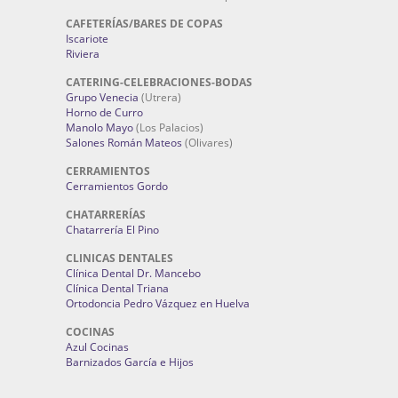
CAFETERÍAS/BARES DE COPAS
Iscariote
Riviera
CATERING-CELEBRACIONES-BODAS
Grupo Venecia
(Utrera)
Horno de Curro
Manolo Mayo
(Los Palacios)
Salones Román Mateos
(Olivares)
CERRAMIENTOS
Cerramientos Gordo
CHATARRERÍAS
Chatarrería El Pino
CLINICAS DENTALES
Clínica Dental Dr. Mancebo
Clínica Dental Triana
Ortodoncia Pedro Vázquez en Huelva
COCINAS
Azul Cocinas
Barnizados García e Hijos