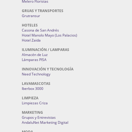
Melero Floristas
GRUAS Y TRANSPORTES
Grutransur
HOTELES
Casona de San Andrés
Hotel Manolo Mayo (Los Palacios)
Hotel Zaida
ILUMINACIÓN / LAMPARAS
Almacén de Luz
Lámparas PISA
INNOVACIÓN Y TECNOLOGÍA
Need Technology
LAVAMASCOTAS
Iberbox 3000
LIMPIEZA
Limpiezas Criza
MARKETING
Grupos y Entrevistas
AndaluNet Marketing Digital
MODA