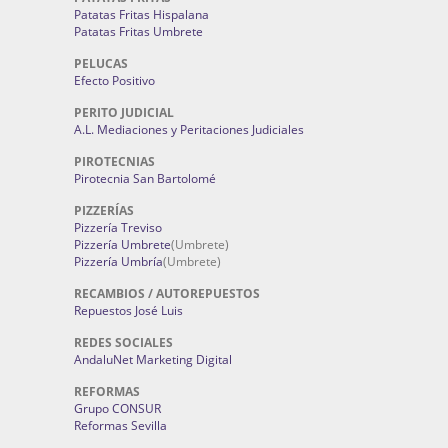
Patatas Fritas Hispalana
Patatas Fritas Umbrete
PELUCAS
Efecto Positivo
PERITO JUDICIAL
A.L. Mediaciones y Peritaciones Judiciales
PIROTECNIAS
Pirotecnia San Bartolomé
PIZZERÍAS
Pizzería Treviso
Pizzería Umbrete
(Umbrete)
Pizzería Umbría
(Umbrete)
RECAMBIOS / AUTOREPUESTOS
Repuestos José Luis
REDES SOCIALES
AndaluNet Marketing Digital
REFORMAS
Grupo CONSUR
Reformas Sevilla