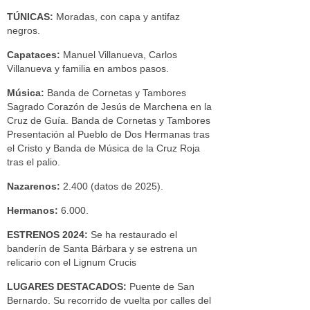
TÚNICAS:
Moradas, con capa y antifaz
negros.
Capataces:
Manuel Villanueva, Carlos
Villanueva y familia en ambos pasos.
Música:
Banda de Cornetas y Tambores
Sagrado Corazón de Jesús de Marchena en la
Cruz de Guía. Banda de Cornetas y Tambores
Presentación al Pueblo de Dos Hermanas tras
el Cristo y Banda de Música de la Cruz Roja
tras el palio.
Nazarenos:
2.400 (datos de 2025).
Hermanos:
6.000.
ESTRENOS 2024:
Se ha restaurado el
banderín de Santa Bárbara y se estrena un
relicario con el Lignum Crucis
LUGARES DESTACADOS:
Puente de San
Bernardo. Su recorrido de vuelta por calles del