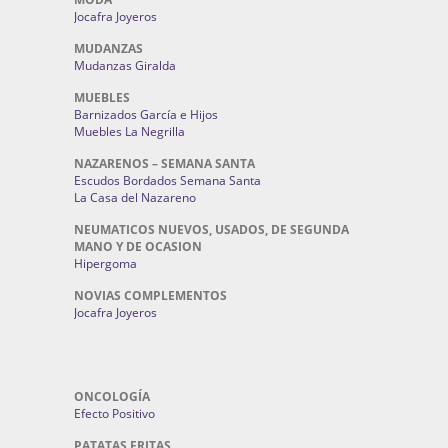
Jocafra Joyeros
MUDANZAS
Mudanzas Giralda
MUEBLES
Barnizados García e Hijos
Muebles La Negrilla
NAZARENOS – SEMANA SANTA
Escudos Bordados Semana Santa
La Casa del Nazareno
NEUMATICOS NUEVOS, USADOS, DE SEGUNDA
MANO Y DE OCASION
Hipergoma
NOVIAS COMPLEMENTOS
Jocafra Joyeros
ONCOLOGÍA
Efecto Positivo
PATATAS FRITAS