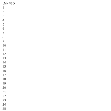
L
M
X
J
V
S
D
1
2
3
4
5
6
7
8
9
10
11
12
13
14
15
16
17
18
19
20
21
22
23
24
25