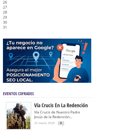
26
27
28
29
30
31
EVENTOS COFRADES
Vía Crucis En La Redención
Vía Crucis de Nuestro Padre
Jesús de la Redención...
15 marzo 2026
0