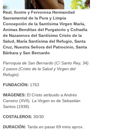
Real, Ilustre y Fervorosa Hermandad
Sacramental de la Pura y Limpia
Concepción de la Santísima Virgen María,
Animas Benditas del Purgatorio y Cofradía
de Nazarenos del Santísimo Cristo de la
Salud, María Santísima del Refugio, Santa
Cruz, Nuestra Señora del Patrocinio, Santa
Bárbara y San Bernardo
Parroquia de San Bernardo (C/ Santo Rey, 34).
2 pasos (Cristo de la Salud y Virgen del
Refugio).
FUNDACIÓN:
1763
IMÁGENES:
El Cristo atribuido a Andrés
Cansino (XVII). La Virgen es de Sebastián
Santos (1938).
COSTALEROS:
30/30
DURACIÓN:
Tarda en pasar 69 mins aprox.