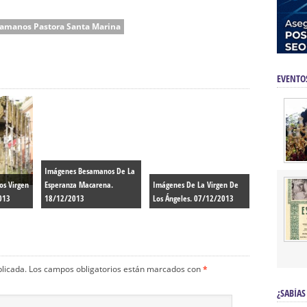
amanos Pastora Santa Marina
EVENTO
Imágenes Besamanos De La
s Virgen
Esperanza Macarena.
Imágenes De La Virgen De
013
18/12/2013
Los Ángeles. 07/12/2013
blicada.
Los campos obligatorios están marcados con
*
¿SABÍAS