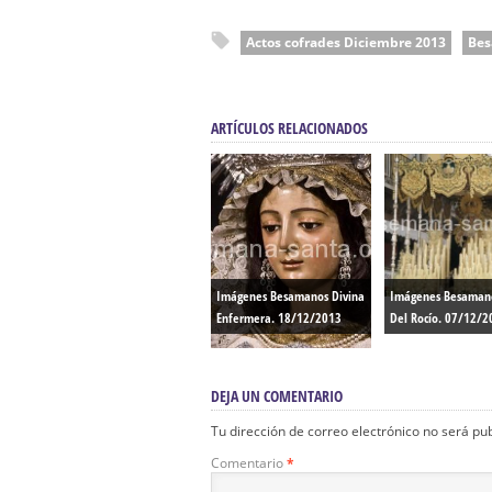
Actos cofrades Diciembre 2013
Bes
ARTÍCULOS RELACIONADOS
Imágenes Besamanos Divina
Imágenes Besamano
Enfermera. 18/12/2013
Del Rocío. 07/12/2
DEJA UN COMENTARIO
Tu dirección de correo electrónico no será pu
Comentario
*