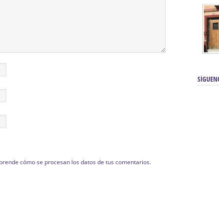
SÍGUEN
prende cómo se procesan los datos de tus comentarios.
renos | Tienda Cofrade | Semana
Averías eléctricas Sevilla | Electricista 
Electricista urgente en Sevilla | Protección c