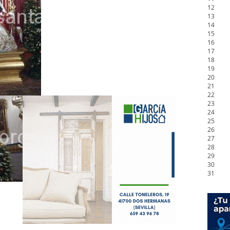
12
13
14
15
16
17
18
19
20
21
22
23
24
25
26
27
28
29
30
31