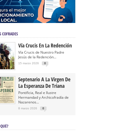
S COFRADES
Vía Crucis En La Redención
Vía Crucis de Nuestro Padre
Jesús de la Redención...
15 marzo 2026
0
Septenario A La Virgen De
La Esperanza De Triana
Pontificia, Real e Ilustre
Hermandad y Archicofradía de
Nazarenos...
8 marzo 2026
0
 QUÉ?